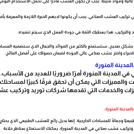
الية ومواد متينة. يجب أن يكون العشب قادرًا على تحمل الاستخدام اليوم
ي تركيب العشب الصناعي. يجب أن يكونوا لديهم الخبرة اللازمة والمعرفة بأ
والتركيب. هذا يعطيك الثقة في جودة العمل الذي سيتم تنفيذه.
ي بشكل صحيح، ستستمتع بالكثير من الفوائد والجمال الذي ستضفيه المساح
الخبراء واختر عشب صناعي عالي الجودة لضمان حصولك على أفضل النتائج.
مدينة المنورة
 المدينة المنورة أمرًا ضروريًا للعديد من الأسباب.
والمميزات التي يمكن أن تحقق فرقًا كبيرًا لمساحتك
ات والخدمات التي تقدمها شركات توريد وتركيب ع
مدينة المنورة:
يًا وجمالًا للمساحات الخارجية. إنها بديل رائع للعشب الطبيعي الذي يحتاج 
وتركيب عشب صناعي في المدينة المنورة، يمكنك الاستمتاع بمناظر خلابة