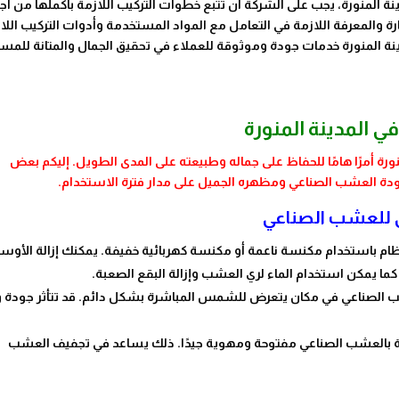
 المنورة، يجب على الشركة أن تتبع خطوات التركيب اللازمة بأكملها من أج
رة والمعرفة اللازمة في التعامل مع المواد المستخدمة وأدوات التركيب اللا
ة المنورة خدمات جودة وموثوقة للعملاء في تحقيق الجمال والمتانة للمس
ي المدينة المنورة
نورة أمرًا هامًا للحفاظ على جماله وطبيعته على المدى الطويل. إليكم بعض
جودة العشب الصناعي ومظهره الجميل على مدار فترة الاستخدام.
ي للعشب الصناعي
م باستخدام مكنسة ناعمة أو مكنسة كهربائية خفيفة. يمكنك إزالة الأوس
كما يمكن استخدام الماء لري العشب وإزالة البقع الصعبة.
الصناعي في مكان يتعرض للشمس المباشرة بشكل دائم. قد تتأثر جودة 
ة بالعشب الصناعي مفتوحة ومهوية جيدًا. ذلك يساعد في تجفيف العشب