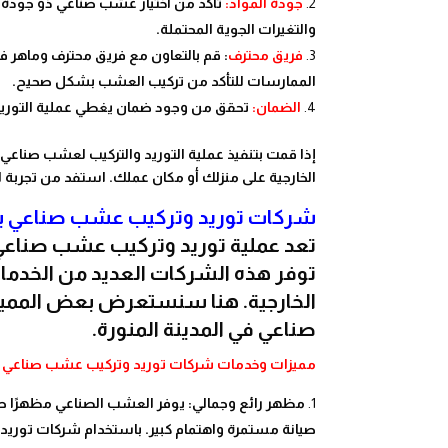
جودة المواد:
تأكد من اختيار عشب صناعي ذو جودة ع
والتغيرات الجوية المحتملة.
فريق محترف
: قم بالتعاون مع فريق محترف وماهر ف
الممارسات للتأكد من تركيب العشب بشكل صحيح.
الضمان:
تحقق من وجود ضمان يغطي عملية التوريد 
إذا قمت بتنفيذ عملية التوريد والتركيب لعشب صناع
الخارجية على منزلك أو مكان عملك. استفد من تجربة 
شركات توريد وتركيب عشب صناعي بال
تعد عملية توريد وتركيب عشب صناعي في
توفر هذه الشركات العديد من الخدمات 
الخارجية. هنا سنستعرض بعض المميز
صناعي في المدينة المنورة.
مميزات وخدمات شركات توريد وتركيب عشب صناعي بال
مظهر رائع وجمالي: يوفر العشب الصناعي مظهرًا طبيع
صيانة مستمرة واهتمام كبير. باستخدام شركات توريد 