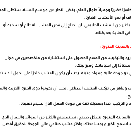
ًا خضريًا وجميلًا طوال العام. بغض النظر عن موسم السنة، ستظل الم
ف أو نمو الأعشاب الضارة.
 بكثير من العشب الطبيعي. لن تحتاج إلى قص العشب بانتظام أو سقيه أو
 في العناية بحديقتك.
المدينة المنورة:
وريد والتركيب، من المهم الحصول على استشارة من متخصصين في مجال
دًا إلى احتياجاتك وميزانيتك.
عي ذو جودة عالية ومواد متينة. يجب أن يكون العشب قادرًا على تحمل الاستخ
 وماهر في تركيب العشب الصناعي. يجب أن يكونوا ذوي الخبرة اللازمة والم
ح.
والتركيب. هذا يعطيك ثقة في جودة العمل الذي سيتم تنفيذه.
بالمدينة المنورة بشكل صحيح، ستستمتع بالكثير من الفوائد والجمال الذي
. اسمح للخبراء بمساعدتك واختر عشب صناعي عالي الجودة لتحقيق أفضل