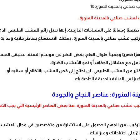
ب لعشب صناعي بالمدينة المنورة:
عيًا وجماليًا على المساحات الخارجية. إنها بديل رائع للعشب الطبيعي الذي
تركيب عشب صناعي بالمدينة المنورة، يمكنك الاستمتاع بمناظر خلابة وجذابة
ا خضريًا وجميلًا طوال العام. بغض النظر عن موسم السنة، ستبقى المسا
عامل مع مشاكل الجفاف أو نمو الأعشاب الضارة.
ثير من العشب الطبيعي. لن تحتاج إلى قص العشب بانتظام أو سقيه أو
رًا في العناية بالحديقة الخاصة بك.
ة المنورة: عناصر النجاح والجودة
 عشب صناعي بالمدينة المنورة، هنا بعض العناصر الرئيسية التي يجب الانت
 والتركيب، من المهم الحصول على استشارة من متخصصين في مجال العشب
 على احتياجاتك وميزانيتك.