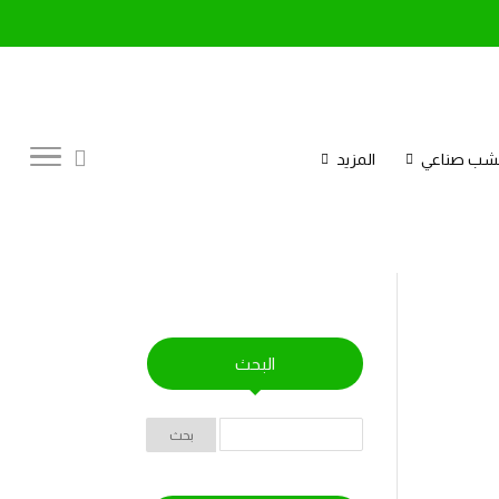
عشب صناعي
المزيد
البحث