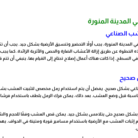
لمدينة المنورة
شب الصناعي
لمدينة المنورة، يجب أولاً التحضير وتنسيق الأرضية بشكل جيد. يجب أن ت
 الخطوة عن طريق إزالة الأعشاب الضارة والحصى والأتربة الزائدة. كما يجب
 السطح. إذا كانت هناك أعمال إصلاح تحتاج إلى القيام بها، ينبغي أن تتم ق
 صحيح
صناعي بشكل صحيح. يفضل أن يتم استخدام رمل مخصص لتثبيت العشب بش
لمناسبة قبل وضع العشب. بعد ذلك، يمكن فرك الرمل بلطف باستخدام فرشا
هه بشكل صحيح حتى يتلامس بشكل جيد. يمكن قص العشب وفقًا للحجم وال
 إثبات العشب مع الأرضية باستخدام مسامير قوية ومتينة في الحواف. يه
.