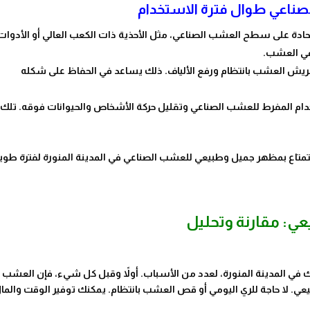
صناعي طوال فترة الاستخدام
لحادة على سطح العشب الصناعي، مثل الأحذية ذات الكعب العالي أو الأدوات
 في العشب.
ريش العشب بانتظام ورفع الألياف. ذلك يساعد في الحفاظ على شكله
خدام المفرط للعشب الصناعي وتقليل حركة الأشخاص والحيوانات فوقه. تلك
ستمتاع بمظهر جميل وطبيعي للعشب الصناعي في المدينة المنورة لفترة طوي
قتك في المدينة المنورة، لعدد من الأسباب. أولاً وقبل كل شيء، فإن العشب
عي. لا حاجة للري اليومي أو قص العشب بانتظام. يمكنك توفير الوقت والما