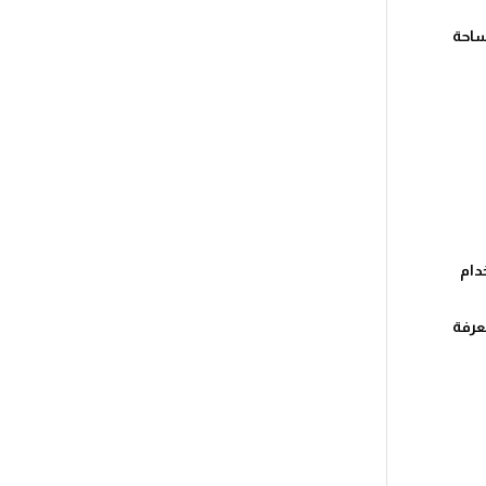
ساحة
دام
عرفة