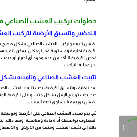
خطوات تركيب العشب الصناعي في ا
التحضير وتنسيق الأرضية لتركيب الع
لضمان تثبيت وتركيب العشب الصناعي بشكل صحيح في ا
الأرضية نظيفة ومستوية قدر الإمكان. يمكن تنفيذ هذه
فحص الأرضية للتأكد من عدم وجود أي أضرار أو عيوب في
بدء عملية التركيب.
تثبيت العشب الصناعي وتأمينه بشكل
بعد تنظيف وتنسيق الأرضية، يجب تثبيت العشب ال
جيد. يجب توزيع الرمل بشكل متساوٍ على الأرضية ا
لضمان توزيعه بالتساوي تحت العشب.
ثم، يتم تمديد العشب الصناعي على الأرضية وتوجي
المطلوب بواسطة أداة حادة ومناسبة. وبعد ذلك، يتم
ذلك إلى تثبيت العشب ومنعه من الانزلاق أو الانفصال