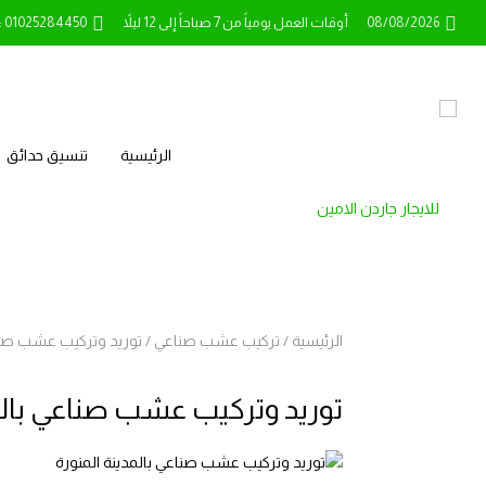
08/08/2026
أوقات العمل يومياً من 7 صباحاً إلى 12 ليلاً
l: 01025284450
الرئيسية
تنسيق حدائق
الرئيسية
/
تركيب عشب صناعي
/
توريد وتركيب عشب صناع
توريد وتركيب عشب صناعي بالمد