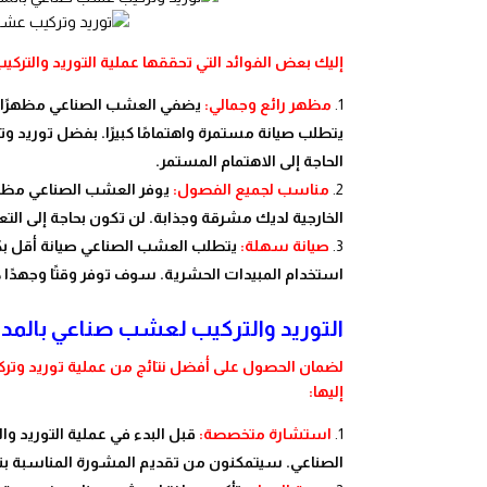
إليك بعض الفوائد التي تحققها عملية التوريد والتركي
مظهر رائع وجمالي:
يضفي العشب الصناعي مظهرًا طبي
يتطلب صيانة مستمرة واهتمامًا كبيرًا. بفضل توريد و
الحاجة إلى الاهتمام المستمر.
مناسب لجميع الفصول:
يوفر العشب الصناعي مظهرً
الخارجية لديك مشرقة وجذابة. لن تكون بحاجة إلى الت
صيانة سهلة:
يتطلب العشب الصناعي صيانة أقل بك
استخدام المبيدات الحشرية. سوف توفر وقتًا وجهدًا كبي
التوريد والتركيب لعشب صناعي بالمدين
لضمان الحصول على أفضل نتائج من عملية توريد وتركيب
إليها:
استشارة متخصصة:
قبل البدء في عملية التوريد
الصناعي. سيتمكنون من تقديم المشورة المناسبة بناءً