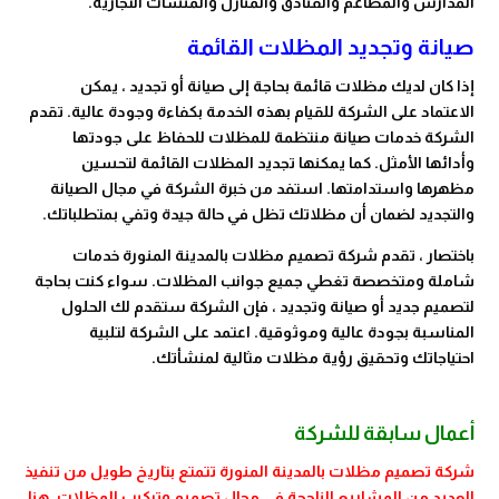
المدارس والمطاعم والفنادق والمنازل والمنشآت التجارية.
صيانة وتجديد المظلات القائمة
إذا كان لديك مظلات قائمة بحاجة إلى صيانة أو تجديد ، يمكن
الاعتماد على الشركة للقيام بهذه الخدمة بكفاءة وجودة عالية. تقدم
الشركة خدمات صيانة منتظمة للمظلات للحفاظ على جودتها
وأدائها الأمثل. كما يمكنها تجديد المظلات القائمة لتحسين
مظهرها واستدامتها. استفد من خبرة الشركة في مجال الصيانة
والتجديد لضمان أن مظلاتك تظل في حالة جيدة وتفي بمتطلباتك.
باختصار ، تقدم شركة تصميم مظلات بالمدينة المنورة خدمات
شاملة ومتخصصة تغطي جميع جوانب المظلات. سواء كنت بحاجة
لتصميم جديد أو صيانة وتجديد ، فإن الشركة ستقدم لك الحلول
المناسبة بجودة عالية وموثوقية. اعتمد على الشركة لتلبية
احتياجاتك وتحقيق رؤية مظلات مثالية لمنشأتك.
أعمال سابقة للشركة
شركة تصميم مظلات بالمدينة المنورة تتمتع بتاريخ طويل من تنفيذ
العديد من المشاريع الناجحة في مجال تصميم وتركيب المظلات. هنا