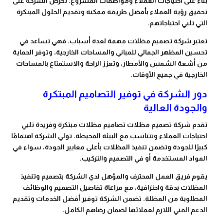
بناءً على احتياجات العملاء ومواصفات المشروع. تحرص الشركة على
تحقيق رؤية العملاء بأفضل طريقة ممكنة وتقديم الحلول المبتكرة
التي تلبي احتياجاتهم.
تعتبر شركة تصميم مظلات مهمة لعدة أسباب. فهي تساعد في
تحسين المظهر الجمالي للمباني والمساحات الخارجية، وتوفر الحماية
من أشعة الشمس والأمطار، وتعزز الراحة والاستمتاع بالمساحات
الخارجية في جميع الأوقات.
دور الشركة في توفير التصاميم المبتكرة
والجودة العالية
تقدم شركة تصميم مظلات تصاميم مظلات مبتكرة وفريدة تلبي
احتياجات العملاء وتتناسب مع البيئة المحيطة. تولي الشركة اهتمامًا
كبيرًا للجودة وتضمن تنفيذ المظلات بأعلى معايير الجودة، سواء في
المواد المستخدمة أو في التصميم والتركيب.
يقوم فريق العمل المحترف والمؤهل لدي الشركة بتصميم وتنفيذ
المظلات بدقة واحترافية، مع مراعاة تفاصيل التصميم والوظائف
المطلوبة من المظلة. تضمن الشركة توفير أفضل الخدمات وتقديم
الدعم الفني اللازم لعملائها لضمان رضاهم الكامل.