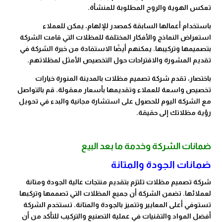
تعكس الهوية والروح المطلوبة للمنشأة.
باستخدام أعمالها السابقة كمصدر للإلهام، يمكن للعملاء
استعراض النماذج والأفكار المختلفة للمظلات التي قامت الشركة
بتصميمها وتركيبها. يمكنهم أيضًا الاستفادة من خبرة الشركة في
تقديم المشورة والاقتراحات حول التخصيص الأمثل لمظلاتهم.
باختصار، تقدم شركة تصميم مظلات بالمدينة المنورة خيارات
تخصيص واسعة للعملاء وتقديمها بأسعار معقولة. قم بالتواصل
مع الشركة اليوم للحصول على استشارة مجانية والبدء في تحويل
رؤية مظلاتك إلى حقيقة.
ضمانات الشركة وخدمة ما بعد البيع
ضمانات الجودة والمتانة
شركة تصميم مظلات تلتزم بتقديم منتجات عالية الجودة ومتانة
لعملائها. تضمن الشركة أن جميع المظلات التي تصممها وتركبها
تستوفي أعلى المعايير وتتميز بالجودة والمتانة. تستخدم الشركة
أفضل المواد والتقنيات في عملية التصنيع والتركيب للتأكد من أن