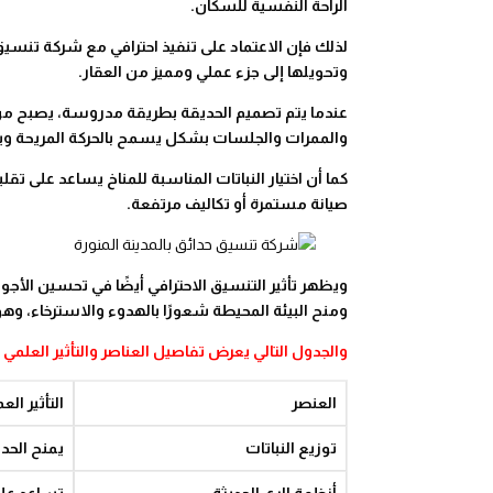
الراحة النفسية للسكان.
لذلك فإن الاعتماد على تنفيذ احترافي مع شركة تنسيق
وتحويلها إلى جزء عملي ومميز من العقار.
عندما يتم تصميم الحديقة بطريقة مدروسة، يصبح من ا
والممرات والجلسات بشكل يسمح بالحركة المريحة ويمن
كما أن اختيار النباتات المناسبة للمناخ يساعد على ت
صيانة مستمرة أو تكاليف مرتفعة.
ويظهر تأثير التنسيق الاحترافي أيضًا في تحسين الأجو
ومنح البيئة المحيطة شعورًا بالهدوء والاسترخاء، وهو
والجدول التالي يعرض تفاصيل العناصر والتأثير العلمي ل
العنصر
التأثير الع
توزيع النباتات
يمنح الحديق