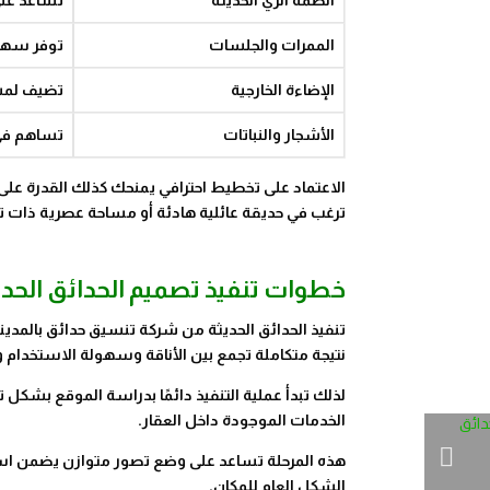
أنظمة الري الحديثة
تساعد على
الممرات والجلسات
توفر سهول
الإضاءة الخارجية
تضيف لمسة
الأشجار والنباتات
تساهم في 
الاعتماد على تخطيط احترافي يمنحك كذلك القدرة على
ترغب في حديقة عائلية هادئة أو مساحة عصرية ذات 
خطوات تنفيذ تصميم الحدائق الحدي
تنفيذ الحدائق الحديثة من شركة تنسيق حدائق بالمدي
نتيجة متكاملة تجمع بين الأناقة وسهولة الاستخدام 
لذلك تبدأ عملية التنفيذ دائمًا بدراسة الموقع بشك
الخدمات الموجودة داخل العقار.
هذه المرحلة تساعد على وضع تصور متوازن يضمن استغ
الشكل العام للمكان.