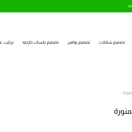
te
تصميم شلالات
تصميم نوافير
تصميم جلسات خارجيه
تركيب 
منورة
منورة