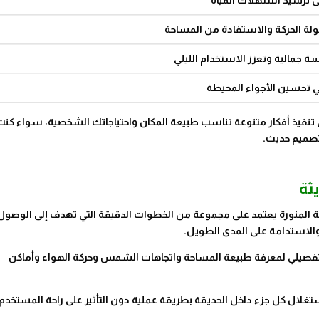
 ترشيد استهلاك المياه
ة الحركة والاستفادة من المساحة
 جمالية وتعزز الاستخدام الليلي
تحسين الأجواء المحيطة
 تنفيذ أفكار متنوعة تناسب طبيعة المكان واحتياجاتك الشخصية، سواء كنت
تصميم حديث.
ثة
نة المنورة يعتمد على مجموعة من الخطوات الدقيقة التي تهدف إلى الوصول 
والاستدامة على المدى الطويل.
ل تفصيلي لمعرفة طبيعة المساحة واتجاهات الشمس وحركة الهواء وأماكن
لال كل جزء داخل الحديقة بطريقة عملية دون التأثير على راحة المستخدم 