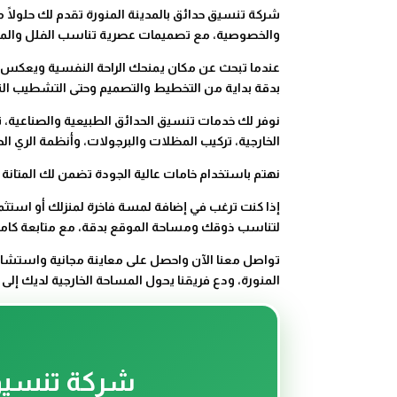
شركة تنسيق حدائق بالمدينة المنورة تقدم لك حلولًا مت
والخصوصية، مع تصميمات عصرية تناسب الفلل والمنازل
عندما تبحث عن مكان يمنحك الراحة النفسية ويعكس ذوق
بدقة بداية من التخطيط والتصميم وحتى التشطيب الن
نوفر لك خدمات تنسيق الحدائق الطبيعية والصناعية، 
الخارجية، تركيب المظلات والبرجولات، وأنظمة الري ا
نهتم باستخدام خامات عالية الجودة تضمن لك المتانة
إذا كنت ترغب في إضافة لمسة فاخرة لمنزلك أو استثم
لتناسب ذوقك ومساحة الموقع بدقة، مع متابعة كاملة
تواصل معنا الآن واحصل على معاينة مجانية واستشا
المنورة، ودع فريقنا يحول المساحة الخارجية لديك إلى
شركة تنسيق 