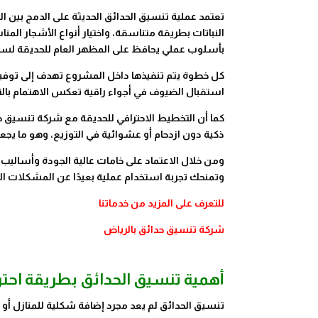
تعتمد عملية تنسيق الحدائق الحديثة على الدمج بين ال
النباتات بطريقة متناسقة، واختيار أنواع الأشجار المن
بأسلوب عملي يحافظ على المظهر العام للحديقة لس
كل خطوة يتم تنفيذها داخل المشروع تهدف إلى توفير
استقبال الضيوف في أجواء راقية تعكس الاهتمام بال
كما أن التخطيط الاحترافي للحديقة مع شركة تنسيق ح
ذكية دون ازدحام أو عشوائية في التوزيع، وهو ما يجعل ا
ومن خلال الاعتماد على خامات عالية الجودة وأساليب
وتمنحك تجربة استخدام عملية بعيدًا عن المشكلات ال
للتعرف على المزيد من خدماتنا
شركة تنسيق حدائق بالرياض
أهمية تنسيق الحدائق بطريقة احتر
تنسيق الحدائق لم يعد مجرد إضافة شكلية للمنازل أو ا