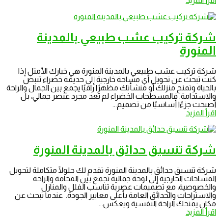
اقرأ المزيد
شركة تركيب عشب طبيعي بالمدينة
المنورة
شركة تركيب عشب طبيعي بالمدينة المنورة هي خيارك الأمثل إذا
كنت تبحث عن تحويل أي مساحة خارجية إلى حديقة خضراء تنبض
بالحياة وتمنح منزلك أو منشأتك مظهرًا راقيًا يجمع بين الجمال والراحة
والاستدامة. فالمسطحات الخضراء لم تعد مجرد عنصر جمالي، بل
أصبحت جزءًا أساسيًا من تصميم...
اقرأ المزيد
شركة تنسيق حدائق بالمدينة المنورة
شركة تنسيق حدائق بالمدينة المنورة تقدم لك حلولًا متكاملة لتحويل
المساحات الخارجية إلى لوحة جمالية تجمع بين الفخامة والراحة
والخصوصية، مع تصميمات عصرية تناسب الفلل والمنازل
والاستراحات والحدائق العامة بأعلى معايير الجودة. عندما تبحث عن
مكان يمنحك الراحة النفسية ويعكس...
اقرأ المزيد