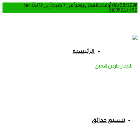
08/08/2026
أوقات العمل يومياً من 7 صباحاً إلى 12 ليلاً
tel:
01025284450
الرئيسية
تنسيق حدائق