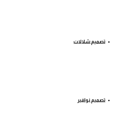
تصميم شلالات
تصميم نوافير