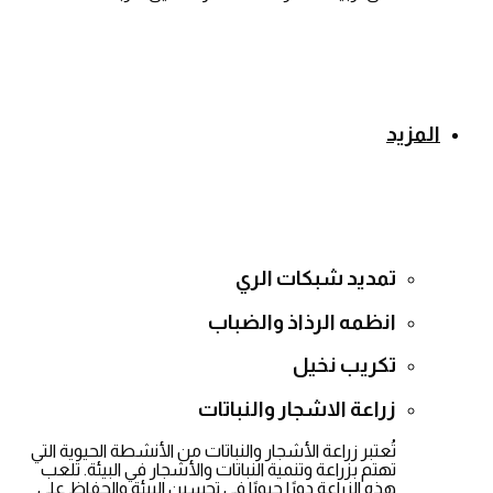
المزيد
تمديد شبكات الري
انظمه الرذاذ والضباب
تكريب نخيل
زراعة الاشجار والنباتات
تُعتبر زراعة الأشجار والنباتات من الأنشطة الحيوية التي
تهتم بزراعة وتنمية النباتات والأشجار في البيئة. تلعب
هذه الزراعة دورًا حيويًا في تحسين البيئة والحفاظ على