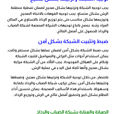
يجب توجيه الشبكة وترتيبها بشكل صحيح لضمان تغطية منطقة
الرش بشكل متساوٍ. يجب توجيه الفوهات بالاتجاه الصحيح
وتوزيعها بشكل مناسب حتى يتم توزيع الرذاذ بالتساوي في المكان
المراد رشه. ينصح باتباع توجيهات الشركة المصنعة لشبكة الضباب
والرذاذ للحصول على أفضل النتائج.
ضبط وتثبيت الشبكة بشكل آمن
يجب ضبط الشبكة بشكل آمن لضمان عملها بشكل مستقر وثابت.
يمكن استخدام أدوات مثل البراغي والصواميل لتثبيت الشبكة
بإحكام على الهياكل الموجودة. يجب التأكد من أن الشبكة مركبة
بشكل صحيح وأنها ثابتة قبل البدء في عملية الرش.
باختصار، من خلال توجيه الشبكة وترتيبها بشكل صحيح، وضبطها
وتثبيتها بشكل آمن، يمكن تركيب شبكة الضباب والرذاذ بكفاءة
وسهولة. باستخدام هذه الأساليب الصحيحة، يمكن تحسين أداء
النظام بشكل كبير وتحقيق أفضل نتائج في الرش وتوزيع الرذاذ.
الصيانة والعناية بشبكة الضباب والرذاذ