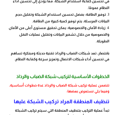
في تحسين كفاءة استخدام الشبكة، مما يؤدي إلى تحسين أداء
النظام عمومًا.
توفير الطاقة: بفضل تحسين استخدام الشبكة وتقليل حجم
البيانات المرسلة، يتم توفير كمية كبيرة من الطاقة.
زيادة الأمان والخصوصية: يمكن تحقيق مستوى أعلى من الأمان
والخصوصية من خلال تشفير البيانات وتقليل عمليات النقل
الطويلة.
باختصار، تعد شبكات الضباب والرذاذ تقنية حديثة ومبتكرة تساهم
في تحسين أداء شبكات الاتصال وتعزيز سرعة وكفاءة النظام.
الخطوات الأساسية لتركيب شبكة الضباب والرذاذ
تتضمن عملية تركيب شبكة الضباب والرذاذ عدة خطوات أساسية،
وفيما يلي نستعرض بعضها:
تنظيف المنطقة المراد تركيب الشبكة عليها
تبدأ عملية التركيب بتنظيف المنطقة التي سيتم تركيب الشبكة