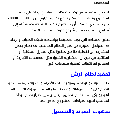
المتخصصة.
باختصار، يعتمد سعر تركيب شبكات الضباب والرذاذ على حجم
المشروع وتعقيده، ويمكن توقع تكاليف تراوح بين 5000 إلى 20000
ريال سعودي. ويمكن أن يستغرق تركيب الشبكة بضعة أيام إلى
أسابيع، حسب حجم المشروع وتوفر الموارد اللازمة.
تعتبر المساحة التي يجب تغطيتها بواسطة شبكة الضباب والرذاذ
أحد العوامل المؤثرة في اختيار النظام المناسب. قد تحتاج بعض
المشاريع إلى تغطية مناطق صغيرة مثل المنازل السكنية أو
المكاتب، في حين أن المشاريع الكبيرة مثل المجمعات التجارية أو
المصانع قد تتطلب تغطية مساحات أكبر.
تعقيد نظام الرش
نظم الضباب والرذاذ متوفرة بمختلف الأحجام والقدرات. يعتمد تعقيد
النظام على عدد الفوهات وضغط الماء المستخدم، وكذلك النظام
الهيدروليكي المستخدم لتحقيق الرش. يتعين اختيار نظام الرذاذ
المناسب لتلبية احتياجات المشروع الخاص بك.
سهولة الصيانة والتشغيل