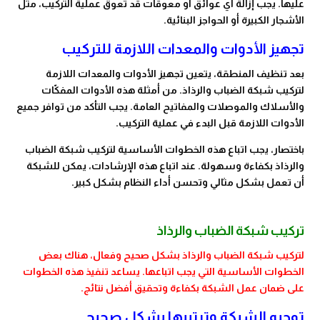
عليها. يجب إزالة أي عوائق أو معوقات قد تعوق عملية التركيب، مثل
الأشجار الكبيرة أو الحواجز البنائية.
تجهيز الأدوات والمعدات اللازمة للتركيب
بعد تنظيف المنطقة، يتعين تجهيز الأدوات والمعدات اللازمة
لتركيب شبكة الضباب والرذاذ. من أمثلة هذه الأدوات المفكّات
والأسلاك والموصلات والمفاتيح العامة. يجب التأكد من توافر جميع
الأدوات اللازمة قبل البدء في عملية التركيب.
باختصار، يجب اتباع هذه الخطوات الأساسية لتركيب شبكة الضباب
والرذاذ بكفاءة وسهولة. عند اتباع هذه الإرشادات، يمكن للشبكة
أن تعمل بشكل مثالي وتحسن أداء النظام بشكل كبير.
تركيب شبكة الضباب والرذاذ
لتركيب شبكة الضباب والرذاذ بشكل صحيح وفعال، هناك بعض
الخطوات الأساسية التي يجب اتباعها. يساعد تنفيذ هذه الخطوات
على ضمان عمل الشبكة بكفاءة وتحقيق أفضل نتائج.
توجيه الشبكة وترتيبها بشكل صحيح