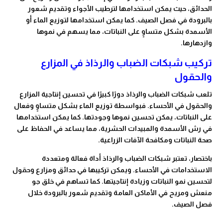
الحدائق، حيث يمكن استخدامها لترطيب الأجواء وتقديم شعور
بالبرودة في فصل الصيف. كما يمكن استخدامها لتوزيع الماء أو
الأسمدة بشكل متساوٍ على النباتات، مما يسهم في نموها
وازدهارها.
تركيب شبكات الضباب والرذاذ في المزارع
والحقول
تلعب شبكات الضباب والرذاذ دورًا كبيرًا في تحسين إنتاجية المزارع
والحقول في الأحساء. فبواسطة توزيع الماء بشكل متساوٍ وفعال
على النباتات، يمكن تحسين نموها وجودتها. كما يمكن استخدامها
في رش الأسمدة والمبيدات الحشرية، مما يساعد في الحفاظ على
صحة النباتات ومكافحة الآفات الزراعية.
باختصار، تعتبر شبكات الضباب والرذاذ أداة فعالة ومتعددة
الاستخدامات في الأحساء. ويمكن تركيبها في حدائق ومزارع وحقول
لتحسين نمو النباتات وزيادة إنتاجيتها. كما تساهم في خلق جو
منعش ومريح في الأماكن العامة وتقديم شعور بالبرودة خلال
فصل الصيف.