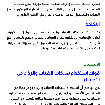
بعض أنظمة الضباب والرذاذ تتطلب صيانة دورية، مثل تنظيف
الفوهات واستبدال الأجزاء البالية. من الجيد اختيار نظام يكون سهل
الصيانة والتشغيل لتوفير الوقت والمال على المدى الطويل.
التكلفة
تكلفة تركيب شبكات الضباب والرذاذ تعتمد على العوامل المذكورة
أعلاه، بالإضافة إلى تكلفة شراء المواد والعمالة. ينصح بالتشاور مع
شركات متخصصة في تركيب النظم للحصول على تقديرات تفصيلية
تعتمد على احتياجاتك ومتطلبات مشروعك.
الاستنتاج
فوائد استخدام شبكات الضباب والرذاذ في
الأحساء
من الواضح أن استخدام شبكات الضباب والرذاذ يوفر عددًا من
الفوائد في الأحساء. بدايةً، يتيح لك استخدام هذه الأنظمة تغطية
مساحات كبيرة بكفاءة عالية، مما يجعلها مثالية للمشاريع الكبيرة
مثل المجمعات التجارية والمصانع. بالإضافة إلى ذلك، فإن هذه