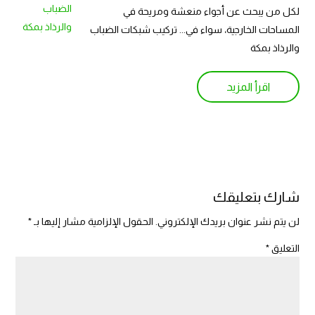
لكل من يبحث عن أجواء منعشة ومريحة في
المساحات الخارجية، سواء في... تركيب شبكات الضباب
والرذاذ بمكة
اقرأ المزيد
شارك بتعليقك
لن يتم نشر عنوان بريدك الإلكتروني.
الحقول الإلزامية مشار إليها بـ
*
التعليق
*