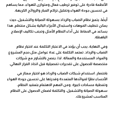
الأنظمة قادرة على توفير ترطيب فعال ومتوازن للهواء، مما يساهم
في تحسين جودة الهواء وتقليل تراكم الغبار والروائح الكريهة.
أيضًا، يتميز نظام الضباب والرذاذ بسهولة الصيانة والتشغيل، حيث
يمكن تنظيف الفوهات واستبدال الأجزاء البالية بشكل منتظم. هذا
يساعد في الحفاظ على أداء النظام الأمثل وتجنب تكاليف الإصلاح
الباهظة.
وفي النهاية، يجب أن يؤخذ في الاعتبار التكلفة عند اختيار نظام
الضباب والرذاذ. تعتمد التكلفة على عدة عوامل مثل حجم المشروع
والمواد المستخدمة والعمالة. لذا، ينصح بالتشاور مع شركات
متخصصة للحصول على تقديرات تفصيلية قبل اتخاذ القرار النهائي.
باختصار، استخدام شبكات الضباب والرذاذ هو اختيار ممتاز في
الأحساء نظرًا لفوائدها المتعددة وقدرتها على تحسين جودة الهواء
وتغطية مساحات كبيرة. ومن المهم الاهتمام بتعقيد النظام،
سهولة الصيانة والتشغيل، والتكلفة لضمان الحصول على النظام
المناسب لمشروعك.