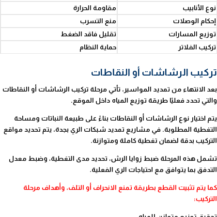
نوع الأنابيب
مقاومة الحرارة
إحكام الوصلات
منع التسرب
توزيع المسارات
تقليل فاقد الضغط
تركيب الفلاتر
حماية النظام
تركيب الرشاشات أو النقاطات
بعد الانتهاء من تمديد المواسير، تأتي مرحلة تركيب الرشاشات أو النقاطات
والتي تحدد فعليًا طريقة توزيع المياه داخل الموقع.
يتم اختيار نوع الرشاشات أو النقاطات بناءً على طبيعة النباتات ومساحة
التغطية المطلوبة. في مشاريع تمديد شبكات الري بجدة، يتم تحديد مواقع
التركيب بدقة لضمان تغطية كاملة ومتوازنة.
تشمل هذه المرحلة ضبط زوايا الرش، تحديد مدى التغطية، وضبط معدل
التدفق بما يتوافق مع احتياجات الري الفعلية.
كما يتم تثبيت القطع بطريقة تمنع الانحراف أو التلف، وأهداف مرحلة
التركيب:
تحقيق توزيع متوازن للمياه