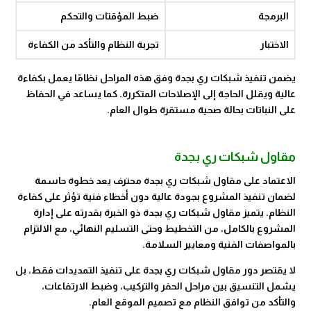
البرمجة
ضبط المؤقتات والتحكم
الاختبار
تجربة النظام والتأكد من الكفاءة
يضمن تنفيذ شبكات ري بجدة وفق هذه المراحل نظامًا يعمل بكفاءة
عالية ويقلل الحاجة إلى الإصلاحات المتكررة. كما يساعد في الحفاظ
على النباتات بحالة صحية مستقرة طوال العام.
مقاول شبكات ري بجدة
الاعتماد على مقاول شبكات ري بجدة محترف يعد خطوة حاسمة
لضمان تنفيذ المشروع بجودة عالية دون أخطاء فنية تؤثر على كفاءة
النظام. يتميز مقاول شبكات ري بجدة ذو الخبرة بقدرته على إدارة
المشروع بالكامل، من التخطيط وحتى التسليم النهائي، مع الالتزام
بالمواصفات الفنية ومعايير السلامة.
لا يقتصر دور مقاول شبكات ري بجدة على تنفيذ التمديدات فقط، بل
يشمل التنسيق بين مراحل الحفر والتركيب، وضبط الارتفاعات،
والتأكد من توافق النظام مع تصميم الموقع العام.