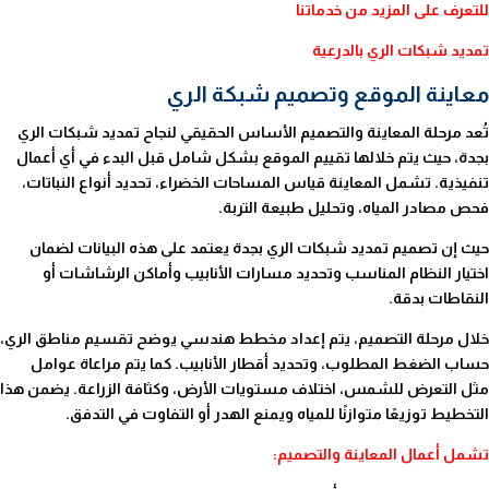
للتعرف على المزيد من خدماتنا
تمديد شبكات الري بالدرعية
معاينة الموقع وتصميم شبكة الري
تُعد مرحلة المعاينة والتصميم الأساس الحقيقي لنجاح تمديد شبكات الري
بجدة، حيث يتم خلالها تقييم الموقع بشكل شامل قبل البدء في أي أعمال
تنفيذية. تشمل المعاينة قياس المساحات الخضراء، تحديد أنواع النباتات،
فحص مصادر المياه، وتحليل طبيعة التربة.
حيث إن تصميم تمديد شبكات الري بجدة يعتمد على هذه البيانات لضمان
اختيار النظام المناسب وتحديد مسارات الأنابيب وأماكن الرشاشات أو
النقاطات بدقة.
خلال مرحلة التصميم، يتم إعداد مخطط هندسي يوضح تقسيم مناطق الري،
حساب الضغط المطلوب، وتحديد أقطار الأنابيب. كما يتم مراعاة عوامل
مثل التعرض للشمس، اختلاف مستويات الأرض، وكثافة الزراعة. يضمن هذا
التخطيط توزيعًا متوازنًا للمياه ويمنع الهدر أو التفاوت في التدفق.
تشمل أعمال المعاينة والتصميم: