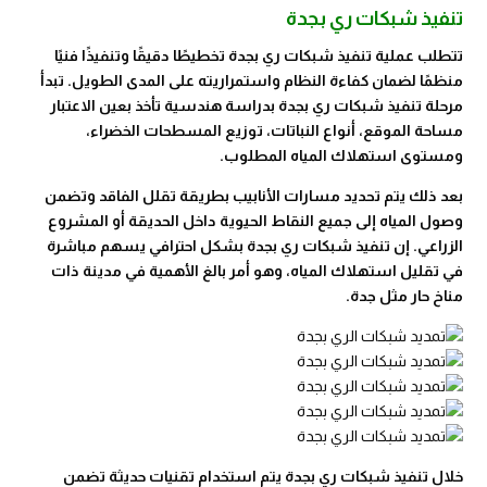
تنفيذ شبكات ري بجدة
تتطلب عملية تنفيذ شبكات ري بجدة تخطيطًا دقيقًا وتنفيذًا فنيًا
منظمًا لضمان كفاءة النظام واستمراريته على المدى الطويل. تبدأ
مرحلة تنفيذ شبكات ري بجدة بدراسة هندسية تأخذ بعين الاعتبار
مساحة الموقع، أنواع النباتات، توزيع المسطحات الخضراء،
ومستوى استهلاك المياه المطلوب.
بعد ذلك يتم تحديد مسارات الأنابيب بطريقة تقلل الفاقد وتضمن
وصول المياه إلى جميع النقاط الحيوية داخل الحديقة أو المشروع
الزراعي. إن تنفيذ شبكات ري بجدة بشكل احترافي يسهم مباشرة
في تقليل استهلاك المياه، وهو أمر بالغ الأهمية في مدينة ذات
مناخ حار مثل جدة.
خلال تنفيذ شبكات ري بجدة يتم استخدام تقنيات حديثة تضمن