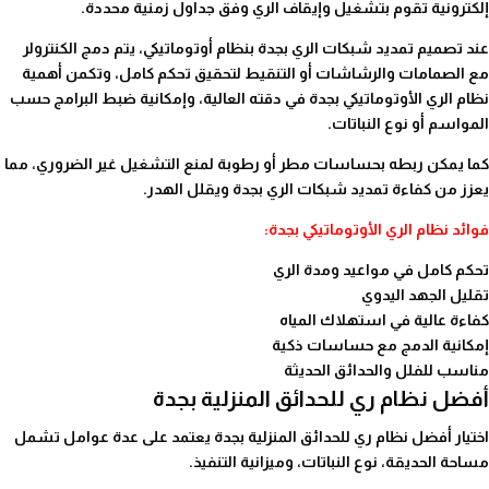
إلكترونية تقوم بتشغيل وإيقاف الري وفق جداول زمنية محددة.
عند تصميم تمديد شبكات الري بجدة بنظام أوتوماتيكي، يتم دمج الكنترولر
مع الصمامات والرشاشات أو التنقيط لتحقيق تحكم كامل، وتكمن أهمية
نظام الري الأوتوماتيكي بجدة في دقته العالية، وإمكانية ضبط البرامج حسب
المواسم أو نوع النباتات.
كما يمكن ربطه بحساسات مطر أو رطوبة لمنع التشغيل غير الضروري، مما
يعزز من كفاءة تمديد شبكات الري بجدة ويقلل الهدر.
فوائد نظام الري الأوتوماتيكي بجدة:
تحكم كامل في مواعيد ومدة الري
تقليل الجهد اليدوي
كفاءة عالية في استهلاك المياه
إمكانية الدمج مع حساسات ذكية
مناسب للفلل والحدائق الحديثة
أفضل نظام ري للحدائق المنزلية بجدة
اختيار أفضل نظام ري للحدائق المنزلية بجدة يعتمد على عدة عوامل تشمل
مساحة الحديقة، نوع النباتات، وميزانية التنفيذ.