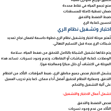
منع تجمع المياه في نقاط محددة
ضمان تغطية كاملة للمسطحات
ضبط الضغط والتدفق
تحسين كفاءة الري
اختبار وتشغيل نظام الري
تُعتبر مرحلة اختبار وتشغيل نظام الري خطوة حاسمة لضمان نجاح تمديد
شبكات الري بجدة قبل التسليم النهائي.
يتم خلالها تشغيل الشبكة بالكامل للتحقق من ضغط المياه، سلامة
الوصلات، كفاءة الرشاشات أو النقاطات، وعدم وجود تسربات. تساعد هذه
المرحلة في اكتشاف أي خلل مبكرًا ومعالجته فورًا.
يشمل الاختبار فحص جميع مناطق الري، ضبط المؤقتات، التأكد من انتظام
التدفق، ومعايرة النظام لتحقيق أفضل أداء ممكن. كما يتم تدريب العميل
على آلية التشغيل والتحكم.
تشمل أعمال الاختبار والتشغيل:
فحص الضغط والتدفق
التأكد من عدم وجود تسربات