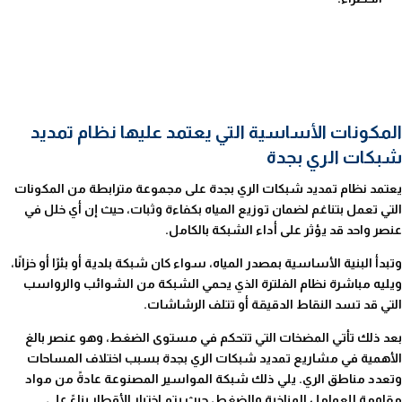
المكونات الأساسية التي يعتمد عليها نظام تمديد
شبكات الري بجدة
يعتمد نظام تمديد شبكات الري بجدة على مجموعة مترابطة من المكونات
التي تعمل بتناغم لضمان توزيع المياه بكفاءة وثبات، حيث إن أي خلل في
عنصر واحد قد يؤثر على أداء الشبكة بالكامل.
وتبدأ البنية الأساسية بمصدر المياه، سواء كان شبكة بلدية أو بئرًا أو خزانًا،
ويليه مباشرة نظام الفلترة الذي يحمي الشبكة من الشوائب والرواسب
التي قد تسد النقاط الدقيقة أو تتلف الرشاشات.
بعد ذلك تأتي المضخات التي تتحكم في مستوى الضغط، وهو عنصر بالغ
الأهمية في مشاريع تمديد شبكات الري بجدة بسبب اختلاف المساحات
وتعدد مناطق الري. يلي ذلك شبكة المواسير المصنوعة عادةً من مواد
مقاومة للعوامل المناخية والضغط، حيث يتم اختيار الأقطار بناءً على