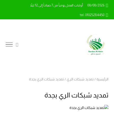
08/08/2026
أوقات العمل يومياً من 7 صباحاً إلى 12 ليلاً
tel: 01025284450
الرئيسية
/
تمديد شبكات الري
/
تمديد شبكات الري بجدة
تمديد شبكات الري بجدة