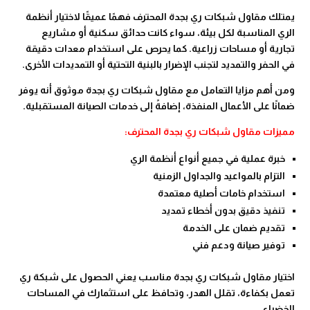
يمتلك مقاول شبكات ري بجدة المحترف فهمًا عميقًا لاختيار أنظمة
الري المناسبة لكل بيئة، سواء كانت حدائق سكنية أو مشاريع
تجارية أو مساحات زراعية. كما يحرص على استخدام معدات دقيقة
في الحفر والتمديد لتجنب الإضرار بالبنية التحتية أو التمديدات الأخرى.
ومن أهم مزايا التعامل مع مقاول شبكات ري بجدة موثوق أنه يوفر
ضمانًا على الأعمال المنفذة، إضافةً إلى خدمات الصيانة المستقبلية.
مميزات مقاول شبكات ري بجدة المحترف:
خبرة عملية في جميع أنواع أنظمة الري
التزام بالمواعيد والجداول الزمنية
استخدام خامات أصلية معتمدة
تنفيذ دقيق بدون أخطاء تمديد
تقديم ضمان على الخدمة
توفير صيانة ودعم فني
اختيار مقاول شبكات ري بجدة مناسب يعني الحصول على شبكة ري
تعمل بكفاءة، تقلل الهدر، وتحافظ على استثمارك في المساحات
الخضراء.