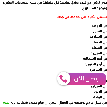
دون تأخير، مع فهم دقيق لطبيعة كل منطقة من حيث المساحات الخضراء
ونوعية المشاريع.
تشمل الأحياء التي نخدمها في جدة:
حي الروضة
حي النعيم
حي السلامة
حي الصفا
حي الفيحاء
حي العزيزية
حي أبحر الشمالية
حي أبحر الجنوبية
حي الشاطئ
حي الحمدانية
إتصل الآن
حي البساتين
حي المرجان
حي الربوة
حي الواحة
من خلال ما تم توضيحه في المقال، يتبين أن نجاح تمديد شبكات الري
بجدة