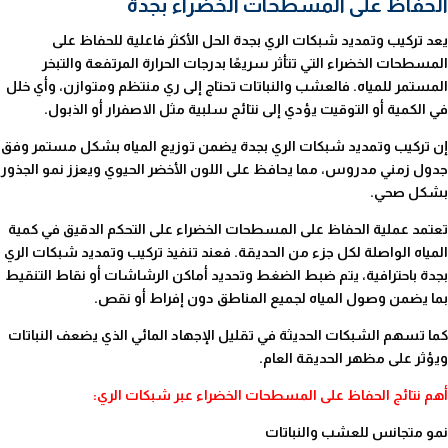
الحفاظ على المسطحات الخضراء بجدة
يعد تركيب وتمديد شبكات الري بجدة الحل الأكثر فاعلية للحفاظ على
المسطحات الخضراء التي تتأثر سريعًا بدرجات الحرارة المرتفعة والتبخر
المستمر للمياه. فالعشب والنباتات تحتاج إلى ري منتظم ومتوازن، وأي خلل
في الكمية أو التوقيت يؤدي إلى نتائج سلبية مثل الاصفرار أو الذبول.
إن تركيب وتمديد شبكات الري بجدة يضمن توزيع المياه بشكل مستمر وفق
جدول زمني مدروس، مما يحافظ على اللون الأخضر الحيوي ويعزز نمو الجذور
بشكل صحي.
تعتمد عملية الحفاظ على المسطحات الخضراء على التحكم الدقيق في كمية
المياه الواصلة لكل جزء من الحديقة. فعند تنفيذ تركيب وتمديد شبكات الري
بجدة باحترافية، يتم ضبط الضغط وتحديد أماكن الرشاشات أو نقاط التنقيط
بما يضمن وصول المياه لجميع المناطق دون إفراط أو نقص.
كما تسهم الشبكات الحديثة في تقليل الإجهاد المائي الذي يضعف النباتات
ويؤثر على مظهر الحديقة العام.
أهم نتائج الحفاظ على المسطحات الخضراء عبر شبكات الري:
نمو متجانس للعشب والنباتات