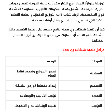
توزيعًا متوازنًا للمياه، مع اختيار مكونات عالية الجودة تتحمل درجات
الحرارة المرتفعة. تشمل هذه المكونات الأنابيب المقاومة للأشعة
فوق البنفسجية، الرشاشات ذات التوزيع الدقيق، وأنظمة التحكم
الذكية التي تسمح بجدولة الري وفق أوقات محددة.
كما أن تنفيذ شبكات ري بجدة الناجح يعتمد على ضبط الضغط داخل
الشبكة لمنع التلف أو التفاوت في تدفق المياه بين أجزاء النظام
المختلفة.
مراحل تنفيذ شبكات ري بجدة:
المرحلة
الوصف
فحص الموقع وتحديد نقاط
المعاينة
المياه
التصميم
إعداد مخطط توزيع الشبكة
التمديد
تركيب الأنابيب والوصلات
التركيب
تثبيت الرشاشات أو التنقيط