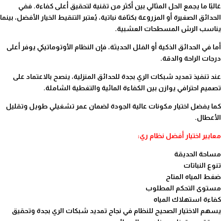
غالبًا ما يجمع الحل المثالي بين أكثر من تقنية لتحقيق أعلى كفاءة. ففي
الحدائق الصغيرة أو المزروعة بكثافة نباتية، يُعتبر التنقيط الخيار الأفضل، بينما
يناسب الرش المسطحات العشبية.
أما في الحدائق الذكية أو الفلل الحديثة، فإن النظام الأوتوماتيكي يوفر أعلى
درجات الراحة والدقة.
عند تنفيذ تمديد شبكات الري بجدة للحدائق المنزلية، ينصح بالاعتماد على
تصميم احترافي يوازن بين الكفاءة المائية والتغطية الشاملة.
كما يفضل اختيار مكونات عالية الجودة لضمان عمر تشغيلي طويل وتقليل
الأعطال.
معايير اختيار أفضل نظام ري:
مساحة الحديقة
تنوع النباتات
ضغط المياه المتاح
مستوى التحكم المطلوب
كفاءة استهلاك المياه
يسهم الاختيار الصحيح للنظام في نجاح تمديد شبكات الري بجدة وتحقيق