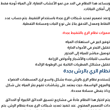
ويساعد هذا النظام في الحد من نمو الأعشاب الضارة، لأن المياه تُوجه فقط
إلى أماكن النباتات.
وعند تصميم تمديد شبكات الري بجدة باستخدام التنقيط، يتم حساب عدد
النقاط ومعدل التدفق بناءً على نوع النبات ومساحة التغطية.
مميزات نظام الري بالتنقيط بجدة:
توفير كبير في استهلاك المياه
تقليل التبخر في الأجواء الحارة
توصيل مباشر للمياه إلى الجذور
مناسب للنباتات والأشجار وأحواض الزراعة
تقليل مشاكل الفطريات الناتجة عن الرطوبة الزائدة
نظام الري بالرش بجدة
يُستخدم نظام الري بالرش بجدة بشكل واسع لري المسطحات الخضراء
والمروج الواسعة، حيث يعتمد على رشاشات تقوم بنثر المياه على شكل
رذاذ يغطي مساحة محددة.
يتم اختيار هذا النظام عادةً في مشاريع تنسيق الحدائق الكبيرة أو الحدائق
ذات التصميم المفتوح. عند تنفيذ تمديد شبكات الري بجدة بنظام الرش، يتم