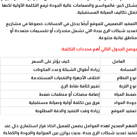
بشكل كبير؛ فالمواسير والصمامات عالية الجودة ترفع التكلفة الأولية لكنها
تقلل تكاليف الصيانة المستقبلية.
التعقيد التصميمي للموقع أيضًا يدخل في الحسابات، خصوصًا في مشاريع
تمديد شبكات الري بجدة التي تشمل منحدرات أو تقسيمات متعددة أو
مناطق نباتية متنوعة.
يوضح الجدول التالي أهم محددات التكلفة:
العامل
كيف يؤثر على السعر
المساحة
زيادة أطوال الشبكة وعدد المكونات
نوع النظام
اختلاف الأجهزة والتقنيات المستخدمة
نوع التربة
تغيير كثافة نقاط الري
ضغط المياه
إضافة مضخات أو منظمات ضغط
جودة المواد
فرق بين تكلفة أولية وصيانة مستقبلية
تعقيد الموقع
زيادة وقت التنفيذ والدقة المطلوبة
الفهم الصحيح لهذه العوامل يضمن للعميل اتخاذ قرار استثماري ذكي عند
تنفيذ تمديد شبكات الري بجدة، بحيث يوازن بين الميزانية والجودة والكفاءة