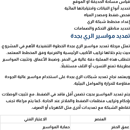
قياس مساحة الحديقة أو الموقع
تحديد أنواع النباتات واحتياجاتها المائية
فحص ضغط ومصدر المياه
إعداد مخطط شبكة الري
تحديد مناطق التحكم والصمامات
تمديد مواسير الري بجدة
تمثل مرحلة تمديد مواسير الري بجدة الخطوة التنفيذية الأهم في المشروع،
حيث يتم خلالها تركيب الأنابيب الرئيسية والفرعية وفق المخطط المعتمد.
تتطلب هذه العملية دقة عالية في الحفر، وضبط الأعماق، وتثبيت المواسير
بطريقة تمنع التسرب أو التلف مستقبلاً.
ويعتمد نجاح تمديد شبكات الري بجدة على استخدام مواسير عالية الجودة
مقاومة للحرارة والعوامل البيئية.
يتم تمديد المواسير بحيث تضمن أقل فاقد في الضغط، مع تثبيت الوصلات
بإحكام وتركيب منظمات الضغط والفلاتر عند الحاجة. كما يتم مراعاة تجنب
تقاطع الشبكة مع تمديدات أخرى مثل الكهرباء أو الصرف.
العنصر
الاعتبار الفني
عمق الحفر
حماية المواسير