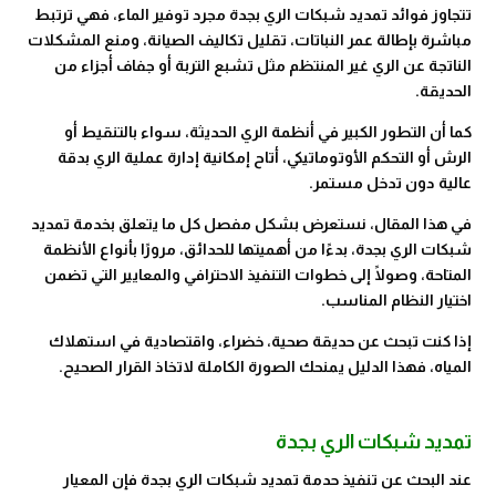
تتجاوز فوائد تمديد شبكات الري بجدة مجرد توفير الماء، فهي ترتبط
مباشرة بإطالة عمر النباتات، تقليل تكاليف الصيانة، ومنع المشكلات
الناتجة عن الري غير المنتظم مثل تشبع التربة أو جفاف أجزاء من
الحديقة.
كما أن التطور الكبير في أنظمة الري الحديثة، سواء بالتنقيط أو
الرش أو التحكم الأوتوماتيكي، أتاح إمكانية إدارة عملية الري بدقة
عالية دون تدخل مستمر.
في هذا المقال، نستعرض بشكل مفصل كل ما يتعلق بخدمة تمديد
شبكات الري بجدة، بدءًا من أهميتها للحدائق، مرورًا بأنواع الأنظمة
المتاحة، وصولًا إلى خطوات التنفيذ الاحترافي والمعايير التي تضمن
اختيار النظام المناسب.
إذا كنت تبحث عن حديقة صحية، خضراء، واقتصادية في استهلاك
المياه، فهذا الدليل يمنحك الصورة الكاملة لاتخاذ القرار الصحيح.
تمديد شبكات الري بجدة
عند البحث عن تنفيذ حدمة تمديد شبكات الري بجدة فإن المعيار