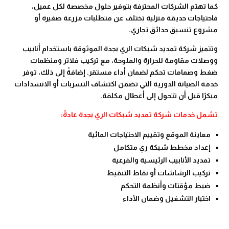
كما تهتم الشركات المحترفة بتوفير حلول مخصصة لكل عميل،
فاحتياجات حديقة منزلية تختلف عن متطلبات مزرعة صغيرة أو
مشروع تنسيق حدائق تجاري.
وتتميز شركة تمديد شبكات الري بجدة الموثوقة باستخدام أنابيب
ووصلات مقاومة للحرارة والملوحة، مع تركيب فلاتر ومنظمات
ضغط وصمامات تحكم لضمان أداء مستقر. إضافةً إلى ذلك، توفر
خدمة الصيانة الدورية التي تضمن اكتشاف التسربات أو الانسدادات
مبكرًا قبل أن تتحول إلى أعطال مكلفة.
تشمل خدمات شركة تمديد شبكات الري بجدة عادةً:
معاينة الموقع وتقييم الاحتياجات المائية
إعداد مخطط شبكة ري متكامل
تمديد الأنابيب الرئيسية والفرعية
تركيب الرشاشات أو نقاط التنقيط
ضبط مؤقتات وأنظمة التحكم
اختبار التشغيل وضمان الأداء