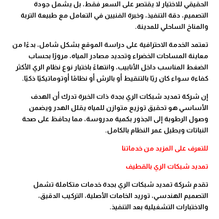
الحقيقي للاختيار لا يقتصر على السعر فقط، بل يشمل جودة
التصميم، دقة التنفيذ، وخبرة الفنيين في التعامل مع طبيعة التربة
والمناخ الساحلي للمدينة.
تعتمد الخدمة الاحترافية على دراسة الموقع بشكل شامل، بدءًا من
معاينة المساحات الخضراء وتحديد مصادر المياه، مرورًا بحساب
الضغط المناسب داخل الأنابيب، وانتهاءً باختيار نوع نظام الري الأكثر
كفاءة سواء كان ريًا بالتنقيط أو بالرش أو نظامًا أوتوماتيكيًا ذكيًا.
إن شركة تمديد شبكات الري بجدة ذات الخبرة تدرك أن الهدف
الأساسي هو تحقيق توزيع متوازن للمياه يقلل الهدر ويضمن
وصول الرطوبة إلى الجذور بكمية مدروسة، مما يحافظ على صحة
النباتات ويطيل عمر النظام بالكامل.
للتعرف على المزيد من خدماتنا
تمديد شبكات الري بالقطيف
تقدم شركة تمديد شبكات الري بجدة خدمات متكاملة تشمل
التصميم الهندسي، توريد الخامات الأصلية، التركيب الدقيق،
والاختبارات التشغيلية بعد التنفيذ.