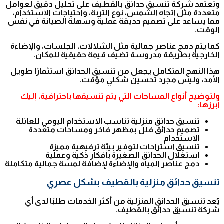
وتعتمد شركة تنسيق حدائق بالقطيف على تحليل دقيق لعوامل
متعددة مثل اتجاه الشمس، نوع التربة، واحتياجات الاستخدام،
مما يساعد على تصميم حديقة عملية وسهلة الصيانة في نفس
الوقت.
كما يتم دمج عناصر جمالية مثل الشلالات، الجلسات، والإضاءة
الخارجية بطريقة مدروسة تضيف قيمة حقيقية للمكان.
هذا النهج المتكامل يجعل من تنسيق الحدائق استثمارًا طويل
الأمد، وليس مجرد تحسين شكلي مؤقت.
ولتوضيح أنواع المساحات التي يتم تنسيقها باحترافية، إليك
أبرزها:
تنسيق حدائق منزلية تناسب الاستخدام اليومي للعائلة
تصميم حدائق فلل بمظهر فاخر ومساحات متعددة
الاستخدام
تنسيق استراحات لتوفير بيئة ترفيهية مميزة
استغلال الحدائق الصغيرة بأفكار ذكية وعملية
دمج عناصر المياه والإضاءة لإضافة لمسة جمالية متكاملة
تنسيق حدائق منزلية بالقطيف بشكل عصري
يُعد تنسيق الحدائق المنزلية من أكثر الخدمات طلبًا لدى أي
شركة تنسيق حدائق بالقطيف.