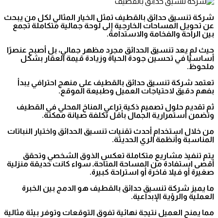
شركة تنسيق حدائق بالقطيف تمثل الخيار المثالي لكل من يبحث
عن تحويل المساحات الخارجية إلى لوحة جمالية متكاملة تجمع
بين الراحة والفخامة والاستدامة.
حيث لم يعد تنسيق الحدائق مجرد مظهر جمالي، بل أصبح عنصرًا
أساسيًا في تحسين جودة الحياة وزيادة قيمة العقار بشكل
ملحوظ.
تعتمد شركة تنسيق حدائق بالقطيف على منهج احترافي يبدأ
بفهم دقيق لاحتياجات العميل وطبيعة الموقع.
ثم تقديم حلول تصميم ذكية تراعي المناخ المحلي في القطيف
وتضمن استمرارية الجمال بأقل تكلفة صيانة ممكنة.
من خلال استخدام أحدث تقنيات تنسيق الحدائق واختيار النباتات
المناسبة وأنظمة الري الحديثة.
يتم تنفيذ مشاريع متكاملة تعكس الذوق الشخصي وتحقق
أقصى استفادة من المساحة المتاحةـ سواء كانت حديقة منزلية
صغيرة أو فيلا فاخرة أو استراحة كبيرة.
ما يميز شركة تنسيق حدائق بالقطيف هو الدمج بين الخبرة
العملية والرؤية الإبداعية.
مما يمنح العميل نتيجة نهائية تفوق التوقعات وتوفر بيئة مثالية