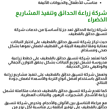
مناسب للأطفال والحيوانات الأليفة
شركة زراعة الحدائق وتنفيذ المشاريع
الخضراء
شركة زراعة الحدائق تعد جزءًا أساسيًا من خدمات شركة
تنسيق حدائق بالقطيف.
حيث تركز شركة تنسيق حدائق بالقطيف على اختيار النباتات
بعناية وفقًا لطبيعة البيئة في القطيف لضمان نموها بشكل
صحي ومستدام.
كما تعتمد شركة تنسيق حدائق بالقطيف على خطط زراعية
مدروسة تشمل توزيع النباتات بشكل يحقق التوازن الجمالي
والوظيفي داخل الحديقة.
وتعمل شركة تنسيق حدائق بالقطيف على تنفيذ مشاريع زراعة
الحدائق باستخدام أفضل أنواع التربة والأسمدة لضمان جودة
النتائج.
كما تقدم شركة تنسيق حدائق بالقطيف خدمات متكاملة تشمل
زراعة الأشجار، الشجيرات، الزهور، والنباتات العطرية.
مع مراعاة التناسق بين الألوان والأحجام، وتحرص شركة تنسيق
حدائق بالقطيف على توفير أنظمة ري مناسبة لكل نوع من