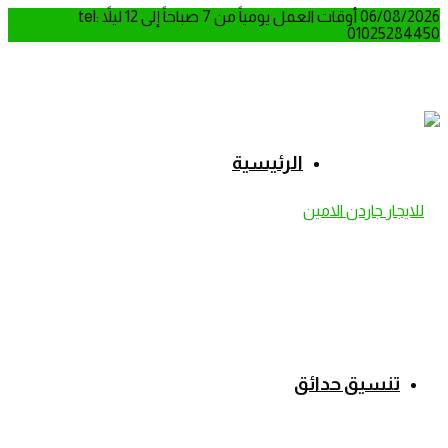
06/08/2026
أوقات العمل يومياً من 7 صباحاً إلى 12 ليلاً
tel:
01025284450
الرئيسية
تنسيق حدائق