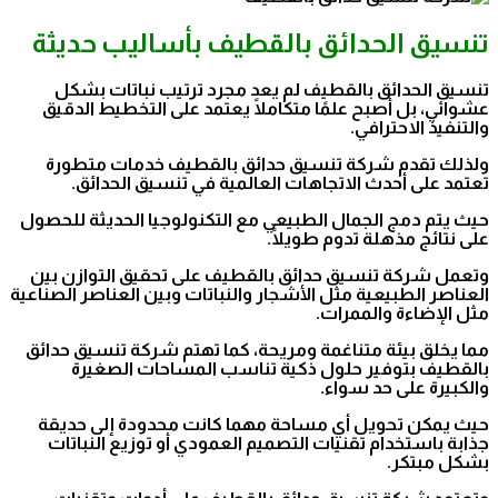
تنسيق الحدائق بالقطيف بأساليب حديثة
تنسيق الحدائق بالقطيف لم يعد مجرد ترتيب نباتات بشكل
عشوائي، بل أصبح علمًا متكاملًا يعتمد على التخطيط الدقيق
والتنفيذ الاحترافي.
ولذلك تقدم شركة تنسيق حدائق بالقطيف خدمات متطورة
تعتمد على أحدث الاتجاهات العالمية في تنسيق الحدائق.
حيث يتم دمج الجمال الطبيعي مع التكنولوجيا الحديثة للحصول
على نتائج مذهلة تدوم طويلًا.
وتعمل شركة تنسيق حدائق بالقطيف على تحقيق التوازن بين
العناصر الطبيعية مثل الأشجار والنباتات وبين العناصر الصناعية
مثل الإضاءة والممرات.
مما يخلق بيئة متناغمة ومريحة، كما تهتم شركة تنسيق حدائق
بالقطيف بتوفير حلول ذكية تناسب المساحات الصغيرة
والكبيرة على حد سواء.
حيث يمكن تحويل أي مساحة مهما كانت محدودة إلى حديقة
جذابة باستخدام تقنيات التصميم العمودي أو توزيع النباتات
بشكل مبتكر.