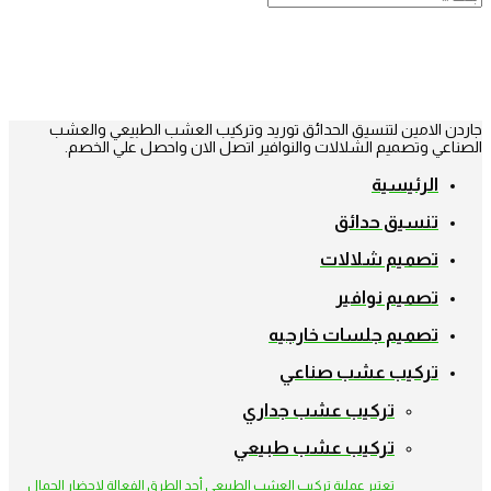
جاردن الامين لتنسيق الحدائق توريد وتركيب العشب الطبيعي والعشب
الصناعي وتصميم الشلالات والنوافير اتصل الان واحصل علي الخصم.
الرئيسية
تنسيق حدائق
تصميم شلالات
تصميم نوافير
تصميم جلسات خارجيه
تركيب عشب صناعي
تركيب عشب جداري
تركيب عشب طبيعي
تعتبر عملية تركيب العشب الطبيعي أحد الطرق الفعالة لإحضار الجمال