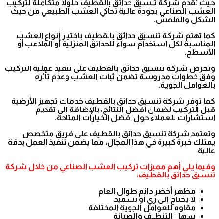
حيث تقدم شركة تنسيق حدائق بالقطيف حلولًا متكاملة لتركيب
العشب الصناعي بجودة عالية تحاكي العشب الطبيعي من حيث
الشكل والملمس.
كما تهتم شركة تنسيق حدائق بالقطيف باختيار أنواع العشب
المناسبة لكل استخدام سواء للحدائق المنزلية أو الملاعب أو
الأسطح.
وتحرص شركة تنسيق حدائق بالقطيف على تنفيذ عملية التركيب
وفق خطوات مدروسة تضمن ثبات العشب وعدم تأثره
بالعوامل الجوية.
كما توفر شركة تنسيق حدائق بالقطيف خدمات تجهيز الأرضية
قبل التركيب لضمان أفضل النتائج، بالإضافة إلى تقديم
استشارات للعملاء حول أفضل الخيارات المتاحة.
وتعتمد شركة تنسيق حدائق بالقطيف على فريق متخصص
يمتلك خبرة كبيرة في هذا المجال، مما يضمن تنفيذ العمل بدقة
عالية.
وفيما يلي أهم مميزات تركيب العشب الصناعي من خلال شركة
تنسيق حدائق بالقطيف:
مظهر أخضر دائم طوال العام
لا يحتاج إلى ري أو تسميد
مقاوم للعوامل الجوية المختلفة
سهل التنظيف والصيانة