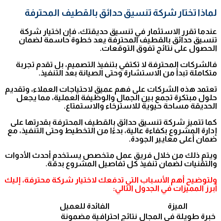
لماذا تختار شركة تنسيق حدائق بالقطيف المحترفة
عندما تقرر الاستثمار في تنسيق حديقتك، فإن اختيار شركة
تنسيق حدائق بالقطيف المحترفة يعد خطوة حاسمة لضمان
الحصول على نتائج تفوق التوقعات.
فالشركات المحترفة لا تكتفي بتنفيذ التصميم، بل تقدم تجربة
متكاملة تبدأ من الاستشارة وحتى الصيانة بعد التنفيذ.
تعتمد هذه الشركات على فهم عميق لاحتياجات العملاء، وتقديم
حلول مبتكرة تجمع بين الجمال والوظيفة العملية، مما يجعل
الحديقة مساحة حيوية للاسترخاء والاستمتاع.
كما تتميز شركة تنسيق حدائق بالقطيف المحترفة بقدرتها على
إدارة المشروع بكفاءة عالية، بدءًا من التخطيط وحتى التنفيذ، مع
ضمان أعلى معايير الجودة.
ويتم ذلك من خلال فريق عمل متخصص يستخدم أحدث الأدوات
والتقنيات لضمان تنفيذ كل تفاصيل المشروع بدقة.
ولتوضيح أهم الأسباب التي تدفعك لاختيار شركة محترفة، إليك
أبرز المميزات في الجدول التالي:
الميزة
الفائدة للعميل
خبرة طويلة في المجال
نتائج احترافية مضمونة