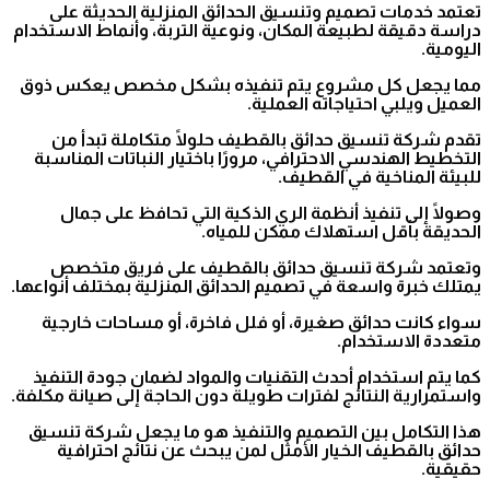
تعتمد خدمات تصميم وتنسيق الحدائق المنزلية الحديثة على
دراسة دقيقة لطبيعة المكان، ونوعية التربة، وأنماط الاستخدام
اليومية.
مما يجعل كل مشروع يتم تنفيذه بشكل مخصص يعكس ذوق
العميل ويلبي احتياجاته العملية.
تقدم شركة تنسيق حدائق بالقطيف حلولًا متكاملة تبدأ من
التخطيط الهندسي الاحترافي، مرورًا باختيار النباتات المناسبة
للبيئة المناخية في القطيف.
وصولًا إلى تنفيذ أنظمة الري الذكية التي تحافظ على جمال
الحديقة بأقل استهلاك ممكن للمياه.
وتعتمد شركة تنسيق حدائق بالقطيف على فريق متخصص
يمتلك خبرة واسعة في تصميم الحدائق المنزلية بمختلف أنواعها.
سواء كانت حدائق صغيرة، أو فلل فاخرة، أو مساحات خارجية
متعددة الاستخدام.
كما يتم استخدام أحدث التقنيات والمواد لضمان جودة التنفيذ
واستمرارية النتائج لفترات طويلة دون الحاجة إلى صيانة مكلفة.
هذا التكامل بين التصميم والتنفيذ هو ما يجعل شركة تنسيق
حدائق بالقطيف الخيار الأمثل لمن يبحث عن نتائج احترافية
حقيقية.