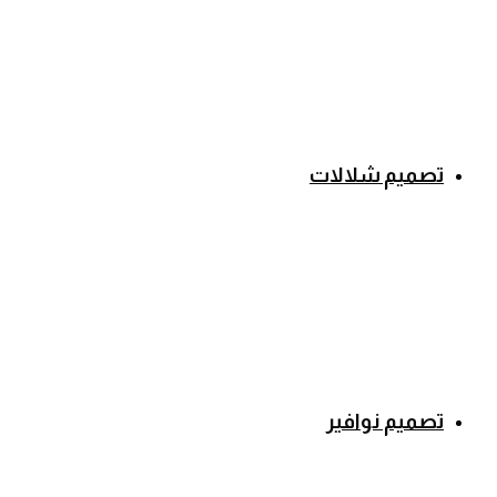
تصميم شلالات
تصميم نوافير