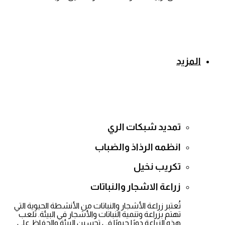
المزيد
تمديد شبكات الري
انظمه الرذاذ والضباب
تكريب نخيل
زراعة الاشجار والنباتات
تُعتبر زراعة الأشجار والنباتات من الأنشطة الحيوية التي
تهتم بزراعة وتنمية النباتات والأشجار في البيئة. تلعب
هذه الزراعة دورًا حيويًا في تحسين البيئة والحفاظ على