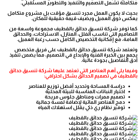
متكاملة تشمل التصميم والتنفيذ والتطوير المستقبلي.
بحيث لا يكون العمل مجرد تنسيق مؤقت بل مشروع متكامل
يعكس ذوق العميل ويضيف قيمة حقيقية للمكان.
كما توفر شركة تنسيق حدائق بالقطيف مجموعة واسعة من
التصاميم التي تناسب الفلل، المنازل، الاستراحات، والحدائق
العامة، مع إمكانية التخصيص الكامل حسب رغبة العميل.
وتعتمد شركة تنسيق حدائق بالقطيف على فريق متخصص
يجمع بين الخبرة الفنية والإبداع في التصميم، مما يضمن تنفيذ
أدق التفاصيل بجودة عالية.
وفيما يلي أهم العناصر التي تعتمد عليها شركة تنسيق حدائق
بالقطيف في تصميم الحدائق بشكل احترافي:
دراسة المساحة وتحديد أفضل توزيع للعناصر
اختيار النباتات المناسبة للبيئة المحلية
تصميم ممرات ومناطق جلوس مريحة
دمج العناصر المائية لإضافة لمسة جمالية
توفير نظام ري ذكي يقلل استهلاك المياه