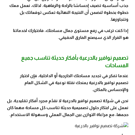
جذب أساسية تضيف إحساسًا بالراحة والرفاهية. لذلك، نعمل معك
خطوة بخطوة لنضمن أن النتيجة النهائية تعكس توقعاتك بل
وتتجاوزها.
إذا كنت ترغب في رفع مستوى جمال مساحتك، فاختيارك لخدماتنا
هو القرار الذي سيصنع الفارق الحقيقي.
تصميم نوافير بالدرعية بأفكار حديثة تناسب جميع
المساحات
عندما تفكر في تجديد مساحتك الخارجية أو الداخلية، فإن اختيار
تصميم نوافير بالدرعية يمنحك نقلة نوعية في الشكل العام
والإحساس بالمكان.
نحن في شركة تصميم نوافير بالدرعية لا نقدّم مجرد أفكار تقليدية، بل
نعمل على ابتكار حلول تصميمية حديثة تناسب كل مساحة مهما كان
حجمها، مع مراعاة التوازن بين الجمال العملي وسهولة الاستخدام.