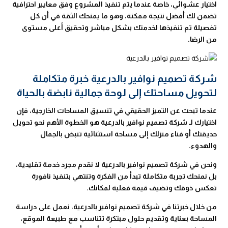
اختيار عشوائي، خاصة عندما يتم تنفيذ المشروع وفق معايير احترافية
تضمن لك أفضل نتيجة ممكنة، وهو ما يمنحك الثقة في أن كل
تفصيلة تم تنفيذها لخدمتك بشكل مباشر وتحقيق أعلى مستوى
من الرضا.
شركة تصميم نوافير بالدرعية خبرة متكاملة
لتحويل مساحتك إلى لوحة جمالية نابضة بالحياة
عندما تبحث عن التميز الحقيقي في تنسيق المساحات الخارجية، فإن
اختيارك لـ شركة تصميم نوافير بالدرعية هو الخطوة الأهم نحو تحويل
حديقتك أو فناء منزلك إلى مساحة استثنائية تنبض بالجمال
والهدوء.
ونحن في شركة تصميم نوافير بالدرعية لا نقدم مجرد خدمة تقليدية،
بل نمنحك تجربة متكاملة تبدأ من الفكرة وتنتهي بتنفيذ نافورة
تعكس ذوقك وتضيف قيمة فعلية لمكانك.
من خلال خبرتنا في شركة تصميم نوافير بالدرعية، نعمل على دراسة
المساحة بعناية وتقديم حلول مبتكرة تتناسب مع طبيعة الموقع،