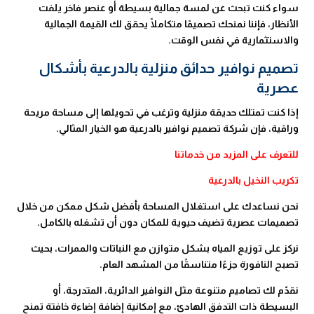
سواء كنت تبحث عن لمسة جمالية بسيطة أو عنصر فاخر يلفت
الأنظار، فإننا نمنحك تصميمًا متكاملًا يحقق لك القيمة الجمالية
والاستثمارية في نفس الوقت.
تصميم نوافير حدائق منزلية بالدرعية بأشكال
عصرية
إذا كنت تمتلك حديقة منزلية وترغب في تحويلها إلى مساحة مريحة
وراقية، فإن شركة تصميم نوافير بالدرعية هو الخيار المثالي.
للتعرف على المزيد من خدماتنا
تكريب النخيل بالدرعية
نحن نساعدك على استغلال المساحة بأفضل شكل ممكن من خلال
تصميمات عصرية تضيف حيوية للمكان دون أن تشغله بالكامل.
نركز على توزيع المياه بشكل متوازن مع النباتات والممرات، بحيث
تصبح النافورة جزءًا متناسقًا من المشهد العام.
نقدّم لك تصاميم متنوعة مثل النوافير الدائرية، المتدرجة، أو
البسيطة ذات التدفق الهادئ، مع إمكانية إضافة إضاءة خافتة تمنح