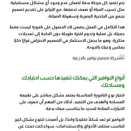
يتم تنفيذ كل مرحلة بدقة لضمان عدم وجود أي مشاكل مستقبلية
مثل تسرب المياه أو ضعف تدفقها، مع التركيز على تقديم تصميم
يجمع بين الجاذبية البصرية وسهولة الصيانة.
هذا التكامل في العمل يضمن لك الحصول على نافورة ليست فقط
جميلة، بل عملية وتدوم لفترة طويلة دون الحاجة إلى تعديلات
متكررة، وهو ما يجعل الاستثمار في التصميم الاحترافي قرارًا ذكيًا
يعكس وعيك بالجودة.
أنواع النوافير التي يمكنك تنفيذها حسب احتياجك
ومساحتك
اختيار نوع النافورة المناسبة يعتمد بشكل مباشر على طبيعة
المساحة والهدف من التنفيذ، لذلك من المهم أن تتعرف على
الخيارات المتاحة لتحديد ما يتناسب معك بدقة.
النوافير لم تعد شكلًا تقليديًا واحدًا، بل أصبحت تتنوع بشكل كبير
لتناسب مختلف الأذواق والاستخدامات، سواء كنت تبحث عن