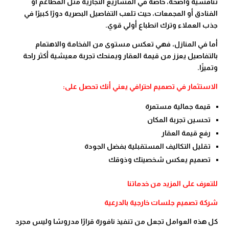
تنافسية واضحة، خاصة في المشاريع التجارية مثل المطاعم أو
الفنادق أو المجمعات، حيث تلعب التفاصيل البصرية دورًا كبيرًا في
جذب العملاء وترك انطباع أولي قوي.
أما في المنازل، فهي تعكس مستوى من الفخامة والاهتمام
بالتفاصيل يعزز من قيمة العقار ويمنحك تجربة معيشية أكثر راحة
وتميزًا.
الاستثمار في تصميم احترافي يعني أنك تحصل على:
قيمة جمالية مستمرة
تحسين تجربة المكان
رفع قيمة العقار
تقليل التكاليف المستقبلية بفضل الجودة
تصميم يعكس شخصيتك وذوقك
للتعرف على المزيد من خدماتنا
شركة تصميم جلسات خارجية بالدرعية
كل هذه العوامل تجعل من تنفيذ نافورة قرارًا مدروسًا وليس مجرد