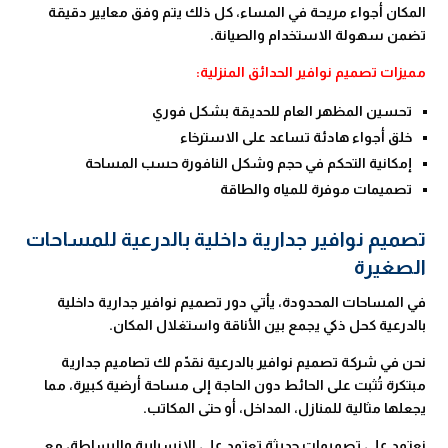
المكان أجواء مريحة في المساء، كل ذلك يتم وفق معايير دقيقة
تضمن سهولة الاستخدام والصيانة.
مميزات تصميم نوافير الحدائق المنزلية:
تحسين المظهر العام للحديقة بشكل فوري
خلق أجواء هادئة تساعد على الاسترخاء
إمكانية التحكم في حجم وشكل النافورة حسب المساحة
تصميمات موفرة للمياه والطاقة
تصميم نوافير جدارية داخلية بالدرعية للمساحات
الصغيرة
في المساحات المحدودة، يأتي دور تصميم نوافير جدارية داخلية
بالدرعية كحل ذكي يجمع بين الأناقة واستغلال المكان.
نحن في شركة تصميم نوافير بالدرعية نقدّم لك تصاميم جدارية
مبتكرة تُثبت على الحائط دون الحاجة إلى مساحة أرضية كبيرة، مما
يجعلها مثالية للمنازل، المداخل، أو حتى المكاتب.
نعتمد على تصميمات حديثة تعتمد على الانسيابية والبساطة، مع