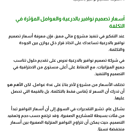
أسعار تصميم نوافير بالدرعية والعوامل المؤثرة في
التكلفة
عند التفكير في تنفيذ مشروع مائي مميز، فإن معرفة أسعار تصميم
نوافير بالدرعية تساعدك على اتخاذ قرار ذكي يوازن بين الجودة
والتكلفة.
في شركة تصميم نوافير بالدرعية نحرص على تقديم حلول تناسب
جميع الميزانيات، مع الحفاظ على أعلى مستوى من الاحترافية في
التصميم والتنفيذ.
تختلف الأسعار من مشروع لآخر بناءً على عدة عوامل، لكن الأهم هو
أن تدرك أن السعر لا يُقاس فقط بالتكلفة، بل بالقيمة التي تحصل
عليها.
بشكل عام، تشير التقديرات في السوق إلى أن أسعار النوافير تبدأ
من فئات بسيطة للمشاريع الصغيرة، وقد ترتفع حسب حجم وتعقيد
التصميم، حيث يمكن أن تتراوح النوافير المنزلية الصغيرة بين أسعار
منخفضة نسبيًا.