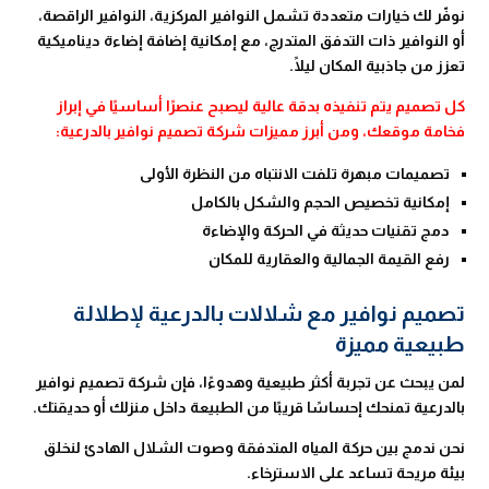
نوفّر لك خيارات متعددة تشمل النوافير المركزية، النوافير الراقصة،
أو النوافير ذات التدفق المتدرج، مع إمكانية إضافة إضاءة ديناميكية
تعزز من جاذبية المكان ليلًا.
كل تصميم يتم تنفيذه بدقة عالية ليصبح عنصرًا أساسيًا في إبراز
فخامة موقعك، ومن أبرز مميزات شركة تصميم نوافير بالدرعية:
تصميمات مبهرة تلفت الانتباه من النظرة الأولى
إمكانية تخصيص الحجم والشكل بالكامل
دمج تقنيات حديثة في الحركة والإضاءة
رفع القيمة الجمالية والعقارية للمكان
تصميم نوافير مع شلالات بالدرعية لإطلالة
طبيعية مميزة
لمن يبحث عن تجربة أكثر طبيعية وهدوءًا، فإن شركة تصميم نوافير
بالدرعية تمنحك إحساسًا قريبًا من الطبيعة داخل منزلك أو حديقتك.
نحن ندمج بين حركة المياه المتدفقة وصوت الشلال الهادئ لنخلق
بيئة مريحة تساعد على الاسترخاء.