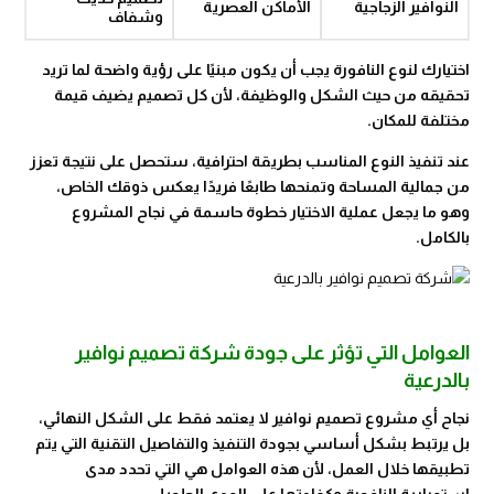
النوافير الزجاجية
الأماكن العصرية
وشفاف
اختيارك لنوع النافورة يجب أن يكون مبنيًا على رؤية واضحة لما تريد
تحقيقه من حيث الشكل والوظيفة، لأن كل تصميم يضيف قيمة
مختلفة للمكان.
عند تنفيذ النوع المناسب بطريقة احترافية، ستحصل على نتيجة تعزز
من جمالية المساحة وتمنحها طابعًا فريدًا يعكس ذوقك الخاص،
وهو ما يجعل عملية الاختيار خطوة حاسمة في نجاح المشروع
بالكامل.
العوامل التي تؤثر على جودة شركة تصميم نوافير
بالدرعية
نجاح أي مشروع تصميم نوافير لا يعتمد فقط على الشكل النهائي،
بل يرتبط بشكل أساسي بجودة التنفيذ والتفاصيل التقنية التي يتم
تطبيقها خلال العمل، لأن هذه العوامل هي التي تحدد مدى