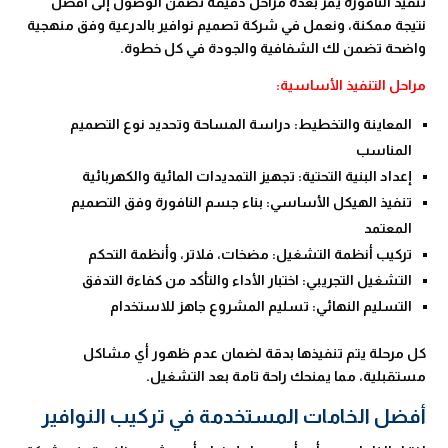
تنفيذ النافورة يمر بعدة مراحل دقيقة تضمن الوصول إلى أفضل
نتيجة ممكنة، ونعمل في شركة تصميم نوافير بالدرعية وفق منهجية
واضحة تضمن لك الشفافية والجودة في كل خطوة.
مراحل التنفيذ الأساسية:
المعاينة والتخطيط: دراسة المساحة وتحديد نوع التصميم
المناسب
إعداد البنية التحتية: تجهيز التمديدات المائية والكهربائية
تنفيذ الهيكل الأساسي: بناء جسم النافورة وفق التصميم
المعتمد
تركيب أنظمة التشغيل: مضخات، فلاتر، وأنظمة التحكم
التشغيل التجريبي: اختبار الأداء والتأكد من كفاءة التدفق
التسليم النهائي: تسليم المشروع جاهز للاستخدام
كل مرحلة يتم تنفيذها بدقة لضمان عدم ظهور أي مشاكل
مستقبلية، مما يمنحك راحة تامة بعد التشغيل.
أفضل الخامات المستخدمة في تركيب النوافير