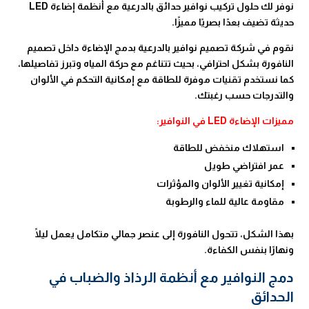
نوفر لك حلول تركيب نوافير حدائق بالدرعية مع أنظمة إضاءة LED
حديثة تضيف بعدًا بصريًا مميزًا.
نقوم في شركة تصميم نوافير بالدرعية بدمج الإضاءة داخل تصميم
النافورة بشكل احترافي، بحيث تتناغم مع حركة المياه وتبرز تفاصيلها،
كما نستخدم تقنيات موفرة للطاقة مع إمكانية التحكم في الألوان
والتدرجات حسب رغبتك.
مميزات الإضاءة LED في النوافير:
استهلاك منخفض للطاقة
عمر افتراضي طويل
إمكانية تغيير الألوان والمؤثرات
مقاومة عالية للماء والرطوبة
بهذا الشكل، تتحول النافورة إلى عنصر جمالي متكامل يعمل ليلًا
ونهارًا بنفس الكفاءة.
دمج النوافير مع أنظمة الرذاذ والضباب في
الحدائق