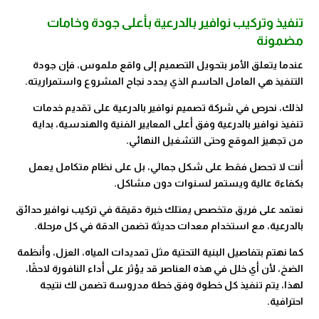
تنفيذ وتركيب نوافير بالدرعية بأعلى جودة وخامات
مضمونة
عندما يتعلق الأمر بتحويل التصميم إلى واقع ملموس، فإن جودة
التنفيذ هي العامل الحاسم الذي يحدد نجاح المشروع واستمراريته.
لذلك، نحرص في شركة تصميم نوافير بالدرعية على تقديم خدمات
تنفيذ نوافير بالدرعية وفق أعلى المعايير الفنية والهندسية، بداية
من تجهيز الموقع وحتى التشغيل النهائي.
أنت لا تحصل فقط على شكل جمالي، بل على نظام متكامل يعمل
بكفاءة عالية ويستمر لسنوات دون مشاكل.
نعتمد على فريق متخصص يمتلك خبرة دقيقة في تركيب نوافير حدائق
بالدرعية، مع استخدام معدات حديثة تضمن الدقة في كل مرحلة.
كما نهتم بتفاصيل البنية التحتية مثل تمديدات المياه، العزل، وأنظمة
الضخ، لأن أي خلل في هذه العناصر قد يؤثر على أداء النافورة لاحقًا،
لهذا، يتم تنفيذ كل خطوة وفق خطة مدروسة تضمن لك نتيجة
احترافية.