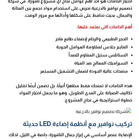
اختيار الخامات هو أحد أهم عوامل نجاح أي مشروع نافورة. في شركة
تصميم نوافير بالدرعية نحرص على استخدام مواد تجمع بين المتانة
والجمال، بحيث تحافظ على شكلها وأدائها مع مرور الوقت.
أهم الخامات التي نعتمد عليها:
الحجر الطبيعي والرخام لإضفاء طابع فاخر
الفايبر جلاس لمقاومة العوامل الجوية
الستانلس ستيل المقاوم للصدأ
السيراميك المعالج ضد المياه
مضخات عالية الجودة لضمان التشغيل المستمر
هذه الخامات لا تمنحك فقط مظهرًا أنيقًا، بل تضمن أيضًا تقليل
تكاليف الصيانة على المدى الطويل، وهو ما يجعل اختيار المواد
خطوة استراتيجية في نجاح المشروع.
تركيب نوافير مع أنظمة إضاءة LED حديثة
الإضاءة عنصر أساسي في إبراز جمال النافورة، خاصة في الليل. لذلك