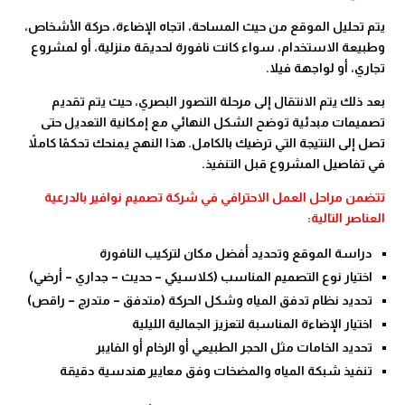
يتم تحليل الموقع من حيث المساحة، اتجاه الإضاءة، حركة الأشخاص،
وطبيعة الاستخدام، سواء كانت نافورة لحديقة منزلية، أو لمشروع
تجاري، أو لواجهة فيلا.
بعد ذلك يتم الانتقال إلى مرحلة التصور البصري، حيث يتم تقديم
تصميمات مبدئية توضح الشكل النهائي مع إمكانية التعديل حتى
تصل إلى النتيجة التي ترضيك بالكامل. هذا النهج يمنحك تحكمًا كاملاً
في تفاصيل المشروع قبل التنفيذ.
تتضمن مراحل العمل الاحترافي في شركة تصميم نوافير بالدرعية
العناصر التالية:
دراسة الموقع وتحديد أفضل مكان لتركيب النافورة
اختيار نوع التصميم المناسب (كلاسيكي – حديث – جداري – أرضي)
تحديد نظام تدفق المياه وشكل الحركة (متدفق – متدرج – راقص)
اختيار الإضاءة المناسبة لتعزيز الجمالية الليلية
تحديد الخامات مثل الحجر الطبيعي أو الرخام أو الفايبر
تنفيذ شبكة المياه والمضخات وفق معايير هندسية دقيقة