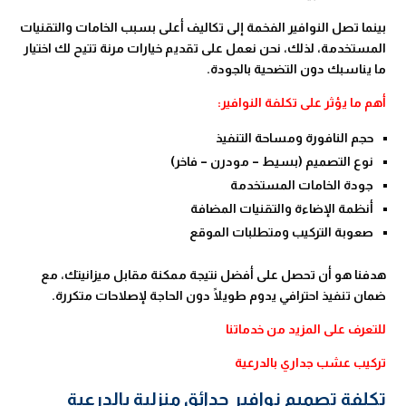
بينما تصل النوافير الفخمة إلى تكاليف أعلى بسبب الخامات والتقنيات
المستخدمة، لذلك، نحن نعمل على تقديم خيارات مرنة تتيح لك اختيار
ما يناسبك دون التضحية بالجودة.
أهم ما يؤثر على تكلفة النوافير:
حجم النافورة ومساحة التنفيذ
نوع التصميم (بسيط – مودرن – فاخر)
جودة الخامات المستخدمة
أنظمة الإضاءة والتقنيات المضافة
صعوبة التركيب ومتطلبات الموقع
هدفنا هو أن تحصل على أفضل نتيجة ممكنة مقابل ميزانيتك، مع
ضمان تنفيذ احترافي يدوم طويلًا دون الحاجة لإصلاحات متكررة.
للتعرف على المزيد من خدماتنا
تركيب عشب جداري بالدرعية
تكلفة تصميم نوافير حدائق منزلية بالدرعية