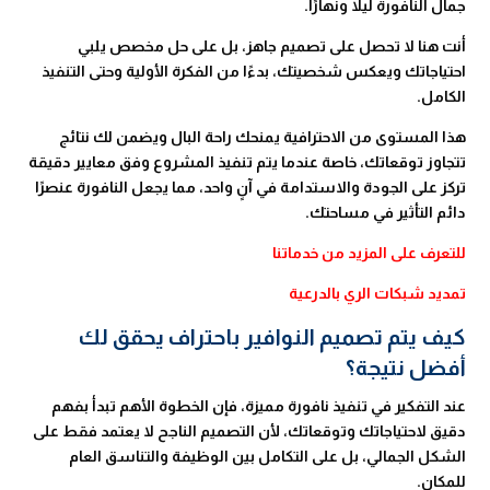
جمال النافورة ليلاً ونهارًا.
أنت هنا لا تحصل على تصميم جاهز، بل على حل مخصص يلبي
احتياجاتك ويعكس شخصيتك، بدءًا من الفكرة الأولية وحتى التنفيذ
الكامل.
هذا المستوى من الاحترافية يمنحك راحة البال ويضمن لك نتائج
تتجاوز توقعاتك، خاصة عندما يتم تنفيذ المشروع وفق معايير دقيقة
تركز على الجودة والاستدامة في آنٍ واحد، مما يجعل النافورة عنصرًا
دائم التأثير في مساحتك.
للتعرف على المزيد من خدماتنا
تمديد شبكات الري بالدرعية
كيف يتم تصميم النوافير باحتراف يحقق لك
أفضل نتيجة؟
عند التفكير في تنفيذ نافورة مميزة، فإن الخطوة الأهم تبدأ بفهم
دقيق لاحتياجاتك وتوقعاتك، لأن التصميم الناجح لا يعتمد فقط على
الشكل الجمالي، بل على التكامل بين الوظيفة والتناسق العام
للمكان.