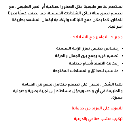
نستخدم عناصر طبيعية مثل الصخور الصناعية أو الحجر الطبيعي، مع
تصميم تدفق مياه يحاكي الشلالات الحقيقية، مما يضيف عمقًا بصريًا
للمكان. كما يمكن دمج النباتات والإضاءة لإكمال المشهد بطريقة
احترافية.
مميزات النوافير مع الشلالات:
إحساس طبيعي يعزز الراحة النفسية
تصميم فريد يجمع بين الجمال والحركة
إمكانية التنفيذ بأحجام مختلفة
مناسب للحدائق والمساحات المفتوحة
بهذا الشكل، تحصل على تصميم متكامل يجمع بين الفخامة
والطبيعة في آنٍ واحد، ويحوّل مساحتك إلى تجربة بصرية وصوتية
مميزة.
للتعرف على المزيد من خدماتنا
تركيب عشب صناعي بالدرعية