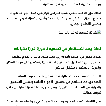
ويمنحك تجربة استخدام مريحة ومستقرة.
لذلك فإن الاعتماد على تنفيذ احترافي يركز على هذه الجوانب هو ما
يصنع الفرق الحقيقي بين نافورة عادية وأخرى متميزة تدوم لسنوات
بنفس الأداء والجمال.
لماذا يعد الاستثمار في تصميم نافورة قرارًا ذكيًا لك
عندما تفكر في إضافة نافورة إلى مساحتك، فأنت لا تقوم بتركيب
عنصر جمالي فقط، بل تتخذ قرارًا استثماريًا ينعكس على قيمة المكان
وتجربة الاستخدام بشكل مباشر.
النوافير تضيف إحساسًا بالراحة والهدوء بفضل صوت المياه
المتدفق، كما تساهم في تحسين الأجواء العامة وتقليل الشعور
بالحرارة في المساحات الخارجية، وهو ما يجعلها عنصرًا عمليًا إلى جانب
كونها جماليًا.
من الناحية التسويقية، وجود نافورة مميزة في موقعك يمنحك ميزة