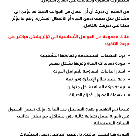
استمرارية النافورة وكفاءتها على المدى الطويل.
من المهم أن تدرك أن أي إهمال في الجوانب الفنية قد يؤدي إلى
مشاكل مثل ضعف تدفق المياه أو الأعطال المتكررة، وهو ما يؤثر
سلبًا على تجربتك بالكامل.
هناك مجموعة من العوامل الأساسية التي تؤثر بشكل مباشر على
جودة التنفيذ:
نوع المضخات المستخدمة وكفاءتها التشغيلية
جودة تمديدات المياه وعزلها بشكل صحيح
اختيار الخامات المقاومة للعوامل الجوية
دقة تنفيذ نظام الإضاءة وتوزيعه
برمجة حركة المياه بشكل متوازن
سهولة الوصول لأجزاء الصيانة
عندما يتم الاهتمام بهذه التفاصيل منذ البداية، فإنك تضمن الحصول
على نافورة تعمل بكفاءة عالية دون مشاكل، مع تقليل تكاليف
الصيانة المستقبلية.
الجودة هنا ليست رفاهية، بل عنصر أساسي يحمي استثمارك