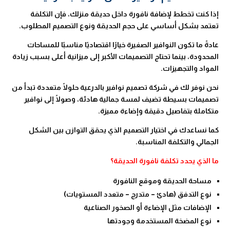
إذا كنت تخطط لإضافة نافورة داخل حديقة منزلك، فإن التكلفة
تعتمد بشكل أساسي على حجم الحديقة ونوع التصميم المطلوب.
عادةً ما تكون النوافير الصغيرة خيارًا اقتصاديًا مناسبًا للمساحات
المحدودة، بينما تحتاج التصميمات الأكبر إلى ميزانية أعلى بسبب زيادة
المواد والتجهيزات.
نحن نوفر لك في شركة تصميم نوافير بالدرعية حلولًا متعددة تبدأ من
تصميمات بسيطة تضيف لمسة جمالية هادئة، وصولًا إلى نوافير
متكاملة بتفاصيل دقيقة وإضاءة مميزة.
كما نساعدك في اختيار التصميم الذي يحقق التوازن بين الشكل
الجمالي والتكلفة المناسبة.
ما الذي يحدد تكلفة نافورة الحديقة؟
مساحة الحديقة وموقع النافورة
نوع التدفق (هادئ – متدرج – متعدد المستويات)
الإضافات مثل الإضاءة أو الصخور الصناعية
نوع المضخة المستخدمة وجودتها