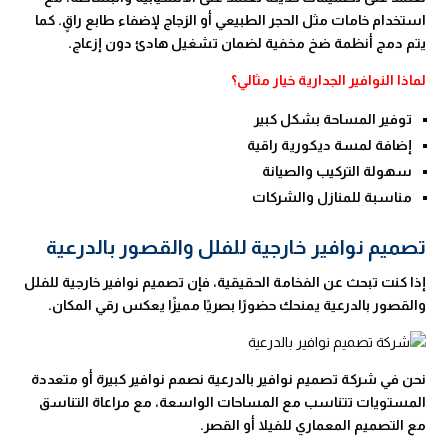
استخدام خامات مثل الحجر الطبيعي أو الزجاج لإضفاء طابع راقٍ. كما
يتم دمج أنظمة ضخ مخفية لضمان تشغيل هادئ دون إزعاج.
لماذا النوافير الجدارية خيار مثالي؟
توفير المساحة بشكل كبير
إضافة لمسة ديكورية راقية
سهولة التركيب والصيانة
مناسبة للمنازل والشركات
تصميم نوافير خارجية للفلل والقصور بالدرعية
إذا كنت تبحث عن الفخامة الحقيقية، فإن تصميم نوافير خارجية للفلل
والقصور بالدرعية يمنحك حضورًا بصريًا مميزًا يعكس رقي المكان.
نحن في شركة تصميم نوافير بالدرعية نصمم نوافير كبيرة أو متعددة
المستويات تتناسب مع المساحات الواسعة، مع مراعاة التناسق
مع التصميم المعماري للفيلا أو القصر.