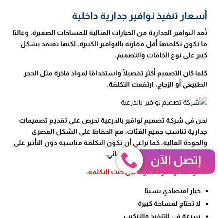
أسعار تنفيذ نوافير جدارية داخلية
تُعد النوافير الجدارية من الخيارات المثالية للمساحات الصغيرة، وغالبًا
ما تكون تكلفتها أقل مقارنة بالنوافير الكبيرة، لكنها تعتمد بشكل
كبير على نوع الخامات والتصميم.
كلما كان التصميم أكثر تفصيلًا واستخدامًا لمواد فاخرة مثل الحجر
الطبيعي أو الزجاج، ارتفعت التكلفة.
نحن في شركة تصميم نوافير بالدرعية نحرص على تقديم تصميمات
جدارية تناسب جميع الفئات، مع الحفاظ على الشكل العصري
والجودة العالية، كما نراعي أن تكون التكلفة مناسبة دون التأثير على
كفاءة التشغيل أو المظهر النهائي.
إتصل الآن
مميزات النوافير الجدارية من حيث التكلفة:
خيار اقتصادي نسبيًا
لا تحتاج لمساحة كبيرة
سرعة في التنفيذ والتركيب