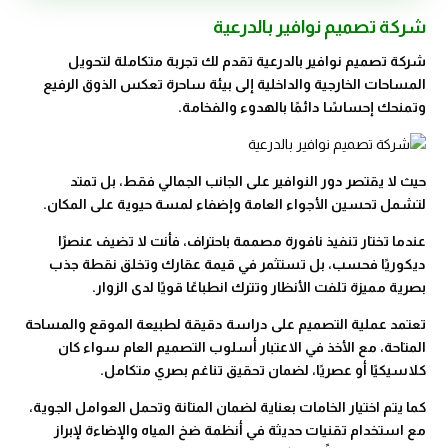
شركة تصميم نوافير بالدرعية
شركة تصميم نوافير بالدرعية تقدم لك تجربة متكاملة لتحويل
المساحات الخارجية والداخلية إلى بيئة ساحرة تعكس الذوق الرفيع
وتمنحك إحساسًا دائمًا بالهدوء والفخامة.
حيث لا يقتصر دور النوافير على الجانب الجمالي فقط، بل تمتد
لتشمل تحسين الأجواء العامة وإضفاء لمسة حيوية على المكان.
عندما تختار تنفيذ نافورة مصممة باحتراف، فأنت لا تضيف عنصرًا
ديكوريًا فحسب، بل تستثمر في قيمة عقارك وتخلق نقطة جذب
بصرية مميزة تلفت الأنظار وتترك انطباعًا قويًا لدى الزوار.
تعتمد عملية التصميم على دراسة دقيقة لطبيعة الموقع والمساحة
المتاحة، مع الأخذ في الاعتبار أسلوب التصميم العام سواء كان
كلاسيكيًا أو عصريًا، لضمان تحقيق تناغم بصري متكامل.
كما يتم اختيار الخامات بعناية لضمان المتانة وتحمل العوامل الجوية،
مع استخدام تقنيات حديثة في أنظمة ضخ المياه والإضاءة لإبراز