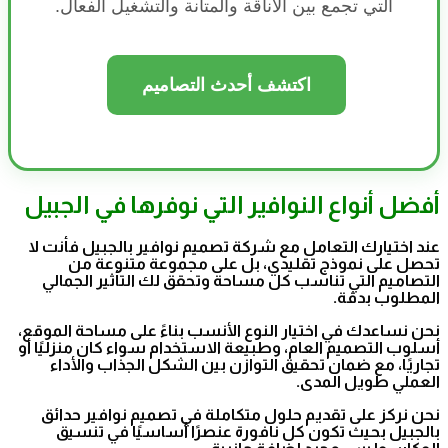
التي تجمع بين الأناقة والمتانة والتشغيل الفعال.
اكتشف أحدث التصاميم
أفضل أنواع النوافير التي نوفرها في الجبيل
عند اختيارك التعامل مع شركة تصميم نوافير بالجبيل فأنت لا
تحصل على نموذج تقليدي، بل على مجموعة متنوعة من
التصاميم التي تناسب كل مساحة وتحقق لك التأثير الجمالي
المطلوب بدقة.
نحن نساعدك في اختيار النوع الأنسب بناءً على مساحة الموقع،
أسلوب التصميم العام، وطبيعة الاستخدام سواء كان منزليًا أو
تجاريًا، مع ضمان تحقيق التوازن بين الشكل الجذاب والأداء
العملي طويل المدى.
نحن نركز على تقديم حلول متكاملة في تصميم نوافير حدائق
بالجبيل بحيث تكون كل نافورة عنصرًا أساسيًا في تنسيق