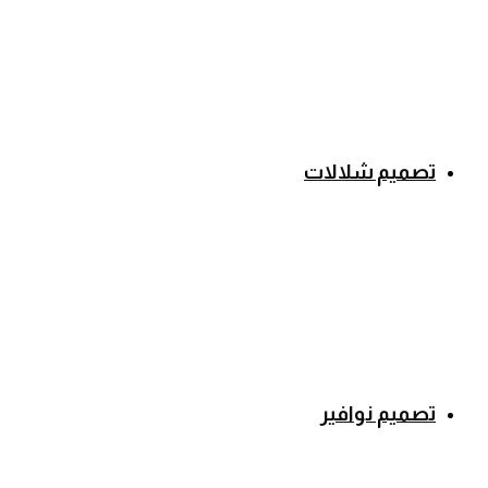
تصميم شلالات
تصميم نوافير