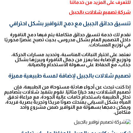
للتعرف على المزيد من خدماتنا
شركة تصميم شلالات بالجبيل
تنسيق حدائق الجبيل مع دمج النوافير بشكل احترافي
نقدم لك خدمة تنسيق حدائق متكاملة يتم فيها دمج النافورة
داخل التصميم العام بشكل مدروس، بحيث تصبح عنصرًا محوريًا
في توزيع المساحات.
نعتمد على اختيار النباتات المناسبة، وتحديد مسارات الحركة،
وتوزيع الإضاءة بما يعزز من جمال النافورة ويبرزها بشكل
جذاب، مع الحفاظ على سهولة الاستخدام والصيانة.
تصميم شلالات بالجبيل لإضافة لمسة طبيعية مميزة
إذا كنت تبحث عن أجواء هادئة مستوحاة من الطبيعة، فإن
تصميم الشلالات يعد خيارًا مثاليًا. نقوم بتنفيذ شلالات بتصاميم
تحاكي الطبيعة باستخدام خامات عالية الجودة، مع مراعاة تدفق
المياه بشكل انسيابي يمنحك صوتًا مريحًا وتجربة بصرية فريدة،
ويمكن دمجها بسهولة مع النوافير ضمن مشروع واحد
متكامل.