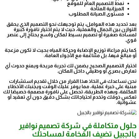
نمط التصميم العام للموقع
الميزانية المتاحة
مستوى الصيانة المطلوب
بعد تحديد هذه العوامل، يتم توجيهك نحو التصميم الذي يحقق
التوازن بين الجمال والعملية، حيث لا يتم اختيار نافورة كبيرة
لمساحة صغيرة أو تصميم بسيط لمكان واسع يحتاج إلى عنصر
قوي.
كما يتم مراعاة توزيع الإضاءة وحركة المياه بحيث لا تكون مزعجة
أو مبالغ فيها، بل متناغمة مع الأجواء العامة.
اختيار التصميم الصحيح يضمن لك تجربة مريحة ويمنع حدوث أي
تعارض بصري أو وظيفي داخل المكان.
نحن نساعدك في اتخاذ هذا القرار من خلال تقديم استشارات
مبنية على خبرة عملية، مما يوفر عليك الوقت ويجنبك الأخطاء
المكلفة، وبهذه الطريقة، تحصل على نافورة مصممة خصيصًا لك
تعكس ذوقك وتخدم احتياجاتك بشكل دقيق دون أي تعقيد أو
عشوائية.
حلول متكاملة في شركة تصميم نوافير
بالجبيل تضيف الفخامة لمساحتك