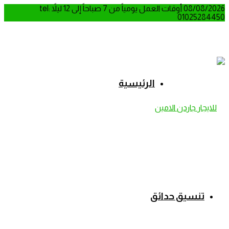
08/08/2026
أوقات العمل يومياً من 7 صباحاً إلى 12 ليلاً
tel:
01025284450
الرئيسية
تنسيق حدائق