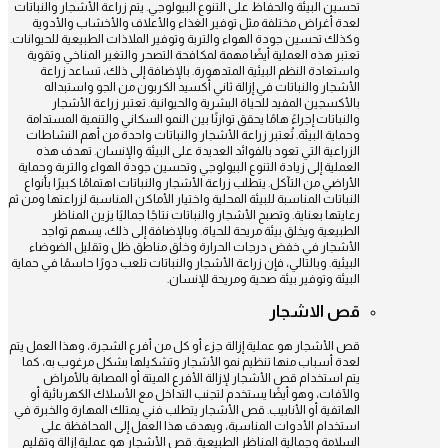
تحسين البيئة والحفاظ على التنوع البيولوجي. يتم زراعة الأشجار والنباتات
لعدة أغراض مختلفة مثل توفير الغذاء والأعلاف والأخشاب والأدوية
وكذلك تحسين جودة الهواء والتربة وتوفير الملاذات الطبيعية للحيوانات.
تعتبر هذه العملية أيضًا مهمة لمكافحة التصحر والتغير المناخي وتقوية
واستعادة النظم البيئية المتدهورة. بالإضافة إلى ذلك، تساعد زراعة
الأشجار والنباتات في إزالة ثاني أكسيد الكربون من الجو واستبداله
بالأكسجين المفيد للحياة البشرية والحيوانية. تعتبر زراعة الأشجار
والنباتات إجراءً هامًا يحقق توازنًا بين النمو السكاني والتنمية المستدامة
وحماية البيئة. تُعتبر زراعة الأشجار والنباتات واحدة من أهم النشاطات
الزراعية التي تعود بالفوائد العديدة على البيئة والإنسان. تهدف هذه
العملية إلى زيادة التنوع البيولوجي وتحسين جودة الهواء والتربة وحماية
الأراضي من التآكل. يتطلب زراعة الأشجار والنباتات اهتمامًا كبيرًا بأنواع
النباتات المناسبة للبيئة المحلية واختيار الأماكن المناسبة لزراعتها ومن ثم
رعايتها بعناية. وتصبح الأشجار والنباتات نتاجًا جماليًا يزين المناظر
الطبيعية ويخلق بيئة مريحة للحياة. وبالإضافة إلى ذلك، يسهم تواجد
الأشجار في خفض درجات الحرارة وخلق مناطق ظل وتقليل الضوضاء
البيئية. وبالتالي، فإن زراعة الأشجار والنباتات تلعب دورًا حاسمًا في حماية
البيئة وتوفير بيئة صحية ومريحة للإنسان.
قص الاشجار
قص الأشجار هو عملية إزالة جزء أو كل من أفرع الشجرة، وهذا العمل يتم
لعدة أسباب منها تنظيم نمو الأشجار وتشكيلها بشكل مرغوب به، كما
يتم استخدام قص الأشجار لإزالة الأفرع الميتة أو المصابة بالأمراض
والآفات، وهو أيضًا يستخدم لتجنب التداخل مع الأسلاك الكهربائية أو
الهاتفية أو الأنابيب. قص الأشجار يتطلب فني يمتلك المهارة والخبرة في
استخدام الأدوات المناسبة، ويهدف هذا العمل إلى المحافظة على
السلامة وجمالية المناظر الطبيعية. قص الأشجار هو عملية إزالة وتقليم