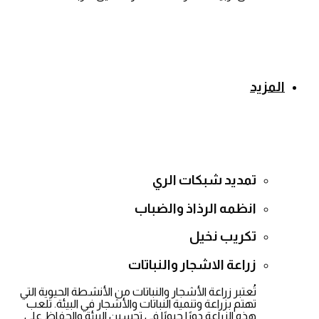
المزيد
تمديد شبكات الري
انظمه الرذاذ والضباب
تكريب نخيل
زراعة الاشجار والنباتات
تُعتبر زراعة الأشجار والنباتات من الأنشطة الحيوية التي
تهتم بزراعة وتنمية النباتات والأشجار في البيئة. تلعب
هذه الزراعة دورًا حيويًا في تحسين البيئة والحفاظ على