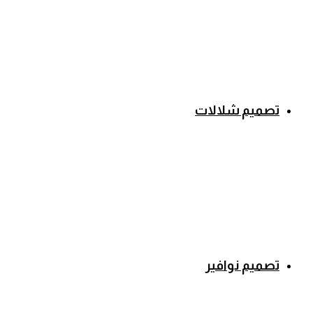
تصميم شلالات
تصميم نوافير