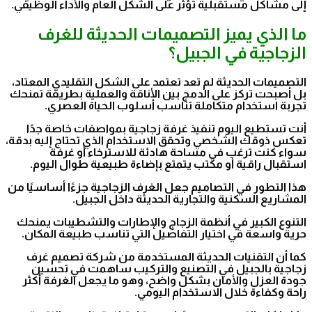
إلى مشاكل مستقبلية تؤثر على الشكل العام والأداء الوظيفي.
ما الذي يميز التصميمات الحديثة للغرف
الزجاجية في الجبيل؟
التصميمات الحديثة لم تعد تعتمد على الشكل التقليدي المعتاد،
بل أصبحت تركز على الدمج بين الأناقة والعملية بطريقة تمنحك
تجربة استخدام متكاملة تناسب أسلوب الحياة العصري.
أنت تستطيع اليوم تنفيذ غرفة زجاجية بمواصفات خاصة جدًا
تعكس ذوقك الشخصي وتحقق الاستخدام الذي تحتاج إليه بدقة،
سواء كنت ترغب في مساحة هادئة للاسترخاء أو غرفة
استقبال راقية أو مكتب يتمتع بإضاءة طبيعية طوال اليوم.
هذا التطور في التصاميم جعل الغرف الزجاجية جزءًا أساسيًا من
المشاريع السكنية والتجارية الحديثة داخل الجبيل.
التنوع الكبير في أنظمة الزجاج والإطارات والتشطيبات يمنحك
حرية واسعة في اختيار التفاصيل التي تناسب طبيعة المكان.
كما أن التقنيات الحديثة المستخدمة من شركة تصميم غرف
زجاجية بالجبيل في التصنيع والتركيب ساهمت في تحسين
جودة العزل والأمان بشكل واضح، وهو ما يجعل الغرفة أكثر
راحة وكفاءة خلال الاستخدام اليومي.