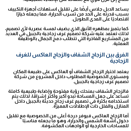
يساعد الدبل جلاس أيضًا على تقليل استهلاك أجهزة التكييف
بسبب قدرته على الحد من تسرب الحرارة، مما يجعله خيارًا
اقتصاديًا على المدى الطويل.
كما يتميز بمظهره الأنيق الذي يضيف لمسة عصرية لأي تصميم،
لذلك تعتمد عليه شركة تصميم غرف زجاجية بالجبيل في العديد
من المشاريع الفاخرة التي تتطلب دمج الجمال بالوظيفة
العملية.
الفرق بين الزجاج الشفاف والزجاج العاكس للغرف
الزجاجية
يعتمد اختيار الزجاج الشفاف أو العاكس على طبيعة المكان
ومستوى الخصوصية المطلوب داخل المشروع من شركة
تصميم غرف زجاجية بالجبيل.
فالزجاج الشفاف يمنحك رؤية مفتوحة وإضاءة طبيعية كاملة
تساعد على جعل المساحة تبدو أكبر وأكثر إشراقًا، لذلك يتم
استخدامه بكثرة في تصميم غرف زجاج حديثة بالجبيل داخل
المنازل والفلل ذات الإطلالات المميزة.
أما الزجاج العاكس فيوفر درجة أعلى من الخصوصية مع تقليل
دخول أشعة الشمس والحرارة، وهو ما يجعله مناسبًا
للمساحات الخارجية أو الواجهات المكشوفة.