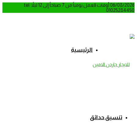
06/08/2026
أوقات العمل يومياً من 7 صباحاً إلى 12 ليلاً
tel:
01025284450
الرئيسية
تنسيق حدائق