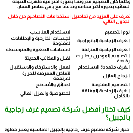
وكلما كان التصميم مدروسًا بصورة احترافية ظهرت النتيجة
النهائية بصورة أكثر فخامة وتناغمًا مع باقي عناصر العقار.
تعرف على المزيد من تفاصيل استخدامات التصاميم من خلال
الجدول التالي:
نوع التصميم
الاستخدام المناسب
الجلسات الخارجية والإطلالات
الغرف الزجاجية البانورامية
المفتوحة
الغرف الزجاجية المنزلقة
المساحات الصغيرة والمتوسطة
التصاميم المودرن بإطارات
الفلل والمكاتب الحديثة
رفيعة
الغرف متعددة الاستخدام
العمل والاسترخاء والاستقبال
الأماكن المعرضة للحرارة
الزجاج العازل
المرتفعة
التصاميم المفتوحة
الحدائق والأسطح
الغرف الزجاجية المغلقة
الخصوصية والعزل العالي
بالكامل
كيف تختار أفضل شركة تصميم غرف زجاجية
بالجبيل؟
اختيار شركة تصميم غرف زجاجية بالجبيل المناسبة يعتبر خطوة