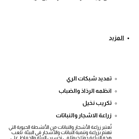
المزيد
تمديد شبكات الري
انظمه الرذاذ والضباب
تكريب نخيل
زراعة الاشجار والنباتات
تُعتبر زراعة الأشجار والنباتات من الأنشطة الحيوية التي
تهتم بزراعة وتنمية النباتات والأشجار في البيئة. تلعب
هذه الزراعة دورًا حيويًا في تحسين البيئة والحفاظ على