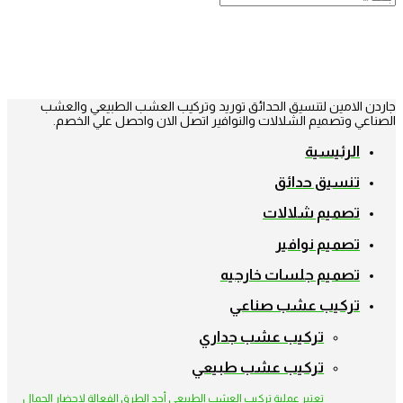
جاردن الامين لتنسيق الحدائق توريد وتركيب العشب الطبيعي والعشب
الصناعي وتصميم الشلالات والنوافير اتصل الان واحصل علي الخصم.
الرئيسية
تنسيق حدائق
تصميم شلالات
تصميم نوافير
تصميم جلسات خارجيه
تركيب عشب صناعي
تركيب عشب جداري
تركيب عشب طبيعي
تعتبر عملية تركيب العشب الطبيعي أحد الطرق الفعالة لإحضار الجمال