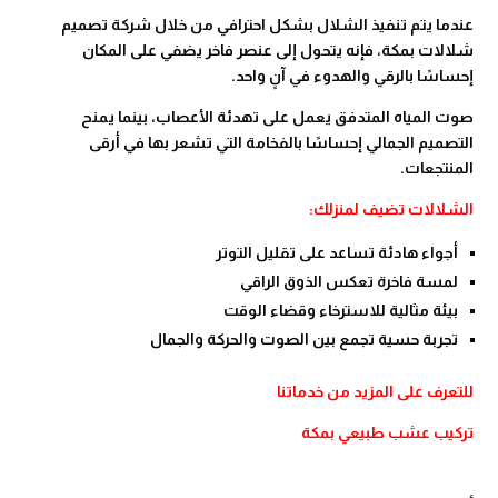
عندما يتم تنفيذ الشلال بشكل احترافي من خلال شركة تصميم
شلالات بمكة، فإنه يتحول إلى عنصر فاخر يضفي على المكان
إحساسًا بالرقي والهدوء في آنٍ واحد.
صوت المياه المتدفق يعمل على تهدئة الأعصاب، بينما يمنح
التصميم الجمالي إحساسًا بالفخامة التي تشعر بها في أرقى
المنتجعات.
الشلالات تضيف لمنزلك:
أجواء هادئة تساعد على تقليل التوتر
لمسة فاخرة تعكس الذوق الراقي
بيئة مثالية للاسترخاء وقضاء الوقت
تجربة حسية تجمع بين الصوت والحركة والجمال
للتعرف على المزيد من خدماتنا
تركيب عشب طبيعي بمكة