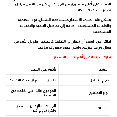
الحفاظ على أعلى مستوى من الجودة في كل مرحلة من مراحل
تصميم شلالات بمكة.
بشكل عام، تختلف الأسعار حسب حجم الشلال، نوع التصميم،
والخامات المستخدمة، إضافة إلى تفاصيل التنفيذ والتقنيات
المستخدمة.
لذلك، من المهم أن تنظر إلى التكلفة كاستثمار طويل الأمد في
جمال وراحة منزلك، وليس مجرد مصروف مؤقت.
نظرة سريعة على أهم عناصر التسعير:
العنصر
تأثيره على السعر
حجم الشلال
كلما زاد الحجم ارتفعت التكلفة
المودرن غالبًا أعلى تكلفة من
نوع التصميم
البسيط
الجودة العالية تزيد السعر
الخامات
ولكن تدوم أكثر