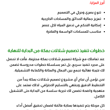
أبرز المزايا:
تنوع بصري وحركي في التصميم
تعزيز جمالية الحدائق والمساحات الخارجية
إمكانية التحكم في تدفق المياه لكل عنصر
مناسب للمساحات الواسعة والفاخرة
خطوات تنفيذ تصميم شلالات بمكة من البداية للنهاية
عند تعاملك مع شركة تصميم شلالات بمكة محترفة، فأنت لا تحصل
على مجرد تنفيذ سريع، بل تمر بسلسلة خطوات مدروسة تضمن
لك نتيجة نهائية تجمع بين الجمال والمتانة والكفاءة التشغيلية.
نحن نؤمن أن نجاح أي مشروع تصميم شلالات بمكة يبدأ من
التخطيط الدقيق وينتهي بالتسليم الاحترافي، لذلك نعتمد على
منهجية واضحة تضمن لك تجربة سلسة من البداية حتى التشغيل
الكامل.
كل مرحلة يتم تنفيذها بعناية فائقة لضمان تحقيق أفضل أداء