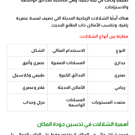
طبيعيًا وكأنك في بيئة جبلية، وهي مناسبة للحدائق الواسعة
والاستراحات.
هناك أيضًا الشلالات الزجاجية الحديثة التي تضيف لمسة عصرية
راقية، وتناسب الأماكن ذات الطابع الحديث.
مقارنة بين أنواع الشلالات:
النوع
الاستخدام المثالي
الشكل
جداري
المساحات الصغيرة
عصري وأنيق
صخري
الحدائق الكبيرة
طبيعي وكلاسيكي
زجاجي
الأماكن الحديثة
فاخر وعصري
المساحات
متعدد المستويات
حركي وجذاب
الواسعة
أهمية الشلالات في تحسين جودة المكان
وجود شلال مائي في المكان لا يقتصر فقط على الجانب الجمالي، بل