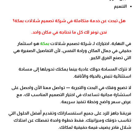
التنعيم
هل تبحث عن خدمة متكاملة في شركة تصميم شلالات بمكة؟
نحن نوفر لك كل ما تحتاجه في مكان واحد.
في النهاية، اختيارك لـ شركة تصميم شلالات
بمكة
هو استثمار
حقيقي في جمال المكان وراحة النفس، لأن التفاصيل الصغيرة هي
التي تصنع الفرق الكبير.
لا تترك المساحة حولك عادية بينما يمكنك تحويلها إلى مساحة
استثنائية تنبض بالحياة والأناقة.
لا تضيع وقتك في البحث والتجربة — تواصل معنا الآن واحصل على
استشارة مجانية تساعدك في اختيار التصميم المناسب لك، مع
عرض سعر واضح وخطة تنفيذ سريعة.
فريقنا جاهز للرد على جميع استفساراتك وتقديم أفضل الحلول التي
تناسب ذوقك وميزانيتك، فقط خطوة واحدة تفصلك عن امتلاك
شلال فاخر يضيف قيمة حقيقية لمكانك.