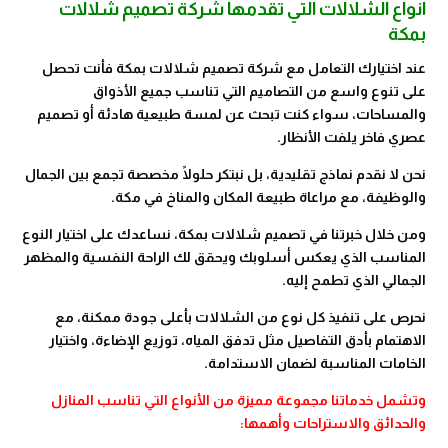
أنواع الشلالات التي تقدمها شركة تصميم شلالات
بمكة
عند اختيارك التعامل مع شركة تصميم شلالات بمكة فأنت تحصل
على تنوع واسع من التصاميم التي تناسب جميع الأذواق
والمساحات، سواء كنت تبحث عن لمسة طبيعية هادئة أو تصميم
عصري فاخر يلفت الأنظار.
نحن لا نقدم نماذج تقليدية، بل نبتكر حلولًا مخصصة تجمع بين الجمال
والوظيفة، مع مراعاة طبيعة المكان والمناخ في مكة.
ومن خلال خبرتنا في تصميم شلالات بمكة، نساعدك على اختيار النوع
المناسب الذي يعكس أسلوبك ويحقق لك الراحة النفسية والمظهر
الجمالي الذي تطمح إليه.
نحرص على تنفيذ كل نوع من الشلالات بأعلى جودة ممكنة، مع
الاهتمام بأدق التفاصيل مثل تدفق المياه، توزيع الإضاءة، واختيار
الخامات المناسبة لضمان الاستدامة.
وتشمل خدماتنا مجموعة مميزة من الأنواع التي تناسب المنازل
والحدائق والاستراحات وأهمها: