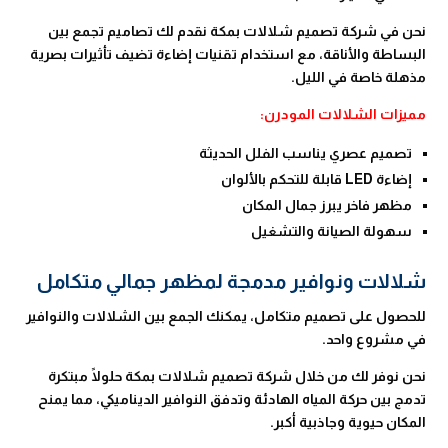
نحن في شركة تصميم شلالات بمكة نقدم لك تصاميم تجمع بين
البساطة والأناقة، مع استخدام تقنيات إضاءة تضيف تأثيرات بصرية
مذهلة خاصة في الليل.
مميزات الشلالات المودرن:
تصميم عصري يناسب الفلل الحديثة
إضاءة LED قابلة للتحكم بالألوان
مظهر فاخر يبرز جمال المكان
سهولة الصيانة والتشغيل
شلالات ونوافير مدمجة لمظهر جمالي متكامل
للحصول على تصميم متكامل، يمكنك الجمع بين الشلالات والنوافير
في مشروع واحد.
نحن نوفر لك من خلال شركة تصميم شلالات بمكة حلولًا مبتكرة
تدمج بين حركة المياه الهادئة وتدفق النوافير الديناميكي، مما يمنح
المكان حيوية وجاذبية أكبر.