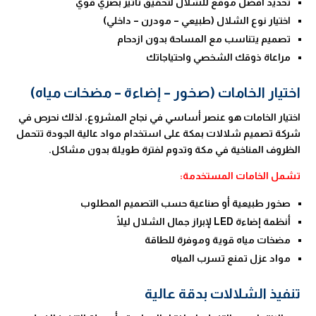
تحديد أفضل موقع للشلال لتحقيق تأثير بصري قوي
اختيار نوع الشلال (طبيعي – مودرن – داخلي)
تصميم يتناسب مع المساحة بدون ازدحام
مراعاة ذوقك الشخصي واحتياجاتك
اختيار الخامات (صخور – إضاءة – مضخات مياه)
اختيار الخامات هو عنصر أساسي في نجاح المشروع، لذلك نحرص في
شركة تصميم شلالات بمكة على استخدام مواد عالية الجودة تتحمل
الظروف المناخية في مكة وتدوم لفترة طويلة بدون مشاكل.
تشمل الخامات المستخدمة:
صخور طبيعية أو صناعية حسب التصميم المطلوب
أنظمة إضاءة LED لإبراز جمال الشلال ليلًا
مضخات مياه قوية وموفرة للطاقة
مواد عزل تمنع تسرب المياه
تنفيذ الشلالات بدقة عالية