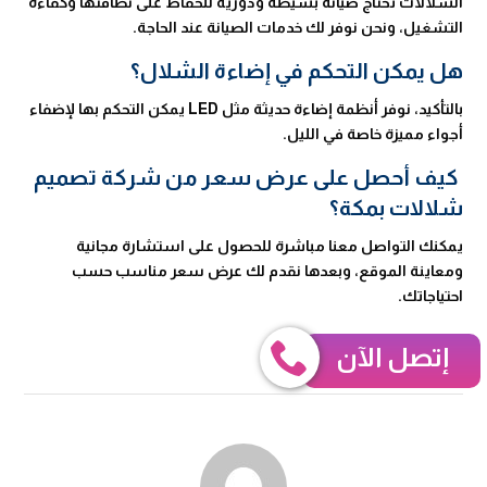
الشلالات تحتاج صيانة بسيطة ودورية للحفاظ على نظافتها وكفاءة
التشغيل، ونحن نوفر لك خدمات الصيانة عند الحاجة.
هل يمكن التحكم في إضاءة الشلال؟
بالتأكيد، نوفر أنظمة إضاءة حديثة مثل LED يمكن التحكم بها لإضفاء
أجواء مميزة خاصة في الليل.
كيف أحصل على عرض سعر من شركة تصميم
شلالات بمكة؟
يمكنك التواصل معنا مباشرة للحصول على استشارة مجانية
ومعاينة الموقع، وبعدها نقدم لك عرض سعر مناسب حسب
احتياجاتك.
إتصل الآن
شركة تصميم شلالات بمكة