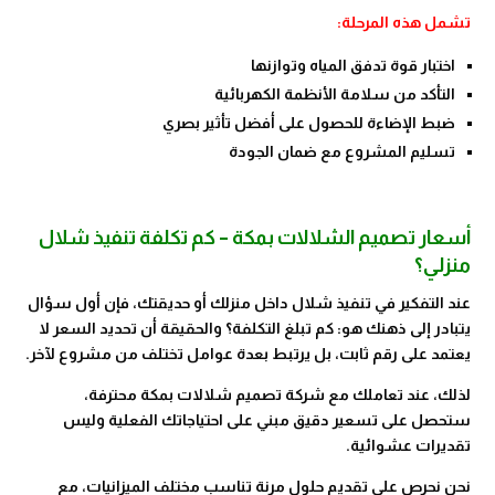
تشمل هذه المرحلة:
اختبار قوة تدفق المياه وتوازنها
التأكد من سلامة الأنظمة الكهربائية
ضبط الإضاءة للحصول على أفضل تأثير بصري
تسليم المشروع مع ضمان الجودة
أسعار تصميم الشلالات بمكة – كم تكلفة تنفيذ شلال
منزلي؟
عند التفكير في تنفيذ شلال داخل منزلك أو حديقتك، فإن أول سؤال
يتبادر إلى ذهنك هو: كم تبلغ التكلفة؟ والحقيقة أن تحديد السعر لا
يعتمد على رقم ثابت، بل يرتبط بعدة عوامل تختلف من مشروع لآخر.
لذلك، عند تعاملك مع شركة تصميم شلالات بمكة محترفة،
ستحصل على تسعير دقيق مبني على احتياجاتك الفعلية وليس
تقديرات عشوائية.
نحن نحرص على تقديم حلول مرنة تناسب مختلف الميزانيات، مع