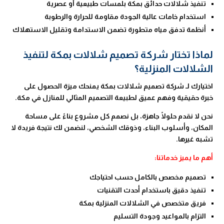
تنفيذ شلالات حدائق بمكة بلمسات طبيعية أو عصرية
استخدام خامات عالية الجودة مقاومة للحرارة والرطوبة
أنظمة تدفق مياه متطورة تضمن الاستدامة وتقليل الاستهلاك
لماذا تختار شركة تصميم شلالات بمكة لتنفيذ
الشلالات المنزلية؟
اختيارك لـ شركة تصميم شلالات بمكة يمنحك ميزة الحصول على
خبرة حقيقية وفهم عميق لطبيعة التصميم المثالي للمنازل في مكة.
نحن لا نقدم حلولًا جاهزة، بل نصمم كل مشروع بناءً على مساحة
المكان، وأسلوب البناء، وذوقك الشخصي، لنضمن لك نتيجة فريدة لا
تشبه غيرها.
أهم ما يميز خدماتنا:
تصميم مخصص بالكامل حسب احتياجك
تنفيذ دقيق باستخدام أحدث التقنيات
فريق متخصص في الشلالات المنزلية بمكة
التزام بالمواعيد وجودة التسليم