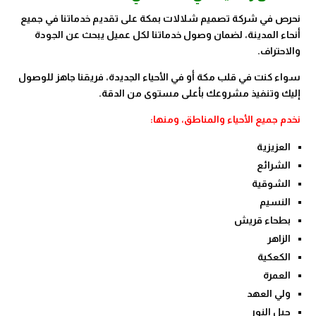
نحرص في شركة تصميم شلالات بمكة على تقديم خدماتنا في جميع
أنحاء المدينة، لضمان وصول خدماتنا لكل عميل يبحث عن الجودة
والاحتراف.
سواء كنت في قلب مكة أو في الأحياء الجديدة، فريقنا جاهز للوصول
إليك وتنفيذ مشروعك بأعلى مستوى من الدقة.
نخدم جميع الأحياء والمناطق، ومنها:
العزيزية
الشرائع
الشوقية
النسيم
بطحاء قريش
الزاهر
الكعكية
العمرة
ولي العهد
جبل النور