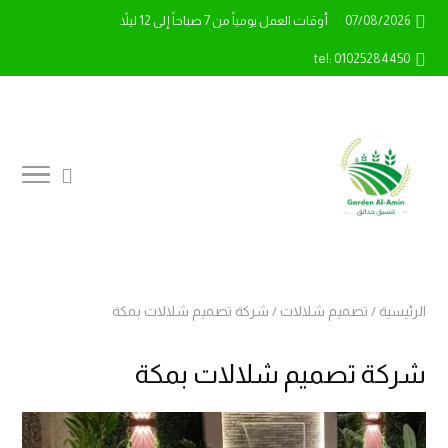
07/08/2026
أوقات العمل يومياً من 7 صباحاً إلى 12 ليلاً
tel: 01025284450
الرئيسية
/
تصميم شلالات
/
شركة تصميم شلالات بمكة
شركة تصميم شلالات بمكة