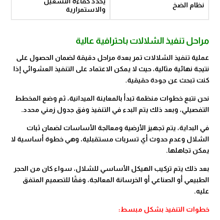
يحدد كفاءة التشغيل
نظام الضخ
والاستمرارية
مراحل تنفيذ الشلالات باحترافية عالية
عملية تنفيذ الشلالات تمر بعدة مراحل دقيقة لضمان الحصول على
نتيجة نهائية مثالية، حيث لا يمكن الاعتماد على التنفيذ العشوائي إذا
كنت تبحث عن جودة حقيقية.
نحن نتبع خطوات منظمة تبدأ بالمعاينة الميدانية، ثم وضع المخطط
التفصيلي، وبعد ذلك يتم البدء في التنفيذ وفق جدول زمني محدد.
في البداية، يتم تجهيز الأرضية ومعالجة الأساسات لضمان ثبات
الشلال وعدم حدوث أي تسربات مستقبلية، وهي خطوة أساسية لا
يمكن تجاهلها.
بعد ذلك يتم تركيب الهيكل الأساسي للشلال، سواء كان من الحجر
الطبيعي أو الصناعي أو الخرسانة المعالجة، وفقًا للتصميم المتفق
عليه.
خطوات التنفيذ بشكل مبسط: