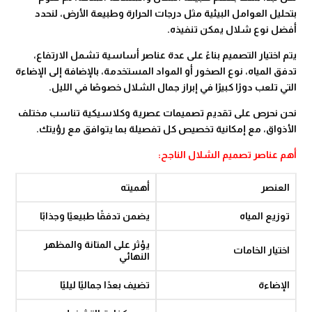
بتحليل العوامل البيئية مثل درجات الحرارة وطبيعة الأرض، لنحدد
أفضل نوع شلال يمكن تنفيذه.
يتم اختيار التصميم بناءً على عدة عناصر أساسية تشمل الارتفاع،
تدفق المياه، نوع الصخور أو المواد المستخدمة، بالإضافة إلى الإضاءة
التي تلعب دورًا كبيرًا في إبراز جمال الشلال خصوصًا في الليل.
نحن نحرص على تقديم تصميمات عصرية وكلاسيكية تناسب مختلف
الأذواق، مع إمكانية تخصيص كل تفصيلة بما يتوافق مع رؤيتك.
أهم عناصر تصميم الشلال الناجح:
العنصر
أهميته
توزيع المياه
يضمن تدفقًا طبيعيًا وجذابًا
يؤثر على المتانة والمظهر
اختيار الخامات
النهائي
الإضاءة
تضيف بعدًا جماليًا ليليًا