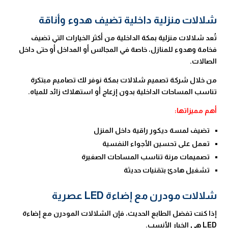
شلالات منزلية داخلية تضيف هدوء وأناقة
تُعد شلالات منزلية بمكة الداخلية من أكثر الخيارات التي تضيف
فخامة وهدوء للمنازل، خاصة في المجالس أو المداخل أو حتى داخل
الصالات.
من خلال شركة تصميم شلالات بمكة نوفر لك تصاميم مبتكرة
تناسب المساحات الداخلية بدون إزعاج أو استهلاك زائد للمياه.
أهم مميزاتها:
تضيف لمسة ديكور راقية داخل المنزل
تعمل على تحسين الأجواء النفسية
تصميمات مرنة تناسب المساحات الصغيرة
تشغيل هادئ بتقنيات حديثة
شلالات مودرن مع إضاءة LED عصرية
إذا كنت تفضل الطابع الحديث، فإن الشلالات المودرن مع إضاءة
LED هي الخيار الأنسب.