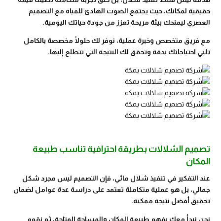
حقيقية لمكانك، حيث يجتمع الصوت الهادئ للمياه مع التصميم
العصري ليمنحك بيئة مريحة تعزز من جودة حياتك اليومية.
مع فريق متخصص وخبرة عملية، نوفر لك حلولًا مخصصة بالكامل
تلبي احتياجاتك بدقة وتحقق لك النتيجة التي تتطلع إليها.
تصميم الشلالات بطريقة احترافية تناسب طبيعة
المكان
عند التفكير في تنفيذ شلال مائي، فإن التصميم ليس مجرد شكل
جمالي، بل هو عملية متكاملة تعتمد على دراسة عدة عوامل لضمان
تحقيق أفضل نتيجة ممكنة.
نحن نبدأ معك بفهم طبيعة المكان والمساحة المتاحة، ثم نقوم