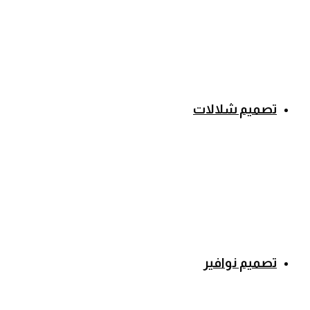
تصميم شلالات
تصميم نوافير