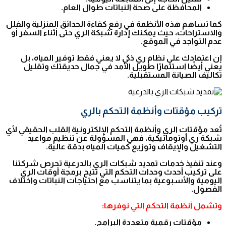
المحافظة على صحة النباتات طوال العام.
كما تساهم هذه الأنظمة في رفع كفاءة الحدائق المنزلية والفلل
والاستراحات، حيث يمكنك إدارة شبكة الري حتى أثناء السفر أو
عدم التواجد في الموقع.
إن اعتمادك على نظام ري ذكي لا يعني فقط توفير المياه، بل
يعني أيضًا استثمارًا طويل الأمد في جمال حديقتك وتقليل
تكاليف الصيانة المستقبلية.
تركيب مؤقتات وأنظمة التحكم بالري
تُعد مؤقتات الري وأنظمة التحكم الإلكترونية القلب الحقيقي لأي
شبكة ري أوتوماتيكية، فهي المسؤولة عن تنظيم مواعيد
التشغيل والإيقاف وتوزيع كميات المياه بدقة عالية.
وعند تنفيذ خدمات تمديد شبكات الري بالدرعية تحرص شركتنا
على تركيب أحدث وحدات التحكم التي تتيح برمجة أوقات الري
اليومية والأسبوعية بما يتناسب مع احتياجات النباتات واختلاف
الفصول.
وتشمل أنظمة التحكم التي نوفرها:
مؤقتات رقمية متعددة البرامج.