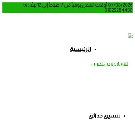
07/08/2026
أوقات العمل يومياً من 7 صباحاً إلى 12 ليلاً
tel:
01025284450
الرئيسية
تنسيق حدائق