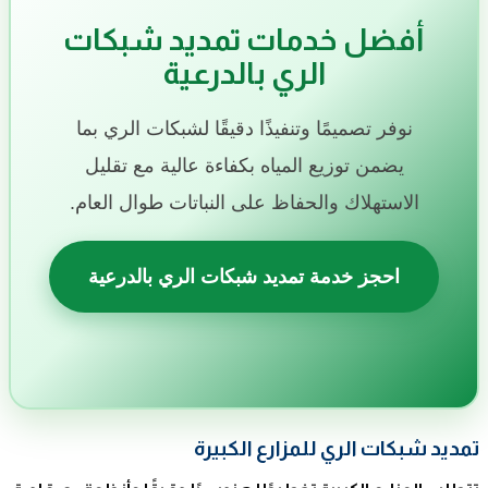
أفضل خدمات تمديد شبكات
الري بالدرعية
نوفر تصميمًا وتنفيذًا دقيقًا لشبكات الري بما
يضمن توزيع المياه بكفاءة عالية مع تقليل
الاستهلاك والحفاظ على النباتات طوال العام.
احجز خدمة تمديد شبكات الري بالدرعية
تمديد شبكات الري للمزارع الكبيرة