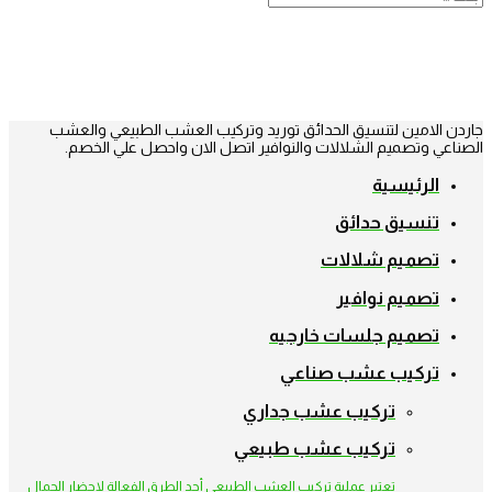
جاردن الامين لتنسيق الحدائق توريد وتركيب العشب الطبيعي والعشب
الصناعي وتصميم الشلالات والنوافير اتصل الان واحصل علي الخصم.
الرئيسية
تنسيق حدائق
تصميم شلالات
تصميم نوافير
تصميم جلسات خارجيه
تركيب عشب صناعي
تركيب عشب جداري
تركيب عشب طبيعي
تعتبر عملية تركيب العشب الطبيعي أحد الطرق الفعالة لإحضار الجمال