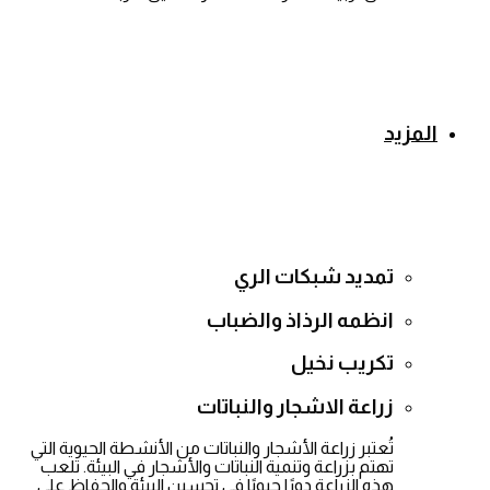
المزيد
تمديد شبكات الري
انظمه الرذاذ والضباب
تكريب نخيل
زراعة الاشجار والنباتات
تُعتبر زراعة الأشجار والنباتات من الأنشطة الحيوية التي
تهتم بزراعة وتنمية النباتات والأشجار في البيئة. تلعب
هذه الزراعة دورًا حيويًا في تحسين البيئة والحفاظ على