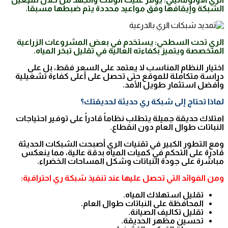
الشبكة وإيقافها وفق مواعيد محددة يتم ضبطها مسبقاً.
الري تحت السطحي: يستخدم في بعض المشروعات الزراعية
المتخصصة ويتميز بكفاءته العالية في تقليل تبخر المياه.
اختيار النظام المناسب لا يعتمد على السعر فقط، بل على
دراسة متكاملة للموقع حتى تحصل على أعلى كفاءة تشغيلية
وأفضل استثمار طويل الأمد.
لماذا تحتاج إلى شبكة ري حديثة لحديقتك؟
امتلاك حديقة جميلة يتطلب نظاماً قادراً على توفير احتياجات
النباتات طوال العام دون انقطاع.
ومع التطور الكبير في تقنيات الري أصبحت الشبكات الحديثة
قادرة على التحكم في كميات المياه بدقة عالية، مما ينعكس
مباشرة على جودة النباتات وشكل المساحات الخضراء.
ومن الفوائد التي تحصل عليها عند تنفيذ شبكة ري احترافية:
تقليل استهلاك المياه.
المحافظة على النباتات طوال العام.
تقليل تكاليف الصيانة.
تحسين مظهر الحديقة.