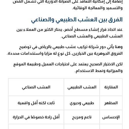
إضافة إلى إمكانية التعاقد على الصيانة الدورية التي تشمل القص
والتسميد والمعالجة الوقائية.
الفرق بين العشب الطبيعي والصناعي
عند اتخاذ قرار إنشاء مسطح أخضر، يحتار الكثير من العملاء بين
العشب الطبيعي والعشب الصناعي.
وهنا يأتي دور شركة تركيب عشب طبيعي بالرياض في توضيح
الفروق الجوهرية بين الخيارين. كل نوع له مزايا واستخدامات محددة.
لكن الاختيار الصحيح يعتمد على احتياجات العميل وطبيعة الموقع
والميزانية ونمط الاستخدام.
المقارنة
العشب الطبيعي
العشب الصناعي
المظهر
طبيعي وحيوي
ثابت لكنه أقل واقعية
الإحساس
ناعم ومريح
أقل راحة خصوصًا في الحرارة