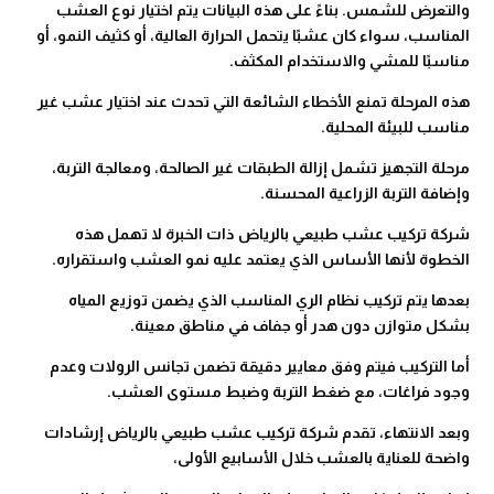
والتعرض للشمس. بناءً على هذه البيانات يتم اختيار نوع العشب
المناسب، سواء كان عشبًا يتحمل الحرارة العالية، أو كثيف النمو، أو
مناسبًا للمشي والاستخدام المكثف.
هذه المرحلة تمنع الأخطاء الشائعة التي تحدث عند اختيار عشب غير
مناسب للبيئة المحلية.
مرحلة التجهيز تشمل إزالة الطبقات غير الصالحة، ومعالجة التربة،
وإضافة التربة الزراعية المحسنة.
شركة تركيب عشب طبيعي بالرياض ذات الخبرة لا تهمل هذه
الخطوة لأنها الأساس الذي يعتمد عليه نمو العشب واستقراره.
بعدها يتم تركيب نظام الري المناسب الذي يضمن توزيع المياه
بشكل متوازن دون هدر أو جفاف في مناطق معينة.
أما التركيب فيتم وفق معايير دقيقة تضمن تجانس الرولات وعدم
وجود فراغات، مع ضغط التربة وضبط مستوى العشب.
وبعد الانتهاء، تقدم شركة تركيب عشب طبيعي بالرياض إرشادات
واضحة للعناية بالعشب خلال الأسابيع الأولى،