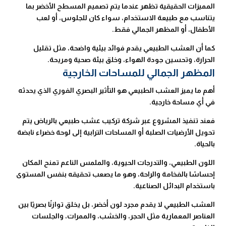
المميزات الحقيقية تظهر عندما يتم تصميم المسطح الأخضر بما
يتناسب مع طبيعة الاستخدام، سواء كان للجلوس، أو لعب
الأطفال، أو المظهر الجمالي فقط.
كما أن العشب الطبيعي يقدم فوائد بيئية واضحة، مثل تقليل
الحرارة، وتحسين جودة الهواء، وخلق بيئة صحية ومريحة.
المظهر الجمالي للمساحات الخارجية
أهم ما يميز العشب الطبيعي هو التأثير البصري الفوري الذي يحدثه
في أي مساحة خارجية.
فعند تنفيذ المشروع عبر شركة تركيب عشب طبيعي بالرياض يتم
تحويل الأرضيات الصلبة أو المساحات الترابية إلى لوحة خضراء نابضة
بالحياة.
اللون الطبيعي، والتدرجات الحيوية، والملمس الناعم تمنح المكان
إحساسًا بالفخامة والراحة، وهو ما يصعب تحقيقه بنفس المستوى
باستخدام البدائل الصناعية.
العشب الطبيعي لا يقدم مجرد لون أخضر، بل يخلق توازنًا بصريًا بين
العناصر المعمارية مثل الحجر، والخشب، والممرات، والجلسات