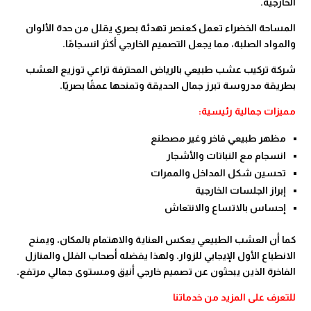
الخارجية.
المساحة الخضراء تعمل كعنصر تهدئة بصري يقلل من حدة الألوان
والمواد الصلبة، مما يجعل التصميم الخارجي أكثر انسجامًا.
شركة تركيب عشب طبيعي بالرياض المحترفة تراعي توزيع العشب
بطريقة مدروسة تبرز جمال الحديقة وتمنحها عمقًا بصريًا.
مميزات جمالية رئيسية:
مظهر طبيعي فاخر وغير مصطنع
انسجام مع النباتات والأشجار
تحسين شكل المداخل والممرات
إبراز الجلسات الخارجية
إحساس بالاتساع والانتعاش
كما أن العشب الطبيعي يعكس العناية والاهتمام بالمكان، ويمنح
الانطباع الأول الإيجابي للزوار. ولهذا يفضله أصحاب الفلل والمنازل
الفاخرة الذين يبحثون عن تصميم خارجي أنيق ومستوى جمالي مرتفع.
للتعرف على المزيد من خدماتنا