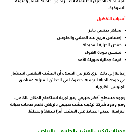
المساحات الخضراء الطبيعية أيضًا تزيد من جاذبية العقار وقيمته
السوقية.
أسباب التفضيل:
مظهر طبيعي فاخر
إحساس مريح عند المشي والجلوس
خفض الحرارة المحيطة
تحسين جودة الهواء
قيمة جمالية طويلة الأمد
إضافة إلى ذلك، يرى كثير من العملاء أن العشب الطبيعي استثمار
في جودة الحياة اليومية، خصوصًا في الحدائق المنزلية ومناطق
الجلوس الخارجية.
وجود مسطح أخضر طبيعي يغير تجربة استخدام المكان بالكامل.
ومع وجود شركة تركيب عشب طبيعي بالرياض تقدم خدمات صيانة
احترافية، يصبح الحفاظ على العشب أمرًا سهلًا ومنظمًا.
مميزات تركيب العشب الطبيعي بالرياض