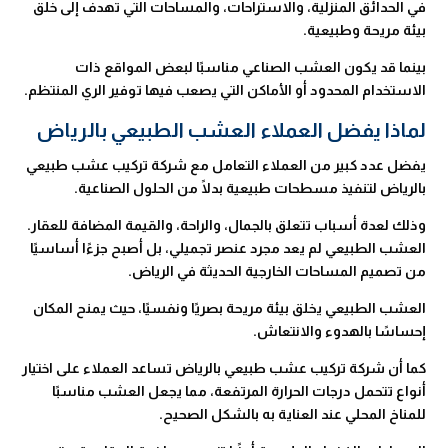
في الحدائق المنزلية، والاستراحات، والمساحات التي تهدف إلى خلق
بيئة مريحة وطبيعية.
بينما قد يكون العشب الصناعي مناسبًا لبعض المواقع ذات
الاستخدام المحدود أو الأماكن التي يصعب فيها توفير الري المنتظم.
لماذا يفضل العملاء العشب الطبيعي بالرياض
يفضل عدد كبير من العملاء التعامل مع شركة تركيب عشب طبيعي
بالرياض لتنفيذ مسطحات طبيعية بدلًا من الحلول الصناعية.
وذلك لعدة أسباب تتعلق بالجمال، والراحة، والقيمة المضافة للعقار.
العشب الطبيعي لم يعد مجرد عنصر تجميلي، بل أصبح جزءًا أساسيًا
من تصميم المساحات الخارجية الحديثة في الرياض.
العشب الطبيعي يخلق بيئة مريحة بصريًا ونفسيًا، حيث يمنح المكان
إحساسًا بالهدوء والانتعاش.
كما أن شركة تركيب عشب طبيعي بالرياض تساعد العملاء على اختيار
أنواع تتحمل درجات الحرارة المرتفعة، مما يجعل العشب مناسبًا
للمناخ المحلي عند العناية به بالشكل الصحيح.