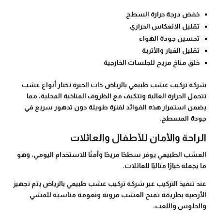
خفض درجة حرارة السطح
تقليل الانعكاس الحراري
تحسين جودة الهواء
تقليل الغبار والأتربة
خلق مناخ مريح للجلسات الخارجية
شركة تركيب عشب طبيعي بالرياض ذات الخبرة تختار أنواع عشب
تتحمل الحرارة العالية وتتكيف مع الظروف المناخية المحلية، مما
يضمن استمرار هذه الفوائد لفترة طويلة دون تدهور سريع في
جودة المسطح.
الراحة والأمان للأطفال والعائلات
العشب الطبيعي يوفر سطحًا مريحًا وآمنًا للاستخدام اليومي، وهو
ما يجعله خيارًا مثاليًا للعائلات.
عند تنفيذ التركيب عبر شركة تركيب عشب طبيعي بالرياض يتم تجهيز
الأرضية بطريقة تمنح العشب مرونة ونعومة مناسبة للمشي
والجلوس واللعب.