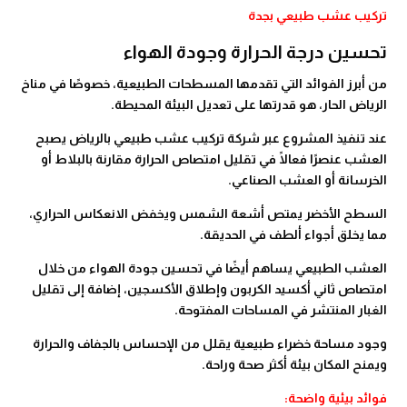
تركيب عشب طبيعي بجدة
تحسين درجة الحرارة وجودة الهواء
من أبرز الفوائد التي تقدمها المسطحات الطبيعية، خصوصًا في مناخ
الرياض الحار، هو قدرتها على تعديل البيئة المحيطة.
عند تنفيذ المشروع عبر شركة تركيب عشب طبيعي بالرياض يصبح
العشب عنصرًا فعالًا في تقليل امتصاص الحرارة مقارنة بالبلاط أو
الخرسانة أو العشب الصناعي.
السطح الأخضر يمتص أشعة الشمس ويخفض الانعكاس الحراري،
مما يخلق أجواء ألطف في الحديقة.
العشب الطبيعي يساهم أيضًا في تحسين جودة الهواء من خلال
امتصاص ثاني أكسيد الكربون وإطلاق الأكسجين، إضافة إلى تقليل
الغبار المنتشر في المساحات المفتوحة.
وجود مساحة خضراء طبيعية يقلل من الإحساس بالجفاف والحرارة
ويمنح المكان بيئة أكثر صحة وراحة.
فوائد بيئية واضحة: