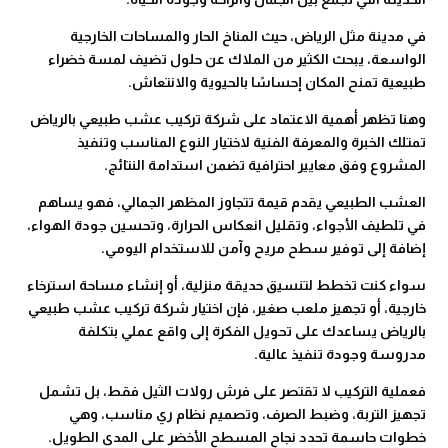
في مدينة مثل الرياض، حيث المناخ الحار والمساحات الخارجية
الواسعة، يبحث الكثير من الملاك عن حلول تضيف لمسة خضراء
طبيعية تمنح المكان إحساسًا بالحيوية والانتعاش.
وهنا تظهر أهمية الاعتماد على شركة تركيب عشب طبيعي بالرياض
تمتلك الخبرة والمعرفة الفنية لاختيار النوع المناسب وتنفيذ
المشروع وفق معايير احترافية تضمن استدامة النتائج.
العشب الطبيعي يقدم قيمة تتجاوز المظهر الجمالي، فهو يساهم
في تلطيف الأجواء، وتقليل انعكاس الحرارة، وتحسين جودة الهواء،
إضافة إلى توفير سطح مريح وآمن للاستخدام اليومي.
سواء كنت تخطط لتنسيق حديقة منزلية، أو إنشاء مساحة استرخاء
خارجية، أو تجهيز ملعب صغير، فإن اختيار شركة تركيب عشب طبيعي
بالرياض يساعدك على تحويل الفكرة إلى واقع عملي بتكلفة
مدروسة وجودة تنفيذ عالية.
فعملية التركيب لا تقتصر على فرش رولات الثيل فقط، بل تشمل
تجهيز التربة، وضبط الصرف، وتصميم نظام ري مناسب، وهي
خطوات حاسمة تحدد نجاح المسطح الأخضر على المدى الطويل.