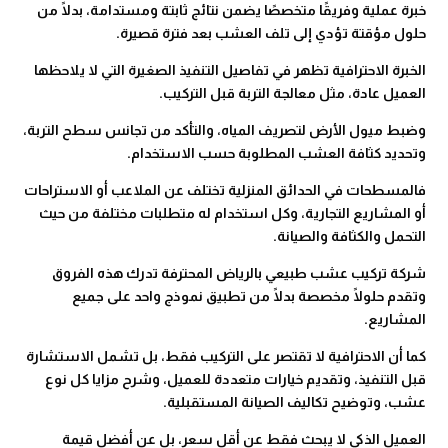
خبرة عملية وفريقًا متخصصًا يضمن نتائج ثابتة ومستدامة، بدلًا من
حلول مؤقتة تؤدي إلى تلف العشب بعد فترة قصيرة.
الخبرة الاحترافية تظهر في تفاصيل التنفيذ الصغيرة التي لا يلاحظها
العميل عادة، مثل معالجة التربة قبل التركيب.
وضبط ميول الأرض لتصريف المياه، والتأكد من تجانس سطح التربة،
وتحديد كثافة العشب المطلوبة حسب الاستخدام.
فالمسطحات في الحدائق المنزلية تختلف عن الملاعب أو الاستراحات
أو المشاريع التجارية، وكل استخدام له متطلبات مختلفة من حيث
التحمل والكثافة والصيانة.
شركة تركيب عشب طبيعي بالرياض المحترفة تدرك هذه الفروق
وتقدم حلولًا مخصصة بدلًا من تطبيق نموذج واحد على جميع
المشاريع.
كما أن الاحترافية لا تقتصر على التركيب فقط، بل تشمل الاستشارة
قبل التنفيذ، وتقديم خيارات متعددة للعميل، وشرح مزايا كل نوع
عشب، وتوضيح تكاليف الصيانة المستقبلية.
العميل الذكي لا يبحث فقط عن أقل سعر، بل عن أفضل قيمة