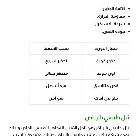
كثافة الجذور.
مقاومة الحرارة.
سرعة الاستقرار.
جودة القص.
معيار التوريد
سبب الأهمية
جذور قوية
تجذير سريع
لون موحد
مظهر جمالي
قص متناسق
فرد أسهل
خلو من آفات
نمو آمن
ثيل طبيعي بالرياض
ثيل طبيعي بالرياض هو الحل الأمثل للمظهر الطبيعي الفاخر، ولذلك
تقدم شركة تركيب عشب طبيعي بالرياض خيارات متعددة تناسب