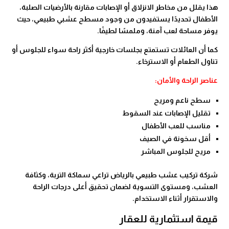
هذا يقلل من مخاطر الانزلاق أو الإصابات مقارنة بالأرضيات الصلبة،
الأطفال تحديدًا يستفيدون من وجود مسطح عشبي طبيعي، حيث
يوفر مساحة لعب آمنة، وملمسًا لطيفًا.
كما أن العائلات تستمتع بجلسات خارجية أكثر راحة سواء للجلوس أو
تناول الطعام أو الاسترخاء.
عناصر الراحة والأمان:
سطح ناعم ومريح
تقليل الإصابات عند السقوط
مناسب للعب الأطفال
أقل سخونة في الصيف
مريح للجلوس المباشر
شركة تركيب عشب طبيعي بالرياض تراعي سماكة التربة، وكثافة
العشب، ومستوى التسوية لضمان تحقيق أعلى درجات الراحة
والاستقرار أثناء الاستخدام.
قيمة استثمارية للعقار