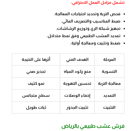
تشمل مراحل العمل الاحترافي:
فحص التربة وتحديد احتياجات المعالجة.
ضبط المناسيب والتصريف المائي.
تجهيز شبكة الري وتوزيع الرشاشات.
تمديد العشب الطبيعي وفق نمط متداخل.
ضغط وتثبيت ومعالجة أولية.
المرحلة
الهدف الفني
أثرها على النتيجة
التسوية
منع ركود المياه
تجذير صحي
معالجة التربة
تحسين التهوية
نمو كثيف
التمديد
إخفاء الوصلات
سطح متجانس
التثبيت
تثبيت الجذور
ثبات طويل
فرش عشب طبيعي بالرياض