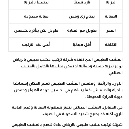
الحرارة
بارد نسبيًا
يحتفظ بالحرارة
الصيانة
يحتاج ري وقص
صيانة محدودة
العمر
طويل مع العناية
طويل لكن يتأثر بالشمس
التكلفة
أقل مبدئيًا
أعلى عند التركيب
العشب الطبيعي الذي تنفذه شركة تركيب عشب طبيعي بالرياض
يوفر تجربة حسية وجمالية لا يمكن تقليدها بالكامل بالعشب
الصناعي.
اللون، والرائحة، وملمس العشب الطبيعي تمنح المكان إحساسًا
بالحياة والانتعاش، كما يساهم في تحسين جودة الهواء وخفض
درجة الحرارة المحيطة.
في المقابل، العشب الصناعي يتميز بسهولة الصيانة وعدم الحاجة
للري، لكنه قد يصبح شديد السخونة في الصيف.
شركة تركيب عشب طبيعي بالرياض عادة تنصح بالعشب الطبيعي