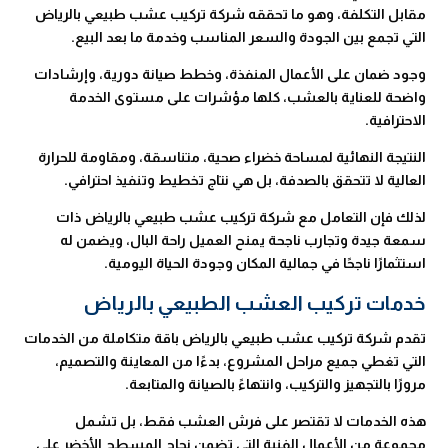
مقابل التكلفة، وهو ما تحققه شركة تركيب عشب طبيعي بالرياض
التي تجمع بين الجودة والسعر المناسب وخدمة ما بعد البيع.
وجود ضمان على الأعمال المنفذة، وخطط صيانة دورية، وإرشادات
واضحة للعناية بالعشب، كلها مؤشرات على مستوى الخدمة
الاحترافية.
النتيجة النهائية لمساحة خضراء صحية، متناسقة، ومقاومة للحرارة
العالية لا تتحقق بالصدفة، بل هي نتاج تخطيط وتنفيذ احترافي.
لذلك فإن التعامل مع شركة تركيب عشب طبيعي بالرياض ذات
سمعة جيدة وتجارب ناجحة يمنح العميل راحة البال، ويضمن له
استثمارًا ناجحًا في جمالية المكان وجودة الحياة اليومية.
خدمات تركيب العشب الطبيعي بالرياض
تقدم شركة تركيب عشب طبيعي بالرياض باقة متكاملة من الخدمات
التي تغطي جميع مراحل المشروع، بدءًا من المعاينة والتصميم،
مرورًا بالتجهيز والتركيب، وانتهاءً بالصيانة والمتابعة.
هذه الخدمات لا تقتصر على فرش العشب فقط، بل تشمل
مجموعة من الأعمال الفنية التي تضمن نجاح المسطح الأخضر على