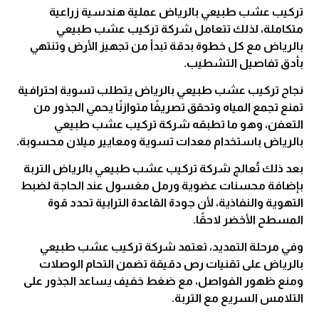
تركيب عشب طبيعي بالرياض عملية هندسية زراعية
متكاملة، لذلك تتعامل شركة تركيب عشب طبيعي
بالرياض مع كل خطوة بدقة تبدأ من تجهيز الأرض وتنتهي
بأدق تفاصيل التشطيب.
نجاح تركيب عشب طبيعي بالرياض يتطلب تسوية احترافية
تمنع تجمع المياه وتحقق تصريفًا متوازنًا يحمي الجذور من
التعفن، وهو ما تطبقه شركة تركيب عشب طبيعي
بالرياض باستخدام معدات تسوية ومعايير ميلان محسوبة.
بعد ذلك تُعالج شركة تركيب عشب طبيعي بالرياض التربة
بإضافة محسنات عضوية ورمل مغسول عند الحاجة لضبط
التهوية والنفاذية، لأن جودة القاعدة الترابية تحدد قوة
المسطح الأخضر لاحقًا.
وفي مرحلة التمديد، تعتمد شركة تركيب عشب طبيعي
بالرياض على تقنيات رص دقيقة تضمن التحام الوصلات
ومنع ظهور الفواصل، مع ضغط خفيف يساعد الجذور على
التلامس السريع مع التربة.