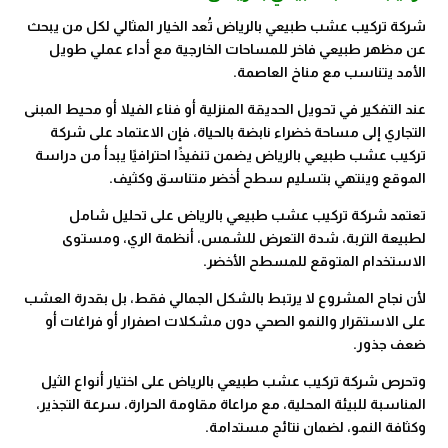
شركة تركيب عشب طبيعي بالرياض تُعد الخيار المثالي لكل من يبحث
عن مظهر طبيعي فاخر للمساحات الخارجية مع أداء عملي طويل
الأمد يتناسب مع مناخ العاصمة.
عند التفكير في تحويل الحديقة المنزلية أو فناء الفيلا أو محيط المبنى
التجاري إلى مساحة خضراء نابضة بالحياة، فإن الاعتماد على شركة
تركيب عشب طبيعي بالرياض يضمن تنفيذًا احترافيًا يبدأ من دراسة
الموقع وينتهي بتسليم سطح أخضر متناسق وكثيف.
تعتمد شركة تركيب عشب طبيعي بالرياض على تحليل شامل
لطبيعة التربة، شدة التعرض للشمس، أنظمة الري، ومستوى
الاستخدام المتوقع للمسطح الأخضر.
لأن نجاح المشروع لا يرتبط بالشكل الجمالي فقط، بل بقدرة العشب
على الاستقرار والنمو الصحي دون مشكلات اصفرار أو فراغات أو
ضعف جذور.
وتحرص شركة تركيب عشب طبيعي بالرياض على اختيار أنواع الثيل
المناسبة للبيئة المحلية، مع مراعاة مقاومة الحرارة، سرعة التجذير،
وكثافة النمو، لضمان نتائج مستدامة.