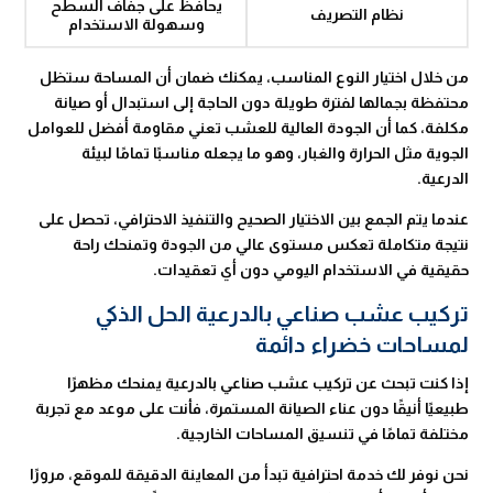
يحافظ على جفاف السطح
نظام التصريف
وسهولة الاستخدام
من خلال اختيار النوع المناسب، يمكنك ضمان أن المساحة ستظل
محتفظة بجمالها لفترة طويلة دون الحاجة إلى استبدال أو صيانة
مكلفة، كما أن الجودة العالية للعشب تعني مقاومة أفضل للعوامل
الجوية مثل الحرارة والغبار، وهو ما يجعله مناسبًا تمامًا لبيئة
الدرعية.
عندما يتم الجمع بين الاختيار الصحيح والتنفيذ الاحترافي، تحصل على
نتيجة متكاملة تعكس مستوى عالي من الجودة وتمنحك راحة
حقيقية في الاستخدام اليومي دون أي تعقيدات.
تركيب عشب صناعي بالدرعية الحل الذكي
لمساحات خضراء دائمة
إذا كنت تبحث عن تركيب عشب صناعي بالدرعية يمنحك مظهرًا
طبيعيًا أنيقًا دون عناء الصيانة المستمرة، فأنت على موعد مع تجربة
مختلفة تمامًا في تنسيق المساحات الخارجية.
نحن نوفر لك خدمة احترافية تبدأ من المعاينة الدقيقة للموقع، مرورًا