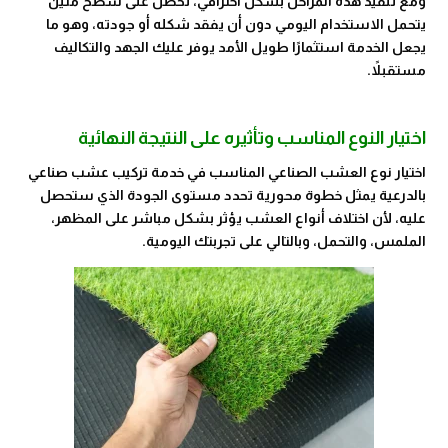
ومع تنفيذ هذه المراحل بشكل احترافي، تحصل على سطح متين
يتحمل الاستخدام اليومي دون أن يفقد شكله أو جودته، وهو ما
يجعل الخدمة استثمارًا طويل الأمد يوفر عليك الجهد والتكاليف
مستقبلاً.
اختيار النوع المناسب وتأثيره على النتيجة النهائية
اختيار نوع العشب الصناعي المناسب في خدمة تركيب عشب صناعي
بالدرعية يمثل خطوة محورية تحدد مستوى الجودة الذي ستحصل
عليه، لأن اختلاف أنواع العشب يؤثر بشكل مباشر على المظهر،
الملمس، والتحمل، وبالتالي على تجربتك اليومية.