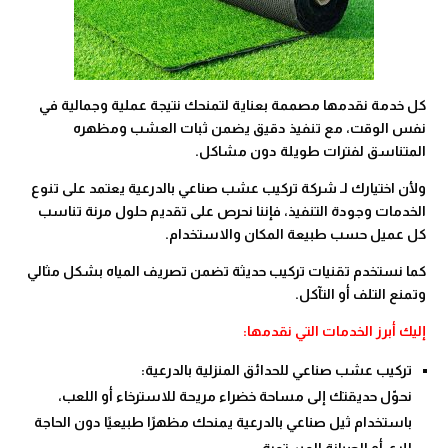
كل خدمة نقدمها مصممة بعناية لتمنحك نتيجة عملية وجمالية في
نفس الوقت، مع تنفيذ دقيق يضمن ثبات العشب ومظهره
المتناسق لفترات طويلة دون مشاكل.
ولأن اختيارك لـ شركة تركيب عشب صناعي بالدرعية يعتمد على تنوع
الخدمات وجودة التنفيذ، فإننا نحرص على تقديم حلول مرنة تناسب
كل عميل حسب طبيعة المكان والاستخدام.
كما نستخدم تقنيات تركيب حديثة تضمن تصريف المياه بشكل مثالي
وتمنع التلف أو التآكل.
إليك أبرز الخدمات التي نقدمها:
تركيب عشب صناعي للحدائق المنزلية بالدرعية:
نحوّل حديقتك إلى مساحة خضراء مريحة للاسترخاء أو اللعب،
باستخدام ثيل صناعي بالدرعية يمنحك مظهرًا طبيعيًا دون الحاجة
للري أو الصيانة المستمرة.