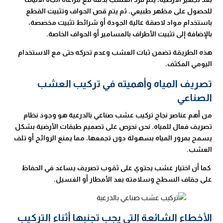
للحصول على مظهر طبيعي. ثم يتم قص الحواف وتثبيت القطع
باستخدام مواد لاصقة عالية الجودة أو شرائط تثبيت مخصصة،
بالإضافة إلى تثبيت الأطراف بالمسامير أو الحواف الخاصة.
هذه الطريقة تضمن ثبات العشب وعدم تحركه حتى مع الاستخدام
اليومي المكثف.
تصريف المياه وأهميته في تركيب العشب
الصناعي
من أهم عناصر نجاح تركيب عشب صناعي بالدرعية هو وجود نظام
تصريف فعال للمياه. نحن نحرص على تصميم طبقات الأرضية بشكل
يسمح بمرور المياه بسهولة دون تجمعها، مما يمنع الروائح أو تلف
العشب.
كما أن اختيار عشب يحتوي على ثقوب تصريف يساعد في الحفاظ
على جفاف السطح وسلامته بعد الأمطار أو الغسيل.
الأخطاء الشائعة التي يجب تجنبها أثناء التركيب