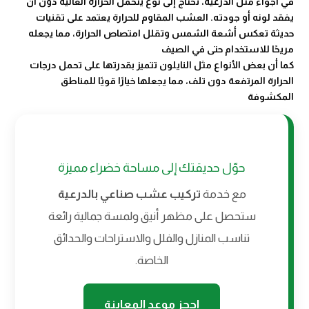
في أجواء مثل الدرعية، تحتاج إلى نوع يتحمل الحرارة العالية دون أن
يفقد لونه أو جودته. العشب المقاوم للحرارة يعتمد على تقنيات
حديثة تعكس أشعة الشمس وتقلل امتصاص الحرارة، مما يجعله
مريحًا للاستخدام حتى في الصيف
كما أن بعض الأنواع مثل النايلون تتميز بقدرتها على تحمل درجات
الحرارة المرتفعة دون تلف، مما يجعلها خيارًا قويًا للمناطق
المكشوفة
حوّل حديقتك إلى مساحة خضراء مميزة
مع خدمة
تركيب عشب صناعي بالدرعية
ستحصل على مظهر أنيق ولمسة جمالية رائعة
تناسب المنازل والفلل والاستراحات والحدائق
الخاصة.
احجز موعد المعاينة