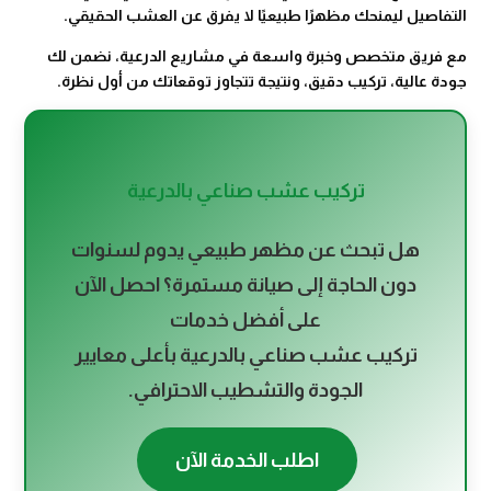
التفاصيل ليمنحك مظهرًا طبيعيًا لا يفرق عن العشب الحقيقي.
مع فريق متخصص وخبرة واسعة في مشاريع الدرعية، نضمن لك
جودة عالية، تركيب دقيق، ونتيجة تتجاوز توقعاتك من أول نظرة.
تركيب عشب صناعي بالدرعية
هل تبحث عن مظهر طبيعي يدوم لسنوات
دون الحاجة إلى صيانة مستمرة؟ احصل الآن
على أفضل خدمات
تركيب عشب صناعي بالدرعية بأعلى معايير
الجودة والتشطيب الاحترافي.
اطلب الخدمة الآن