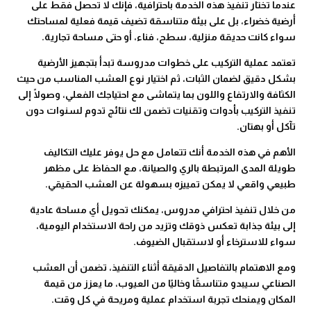
عندما تختار تنفيذ هذه الخدمة باحترافية، فإنك لا تحصل فقط على
أرضية خضراء، بل على بيئة متناسقة تضيف قيمة فعلية لمساحتك
سواء كانت حديقة منزلية، سطح، فناء، أو حتى مساحة تجارية.
تعتمد عملية التركيب على خطوات مدروسة تبدأ بتجهيز الأرضية
بشكل دقيق لضمان الثبات، ثم اختيار نوع العشب المناسب من حيث
الكثافة والارتفاع واللون بما يتماشى مع احتياجك الفعلي، وصولًا إلى
تنفيذ التركيب بأدوات وتقنيات تضمن لك نتائج تدوم لسنوات دون
تآكل أو بهتان.
الأهم في هذه الخدمة أنك تتعامل مع حل يوفر عليك التكاليف
طويلة المدى المرتبطة بالري والصيانة، مع الحفاظ على مظهر
طبيعي واقعي لا يمكن تمييزه بسهولة عن العشب الحقيقي.
من خلال تنفيذ احترافي مدروس، يمكنك تحويل أي مساحة عادية
إلى بيئة جذابة تعكس ذوقك وتزيد من راحة الاستخدام اليومية،
سواء للاسترخاء أو لاستقبال الضيوف.
ومع الاهتمام بالتفاصيل الدقيقة أثناء التنفيذ، تضمن أن العشب
الصناعي سيبدو متناسقًا وخاليًا من العيوب، ما يعزز من قيمة
المكان ويمنحك تجربة استخدام عملية ومريحة في كل وقت.