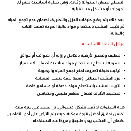
السطح لضمان استوائه وثباته، وهي خطوة أساسية تمنع أي
تموجات أو مشاكل مستقبلية.
بعد ذلك يتم وضع طبقات العزل والتصريف لضمان عدم تجمع المياه،
ثم تثبيت العشب باستخدام مواد عالية الجودة تمنحه الثبات
والمتانة.
مراحل التنفيذ الأساسية:
تنظيف وتجهيز الأرضية بالكامل وإزالة أي شوائب أو عوائق
تسوية السطح باستخدام مواد مناسبة لضمان الاستقرار
تركيب طبقة تصريف لمنع تجمع المياه والرطوبة
فرد العشب الصناعي وقصه بدقة حسب المساحة
تثبيت العشب باستخدام مواد لاصقة أو مسامير خاصة
تمشيط الألياف لضمان مظهر طبيعي ومتجانس
هذه الخطوات لا تُنفذ بشكل عشوائي، بل تعتمد على خبرة فنية
تضمن تحقيق أفضل نتيجة ممكنة، حيث يتم التركيز على أدق التفاصيل
لضمان أن العشب يبدو طبيعيًا ومريحًا عند الاستخدام.