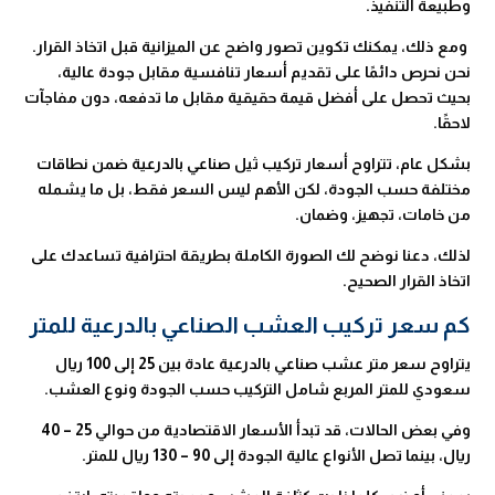
وطبيعة التنفيذ.
ومع ذلك، يمكنك تكوين تصور واضح عن الميزانية قبل اتخاذ القرار.
نحن نحرص دائمًا على تقديم أسعار تنافسية مقابل جودة عالية،
بحيث تحصل على أفضل قيمة حقيقية مقابل ما تدفعه، دون مفاجآت
لاحقًا.
بشكل عام، تتراوح أسعار تركيب ثيل صناعي بالدرعية ضمن نطاقات
مختلفة حسب الجودة، لكن الأهم ليس السعر فقط، بل ما يشمله
من خامات، تجهيز، وضمان.
لذلك، دعنا نوضح لك الصورة الكاملة بطريقة احترافية تساعدك على
اتخاذ القرار الصحيح.
كم سعر تركيب العشب الصناعي بالدرعية للمتر
يتراوح سعر متر عشب صناعي بالدرعية عادة بين 25 إلى 100 ريال
سعودي للمتر المربع شامل التركيب حسب الجودة ونوع العشب.
وفي بعض الحالات، قد تبدأ الأسعار الاقتصادية من حوالي 25 – 40
ريال، بينما تصل الأنواع عالية الجودة إلى 90 – 130 ريال للمتر.