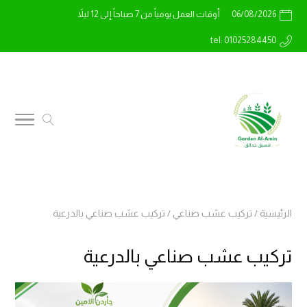
06/08/2026
أوقات العمل يومياً من 7 صباحاً إلى 12 ليلاً
tel: 01025284450
الرئيسية
/
تركيب عشب صناعي
/
تركيب عشب صناعي بالدرعية
تركيب عشب صناعي بالدرعية