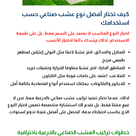
كيف تختار أفضل نوع عشب صناعي حسب
استخدامك
اختيار النوع المناسب لا يعتمد على السعر فقط، بل على طبيعة
الاستخدام، لذلك نرشدك دائمًا لاختيار الأنسب:
للمنازل والحدائق: اختر عشبًا ناعمًا مثل البولي إيثيلين لمظهر
طبيعي مريح
للمناطق الحارة: اختر عشبًا مقاومًا للحرارة وتقنيات تبريد
للملاعب: اعتمد على خامات قوية مثل النايلون
للديكور والبلكونات: يمكنك استخدام أنواع اقتصادية بكثافة أقل
لذلك، عندما تختار تنفيذ تركيب عشب صناعي بالدرعية معنا، نحن لا
نبيع منتجًا فقط، بل نقدم لك استشارة متخصصة تضمن اختيار النوع
الذي يناسب احتياجك بدقة، لتحصل على أفضل نتيجة تدوم لسنوات.
خطوات تركيب العشب الصناعي بالدرعية باحترافية