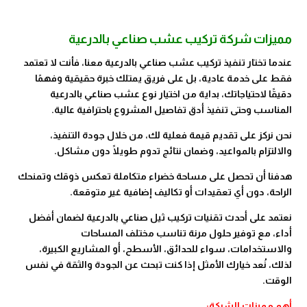
مميزات شركة تركيب عشب صناعي بالدرعية
عندما تختار تنفيذ تركيب عشب صناعي بالدرعية معنا، فأنت لا تعتمد
فقط على خدمة عادية، بل على فريق يمتلك خبرة حقيقية وفهمًا
دقيقًا لاحتياجاتك، بداية من اختيار نوع عشب صناعي بالدرعية
المناسب وحتى تنفيذ أدق تفاصيل المشروع باحترافية عالية.
نحن نركز على تقديم قيمة فعلية لك، من خلال جودة التنفيذ،
والالتزام بالمواعيد، وضمان نتائج تدوم طويلًا دون مشاكل.
هدفنا أن تحصل على مساحة خضراء متكاملة تعكس ذوقك وتمنحك
الراحة، دون أي تعقيدات أو تكاليف إضافية غير متوقعة.
نعتمد على أحدث تقنيات تركيب ثيل صناعي بالدرعية لضمان أفضل
أداء، مع توفير حلول مرنة تناسب مختلف المساحات
والاستخدامات، سواء للحدائق، الأسطح، أو المشاريع الكبيرة،
لذلك، نُعد خيارك الأمثل إذا كنت تبحث عن الجودة والثقة في نفس
الوقت.
أهم مميزات الشركة: