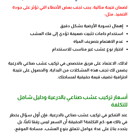
لضمان نتيجة مثالية، يجب تجنب بعض الأخطاء التي تؤثر على جودة
التنفيذ، مثل:
إهمال تسوية الأرضية بشكل دقيق
استخدام خامات تثبيت ضعيفة تؤدي إلى فك العشب
عدم الاهتمام بتصريف المياه
اختيار نوع عشب غير مناسب للاستخدام
لذلك، الاعتماد على فريق متخصص في تركيب عشب صناعي بالدرعية
يضمن لك تجنب هذه المشكلات من البداية، والحصول على نتيجة
احترافية تضيف قيمة حقيقية لمساحتك.
أسعار تركيب عشب صناعي بالدرعية ودليل شامل
للتكلفة
عند التفكير في تركيب عشب صناعي بالدرعية، فإن أول سؤال يخطر
في بالك هو: كم التكلفة؟ الحقيقة أن السعر ليس رقمًا ثابتًا، بل
يتحدد بناءً على عدة عوامل تتعلق بنوع العشب، مساحة الموقع،