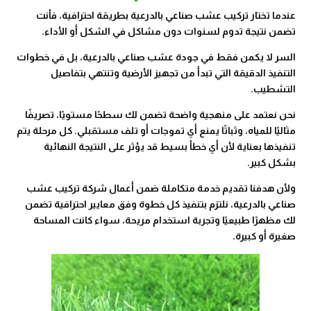
عندما تختار تركيب عشب صناعي بالدرعية بطريقة احترافية، فأنت
تضمن نتيجة تدوم لسنوات دون مشاكل في الشكل أو الأداء.
السر لا يكمن فقط في جودة عشب صناعي بالدرعية، بل في خطوات
التنفيذ الدقيقة التي تبدأ من تجهيز الأرضية وتنتهي بتفاصيل
التشطيب.
نحن نعتمد على منهجية واضحة تضمن لك سطحًا مستويًا، تصريفًا
مثاليًا للمياه، وثباتًا يمنع أي تموجات أو تلف مستقبلي. كل مرحلة يتم
تنفيذها بعناية لأن أي خطأ بسيط قد يؤثر على النتيجة النهائية
بشكل كبير.
ولأن هدفنا تقديم خدمة متكاملة ضمن أعمال شركة تركيب عشب
صناعي بالدرعية، نلتزم بتنفيذ كل خطوة وفق معايير احترافية تضمن
لك مظهرًا طبيعيًا وتجربة استخدام مريحة، سواء كانت المساحة
صغيرة أو كبيرة.