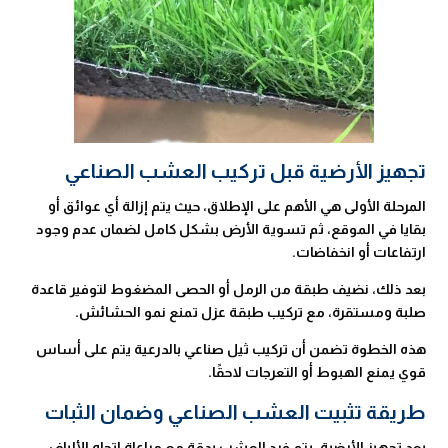
تجهيز الأرضية قبل تركيب العشب الصناعي
المرحلة الأولى هي الأهم على الإطلاق، حيث يتم إزالة أي عوائق أو
بقايا في الموقع، ثم تسوية الأرض بشكل كامل لضمان عدم وجود
ارتفاعات أو انخفاضات.
بعد ذلك، نضيف طبقة من الرمل أو الحصى المضغوط لتوفير قاعدة
صلبة ومستقرة، مع تركيب طبقة عزل تمنع نمو الحشائش.
هذه الخطوة تضمن أن تركيب ثيل صناعي بالدرعية يتم على أساس
قوي يمنع الهبوط أو التعرجات لاحقًا.
طريقة تثبيت العشب الصناعي وضمان الثبات
بعد تجهيز الأرضية، يتم فرد العشب بدقة مع مراعاة اتجاه الألياف