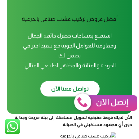
أفضل عروض تركيب عشب صناعي بالدرعية
استمتع بمساحات خضراء دائمة الجمال
ومقاومة للعوامل الجوية مع تنفيذ احترافي
يضمن لك
الجودة والمتانة والمظهر الطبيعي المثالي.
تواصل معنا الآن
إتصل الآن
الآن لديك فرصة حقيقية لتحويل مساحتك إلى بيئة مريحة وجذابة
دون أي مجهود مستقبلي في الصيانة.