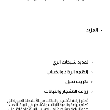
المزيد
تمديد شبكات الري
انظمه الرذاذ والضباب
تكريب نخيل
زراعة الاشجار والنباتات
تُعتبر زراعة الأشجار والنباتات من الأنشطة الحيوية التي
تهتم بزراعة وتنمية النباتات والأشجار في البيئة. تلعب
هذه الزراعة دورًا حيويًا في تحسين البيئة والحفاظ على