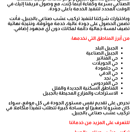
الصناعي بسرعة وكفاءة أينما كنت، مع وصول فريقنا إليك في
الوقت المحدد لتنفيذ الخدمة بأعلى جودة.
وباختيارك شركتنا لتنفيذ تركيب عشب صناعي بالجبيل، فأنت
تضمن الحصول على جودة عالية، خدمة موثوقة، ونتيجة نهائية
تضيف لمسة جمالية دائمة لمكانك دون أي مجهود إضافي.
من أبرز المناطق التي نخدمها:
الجبيل البلد
الجبيل الصناعية
حي الفناتير
حي الحويلات
حي جلمودة
حي الدفي
حي نجد
حي الفردوس
المناطق السكنية الجديدة والفلل
الاستراحات والمزارع المحيطة بالجبيل
نحرص على تقديم نفس مستوى الجودة في كل موقع، سواء
كان مشروعًا صغيرًا أو مساحة كبيرة تتطلب تنفيذًا متكاملًا في
تركيب عشب صناعي بالجبيل.
للتعرف على المزيد من خدماتنا