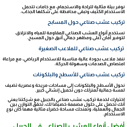
نوفر بيئة مثالية للراحة والاستجمام، مع خامات تتحمل
الاستخدام الكثيف وتبقى محافظة على شكلها الجذاب.
تركيب عشب صناعي حول المسابح
نستخدم أنواع العشب الصناعي المقاومة للمياه والانزلاق،
لتوفير أمان أعلى ومظهر جمالي أنيق حول المسبح.
تركيب عشب صناعي للملاعب الصغيرة
ننفذ ملاعب بجودة عالية مناسبة للاستخدام الرياضي، مع مراعاة
امتصاص الصدمات وسهولة الحركة.
تركيب عشب صناعي للأسطح والبلكونات
نحول الأسطح والبلكونات إلى مساحات مريحة وعصرية تضيف
لمسة جمالية لمنزلك دون تحميل إنشائي كبير.
اختيارك لخدمة تركيب عشب صناعي بالجبيل مع شركتنا يعني
أنك تحصل على حلول مصممة خصيصًا لك، تحقق التوازن بين
الجمال والعملية، وتمنحك مساحة خضراء مثالية مهما كان نوع
الاستخدام.
أفضل أنواع العشب الصناعي في الجبيل