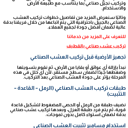
وتركيب نجيل صناعي بما يتناسب مع طبيعة الأرض
والاستخدام.
وتاليًا سنعرض المزيد من تفاصيل خطوات تركيب العشب
الصناعي بالجبيل باحترافية التي يتم اتباعها من خلال فريقنا بدقة
عالية لضمان أفضل جودة لجميع العملاء.
للتعرف على المزيد من خدماتنا
تركيب عشب صناعي بالقطيف
تجهيز الأرضية قبل تركيب العشب الصناعي
نبدأ بإزالة أي عوائق أو بقايا من الأرض، ثم نقوم بتسويتها
وضغطها جيدًا لضمان سطح مستقر، لأن أي خلل في هذه
المرحلة يؤثر على جودة العشب الصناعي بعد التركيب.
طبقات تركيب العشب الصناعي (الرمل – القاعدة –
التثبيت)
نضيف طبقة من الرمل أو الحصى المضغوط لتشكيل قاعدة
قوية، ثم يتم فرد طبقة العزل، وبعدها تركيب عشب صناعي
بدقة لضمان استواء كامل بدون تموجات.
استخدام مسامير تثبيت العشب الصناعي