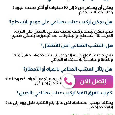
يمكن أن يستمر من 5 إلى 10 سنوات أو أكثر حسب الجودة
وطريقة الاستخدام.
هل يمكن تركيب عشب صناعي على جميع الأسطح؟
نعم، يمكن تنفيذ تركيب عشب صناعي بالجبيل على التربة،
الخرسانة، الأسطح، والبلكونات بعد تجهيزها بشكل صحيح.
هل العشب الصناعي آمن للأطفال؟
نعم، خاصة الأنواع عالية الجودة التي نستخدمها، فهي آمنة
وناعمة ومناسبة للاستخدام العائلي.
هل يتأثر العشب الصناعي بالمياه أو الأمطار؟
لا، يتم تصميمه مع نظام تصريف يمنع تجمع المياه، خصوصًا عند
إتصل الآن
تنفيذ تركيب العشب الصناعي بشكل احترافي.
كم يستغرق تنفيذ تركيب عشب صناعي بالجبيل؟
يختلف حسب المساحة، لكن غالبًا يتم التنفيذ خلال يوم إلى عدة
أيام كحد أقصى.