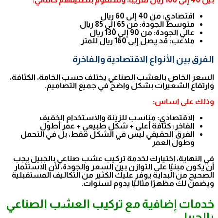
اقتصادي: من 40 إلى 60 ريال
متوسط الجودة: من 65 إلى 85 ريال
عالي الجودة: من 90 إلى 130 ريال
ملاعب: قد يصل إلى 160 ريال للمتر
الفرق بين الأنواع الاقتصادية والفاخرة
السعر الخاص بالعشب الصناعي يختلف حسب الخامة، الكثافة،
وارتفاع الشعيرات بشكل واضح في جميع التصاميم.
وذلك على اساس:
الاقتصادي: مناسب للزينة والاستخدام الخفيف
الفاخر: كثافة أعلى + شكل طبيعي + عمر أطول
الفرق الحقيقي ليس في الشكل فقط، بل في التحمل
وطول العمر
في النهاية، اختيارك لخدمة تركيب عشب صناعي بالجبيل يجب
أن يكون مبنيًا على التوازن بين السعر والجودة، لأن الاستثمار
الصحيح من البداية يوفر عليك الكثير من التكاليف المستقبلية
ويضمن لك مظهرًا مثاليًا يدوم لسنوات.
خدمات إضافية مع تركيب العشب الصناعي
بالجبيل