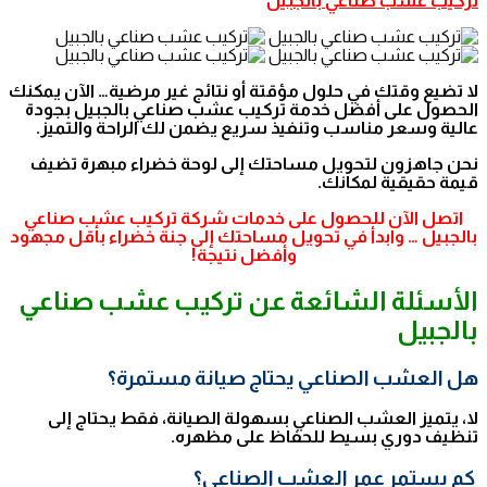
تركيب عشب صناعي بالجبيل
لا تضيع وقتك في حلول مؤقتة أو نتائج غير مرضية… الآن يمكنك
الحصول على أفضل خدمة تركيب عشب صناعي بالجبيل بجودة
عالية وسعر مناسب وتنفيذ سريع يضمن لك الراحة والتميز.
نحن جاهزون لتحويل مساحتك إلى لوحة خضراء مبهرة تضيف
قيمة حقيقية لمكانك.
اتصل الآن للحصول على خدمات شركة تركيب عشب صناعي
بالجبيل … وابدأ في تحويل مساحتك إلى جنة خضراء بأقل مجهود
وأفضل نتيجة!
الأسئلة الشائعة عن تركيب عشب صناعي
بالجبيل
هل العشب الصناعي يحتاج صيانة مستمرة؟
لا، يتميز العشب الصناعي بسهولة الصيانة، فقط يحتاج إلى
تنظيف دوري بسيط للحفاظ على مظهره.
كم يستمر عمر العشب الصناعي؟