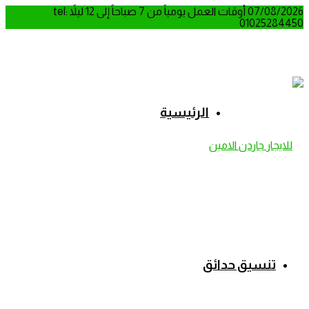
07/08/2026
أوقات العمل يومياً من 7 صباحاً إلى 12 ليلاً
tel:
01025284450
الرئيسية
تنسيق حدائق