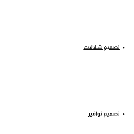
تصميم شلالات
تصميم نوافير