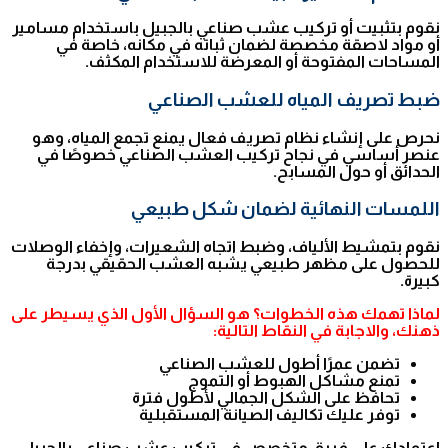
نقوم بتثبيت أو تركيب عشب صناعي بالجبيل باستخدام مسامير
أو مواد لاصقة مخصصة لضمان ثباته في مكانه، خاصة في
المساحات المفتوحة أو المعرضة للاستخدام المكثف.
ضبط تصريف المياه للعشب الصناعي
نحرص على إنشاء نظام تصريف فعال يمنع تجمع المياه، وهو
عنصر أساسي في نجاح تركيب العشب الصناعي خصوصًا في
الحدائق أو حول المسابح.
اللمسات النهائية لضمان شكل طبيعي
نقوم بتمشيط الألياف، وضبط اتجاه الشعيرات، وإخفاء الوصلات
للحصول على مظهر طبيعي يشبه العشب الحقيقي بدرجة
كبيرة.
لماذا تهمك هذه الخطوات؟ هو السؤال الأول الذي يسيطر على
ذهنك، والاجابة في النقاط التالية:
تضمن عمرًا أطول للعشب الصناعي
تمنع مشاكل الهبوط أو التموج
تحافظ على الشكل الجمالي لأطول فترة
توفر عليك تكاليف الصيانة المستقبلية
اعتمادك على فريق متخصص في تركيب عشب صناعي بالجبيل