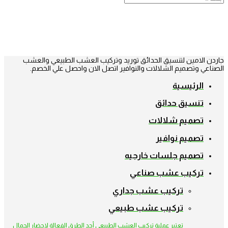
جاردن الامين لتنسيق الحدائق توريد وتركيب العشب الطبيعي والعشب
الصناعي وتصميم الشلالات والنوافير اتصل الان واحصل علي الخصم.
الرئيسية
تنسيق حدائق
تصميم شلالات
تصميم نوافير
تصميم جلسات خارجيه
تركيب عشب صناعي
تركيب عشب جداري
تركيب عشب طبيعي
تعتبر عملية تركيب العشب الطبيعي أحد الطرق الفعالة لإحضار الجمال