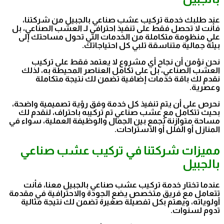
عند طلبك خدمة تركيب عشب صناعي بالجبيل من شركتنا،
فأنت لا تحصل فقط على تنفيذ احترافي لـ العشب الصناعي، بل
على منظومة متكاملة من الخدمات التي تحول مساحتك إلى
بيئة جمالية متناسقة تلبي كل احتياجاتك.
نحن نؤمن أن نجاح أي مشروع لا يعتمد فقط على تركيب
العشب الصناعي، بل على تكامل العناصر المحيطة به، لذلك
نقدم لك باقة خدمات إضافية تضمن لك نتيجة متكاملة
وعصرية.
نحرص على أن يتم تنفيذ كل خدمة وفق رؤية تصميمية واضحة،
بحيث تتكامل مع عشب صناعي تم تركيبه باحتراف، لنقدم لك
مساحة متوازنة تجمع بين الجمال والوظيفة العملية، سواء في
المنازل أو الفلل أو الاستراحات.
مميزات شركتنا في تركيب عشب صناعي
بالجبيل
عندما تختار خدمة تركيب عشب صناعي بالجبيل معنا، فأنت
تتعامل مع فريق متخصص يضع الجودة والاحترافية في مقدمة
أولوياته، ويهتم بكل تفصيلة صغيرة تضمن لك نتيجة مثالية
تدوم لسنوات.