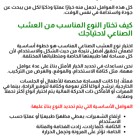
كل هذه العوامل تجعل منه خيارًا عمليًا وذكيًا لكل من يبحث عن
جودة واستدامة في نفس الوقت.
كيف تختار النوع المناسب من العشب
الصناعي لاحتياجك
اختيار نوع العشب الصناعي المناسب هو خطوة أساسية
لضمان تحقيق أفضل نتيجة من حيث الشكل والاستخدام، لأن
كل مساحة لها طبيعتها الخاصة ومتطلباتها المختلفة.
نحن نساعدك في تحديد الخيار الأمثل بناءً على عدة عوامل
مهمة، مثل كثافة الاستخدام، والموقع، والغرض من التركيب.
فمثلاً، إذا كانت المساحة مخصصة للأطفال أو الجلسات
الخارجية، نرشح أنواعًا أكثر نعومة وكثافة لتوفير الراحة، بينما في
الممرات أو الأماكن ذات الحركة العالية يتم اختيار أنواع أكثر تحملًا
وصلابة.
العوامل الأساسية التي يتم تحديد النوع بناءً عليها:
ارتفاع الشعيرات: يعطي مظهرًا طبيعيًا أو عمليًا حسب
الاستخدام
الكثافة: كلما زادت، زادت الفخامة والمتانة
الخامة: تؤثر على المرونة وتحمل الحرارة