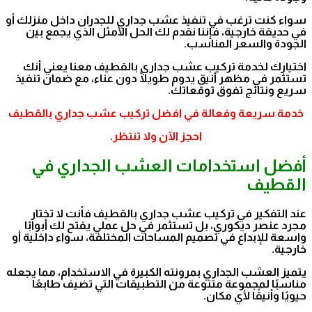
سواء كنت ترغب في تنفيذ عشب جداري للجدران داخل منزلك أو
في حديقة خارجية، فإننا نقدم لك الحل الأمثل الذي يجمع بين
الجودة والسعر المناسب.
اختيارك لخدمة تركيب عشب جداري بالقطيف معنا يعني أنك
تستثمر في مظهر أنيق يدوم طويلًا دون عناء، مع ضمان تنفيذ
سريع ونتائج تفوق توقعاتك.
خدمة سريعة وفعالة في افضل تركيب عشب جداري بالقطيف
احجز الآن ولا تنتظر.
أفضل استخدامات العشب الجداري في
القطيف
عند التفكير في تركيب عشب جداري بالقطيف فأنت لا تختار
مجرد عنصر ديكوري، بل تستثمر في حل عملي يفتح لك أبوابًا
واسعة للإبداع في تصميم المساحات المختلفة، سواء داخلية أو
خارجية.
يتميز العشب الجداري بمرونته الكبيرة في الاستخدام، مما يجعله
مناسبًا لمجموعة متنوعة من التطبيقات التي تضيف طابعًا
حيويًا وأنيقًا لأي مكان.