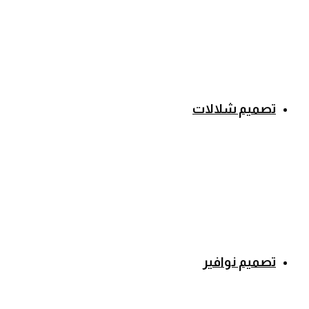
تصميم شلالات
تصميم نوافير