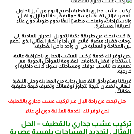
تركيب عشب جداري بالقطيف أصبح اليوم من أبرز الحلول
العصرية التي تضيف لمسة جمالية فريدة للمنازل والفلل
والاستراحات، وتمنحك مظهرًا أنيقًا يدوم طويلاً دون عناء
الصيانة المستمرة.
إذا كنت تبحث عن طريقة ذكية لتحويل الجدران العادية إلى
لوحات خضراء مبهرة، فأنت الآن أمام الخيار المثالي الذي يجمع
بين الفخامة والعملية في آنٍ واحد داخل القطيف.
نحن نوفر لك خدمة تركيب العشب الجداري باحترافية عالية،
باستخدام أفضل الخامات المقاومة للعوامل الجوية، مع
تصميمات تناسب ذوقك ومساحتك سواء كانت داخلية أو
خارجية.
فريقنا يهتم بأدق التفاصيل بداية من المعاينة وحتى التنفيذ
النهائي، لضمان نتيجة تتجاوز توقعاتك وتضيف قيمة حقيقية
لمكانك.
هل تبحث عن راحة البال عبر تركيب عشب جداري بالقطيف
نحن نوفر لك الخدمة المثالية دون أي عناء.
تركيب عشب جداري بالقطيف – الحل
المثالي لتجديد المساحات بلمسة عصرية