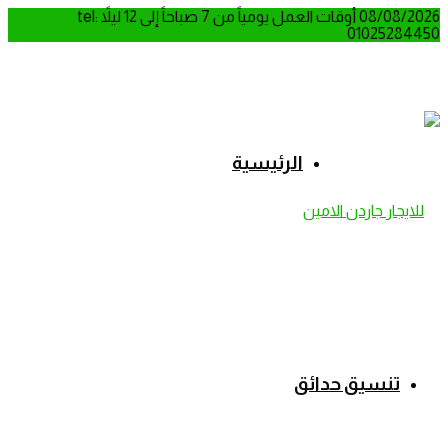
08/08/2026
أوقات العمل يومياً من 7 صباحاً إلى 12 ليلاً
tel:
01025284450
الرئيسية
تنسيق حدائق