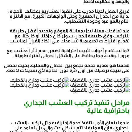
والجهد والتكاليف لاحقًا.
فريق العمل لدينا مدرب على تنفيذ المشاريع بمختلف الأحجام،
بداية من الجدران الصغيرة وحتى الواجهات الكبيرة، مع الالتزام
التام بالمواعيد وجودة التشطيب.
عند تعاقدك معنا، نبدأ بمعاينة الموقع وتحديد أفضل طريقة
للتركيب وفق طبيعة الجدار، سواء كان داخليًا أو خارجيًا، مع
تقديم اقتراحات تصميمية تساعدك على اتخاذ القرار المناسب.
كما نستخدم أدوات تثبيت احترافية تضمن عدم تأثر العشب مع
مرور الوقت، مما يحافظ على الشكل الجمالي لفترة طويلة.
هدفنا هو تقديم خدمة تجمع بين الجمال والعملية، بحيث تحصل
على نتيجة ترضيك من أول مرة دون الحاجة لأي تعديلات لاحقة.
مراحل تنفيذ تركيب العشب الجداري
باحترافية عالية
عندما يتعلق الأمر بتنفيذ خدمة احترافية مثل تركيب العشب
الجداري، فإن العملية لا تتم بشكل عشوائي، بل تعتمد على