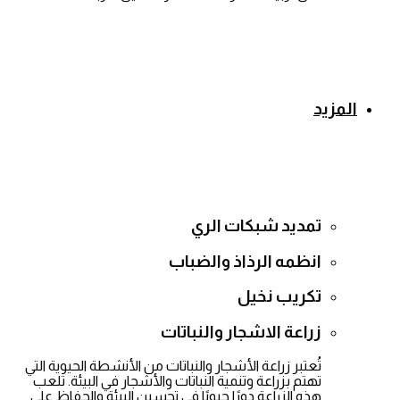
المزيد
تمديد شبكات الري
انظمه الرذاذ والضباب
تكريب نخيل
زراعة الاشجار والنباتات
تُعتبر زراعة الأشجار والنباتات من الأنشطة الحيوية التي
تهتم بزراعة وتنمية النباتات والأشجار في البيئة. تلعب
هذه الزراعة دورًا حيويًا في تحسين البيئة والحفاظ على