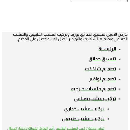
جاردن الامين لتنسيق الحدائق توريد وتركيب العشب الطبيعي والعشب
الصناعي وتصميم الشلالات والنوافير اتصل الان واحصل علي الخصم.
الرئيسية
تنسيق حدائق
تصميم شلالات
تصميم نوافير
تصميم جلسات خارجيه
تركيب عشب صناعي
تركيب عشب جداري
تركيب عشب طبيعي
تعتبر عملية تركيب العشب الطبيعي أحد الطرق الفعالة لإحضار الجمال