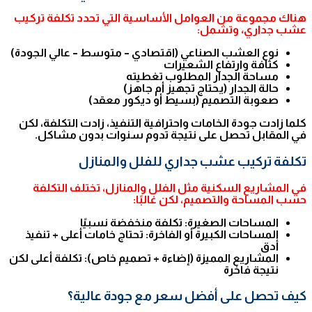
هناك مجموعة من العوامل الأساسية التي تحدد تكلفة تركيب
عشب جداري، وتشمل:
نوع العشب الصناعي (اقتصادي – متوسط – عالي الجودة)
كثافة وارتفاع الشعيرات
مساحة الجدار المطلوب تغطيته
حالة الجدار (يحتاج تجهيز أم جاهز)
صعوبة التصميم (بسيط أو ديكور معقد)
كلما زادت جودة الخامات واحترافية التنفيذ، زادت التكلفة، لكن
في المقابل تحصل على نتيجة تدوم سنوات بدون مشاكل.
تكلفة تركيب عشب جداري للفلل والمنازل
في المشاريع السكنية مثل الفلل والمنازل، تختلف التكلفة
حسب المساحة والتصميم، لكن غالبًا:
المساحات الصغيرة: تكلفة منخفضة نسبيًا
المساحات الكبيرة أو الفاخرة: تحتاج خامات أعلى + تنفيذ
أدق
المشاريع المميزة (إضاءة + تصميم خاص): تكلفة أعلى لكن
نتيجة فاخرة
كيف تحصل على أفضل سعر مع جودة عالية؟