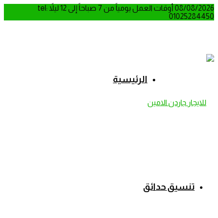
08/08/2026
أوقات العمل يومياً من 7 صباحاً إلى 12 ليلاً
tel:
01025284450
الرئيسية
تنسيق حدائق