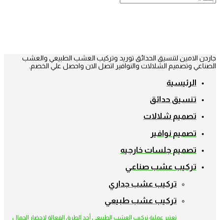
جاردن الامين لتنسيق الحدائق توريد وتركيب العشب الطبيعي والعشب
الصناعي وتصميم الشلالات والنوافير اتصل الان واحصل علي الخصم.
الرئيسية
تنسيق حدائق
تصميم شلالات
تصميم نوافير
تصميم جلسات خارجيه
تركيب عشب صناعي
تركيب عشب جداري
تركيب عشب طبيعي
تعتبر عملية تركيب العشب الطبيعي أحد الطرق الفعالة لإحضار الجمال