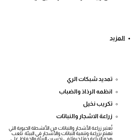
المزيد
تمديد شبكات الري
انظمه الرذاذ والضباب
تكريب نخيل
زراعة الاشجار والنباتات
تُعتبر زراعة الأشجار والنباتات من الأنشطة الحيوية التي
تهتم بزراعة وتنمية النباتات والأشجار في البيئة. تلعب
هذه الزراعة دورًا حيويًا في تحسين البيئة والحفاظ على