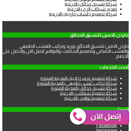
شركة تنسيق حدائق بالدرعية
تمديد شبكات الري بالدرعية
شركة تصميم جلسات خارجية بالدرعية
جاردن الامين لتنسيق الحدائق
جاردن الامين لتنسيق الحدائق توريد وتركيب العشب الطبيعي
والعشب الصناعي وتصميم الشلالات والنوافير اتصل الان واحصل علي
الخصم.
أحدث الخدمات
شركة تصميم غرف زجاجية بالمدينة المنورة
شركة تركيب عشب طبيعي بالمدينة المنورة
شركة تنسيق حدائق بالمدينة المنورة
شركة تصميم شلالات بالدرعية
شركة تصميم نوافير بالدرعية
تابعنا
إتصل الآن
Twitter
Facebook
Instagram