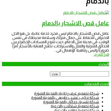
بالدمام
عامل قص الاشجار بالدمام
عامل قص الاشجار بالدمام ليس مجرد خدمة عادية، بل هو الحل
الاحترافي للحفاظ على جمال منزلك وسلامة محيطك في نفس
الوقت. في مدينة مثل الدمام، حيث تتنوع المساحات الخضراء بين
الحدائق المنزلية والفلل والاستراحات، تصبح العناية بالأشجار أمرًا
ضروريًا وليس رفاهية. الإهمال في...
اقرأ المزيد
البحث
البحث
عن:
أحدث الخدمات
شركة تصميم غرف زجاجية بالمدينة المنورة
شركة تركيب عشب طبيعي بالمدينة المنورة
شركة تنسيق حدائق بالمدينة المنورة
شركة تصميم شلالات بالدرعية
شركة تصميم نوافير بالدرعية