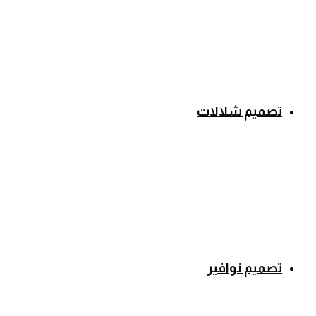
تصميم شلالات
تصميم نوافير