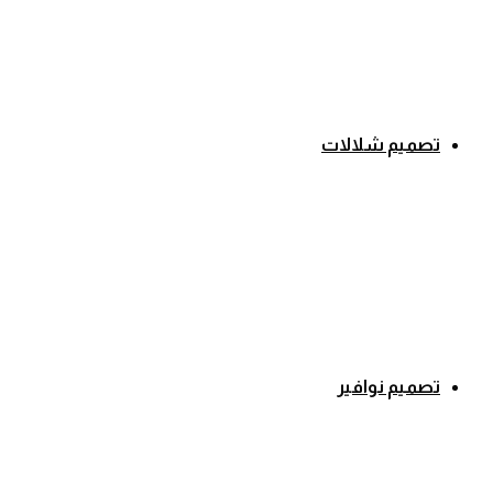
تصميم شلالات
تصميم نوافير