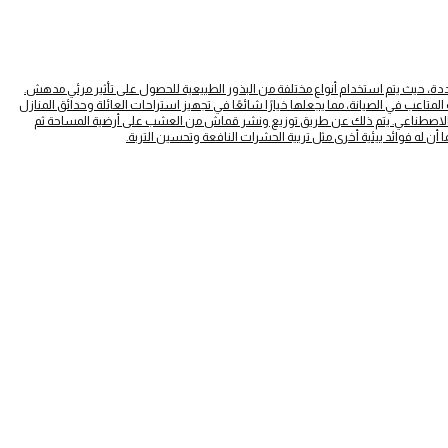
دة، حيث يتم استخدام أنواع مختلفة من البذور الطبيعية للحصول على تأثير مرئي مدهش.
لمتاعب في الصيانة، مما يجعلها خيارًا شائعًا في تجهيز استراحات العائلة وحدائق المنازل
ب الاصطناعي. يتم ذلك عن طريق توزيع ونشر قماش من العشب على أرضية المساحة ثم
ن له فوائد بيئية أخرى مثل تربية الحشرات النافعة وتحسين التربة.