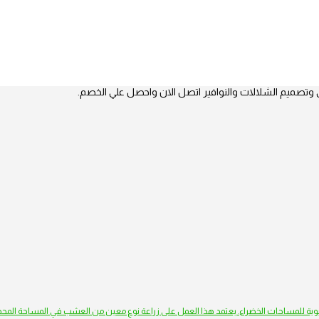
 وتصميم الشلالات والنوافير اتصل الان واحصل علي الخصم.
يوية للمساحات الخضراء. يعتمد هذا العمل على زراعة نوع معين من العشب في المساحة المحد