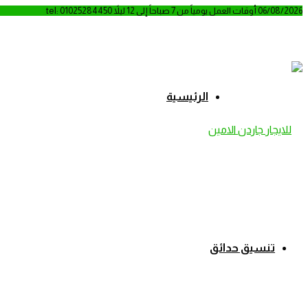
06/08/2026
أوقات العمل يومياً من 7 صباحاً إلى 12 ليلاً
tel: 01025284450
الرئيسية
تنسيق حدائق