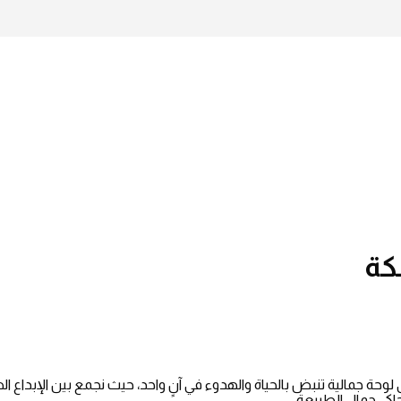
كة
ة جمالية تنبض بالحياة والهدوء في آنٍ واحد، حيث نجمع بين الإبداع ا
 جمال الطبيعة،...