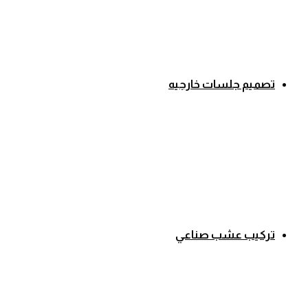
تصميم جلسات خارجيه
تركيب عشب صناعي