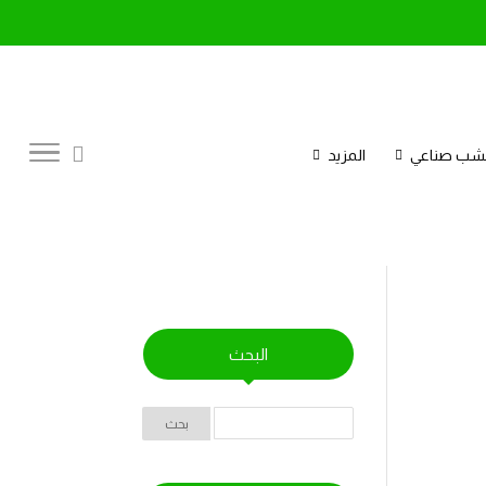
عشب صناعي
المزيد
البحث