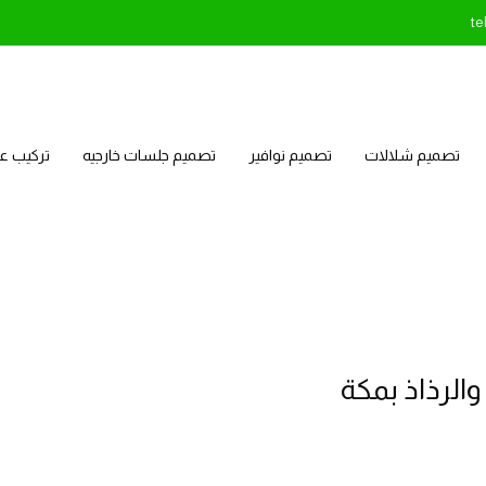
te
تصميم شلالات
تصميم نوافير
تصميم جلسات خارجيه
تركيب 
الرذاذ بمكة