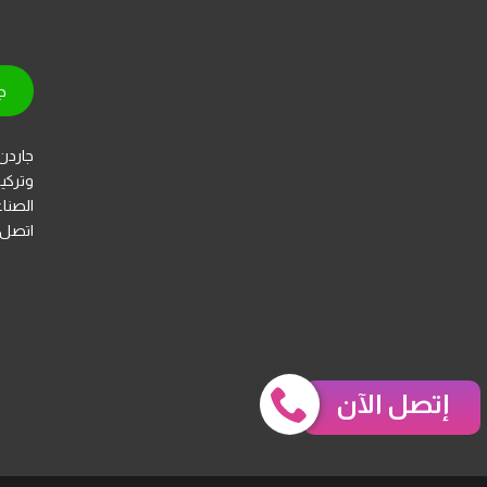
ج
جاردن 
وتركي
الصنا
اتصل 
إتصل الآن