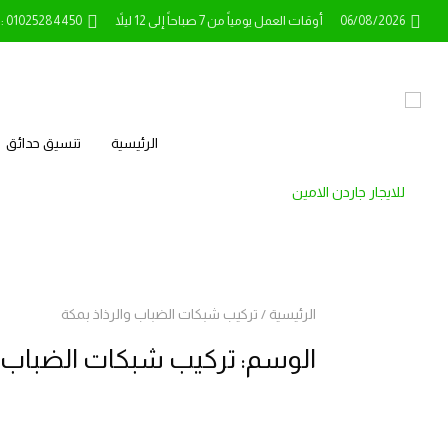
06/08/2026
أوقات العمل يومياً من 7 صباحاً إلى 12 ليلاً
l: 01025284450
الرئيسية
تنسيق حدائق
الرئيسية
/
تركيب شبكات الضباب والرذاذ بمكة
الوسم:
تركيب شبكات الضباب و