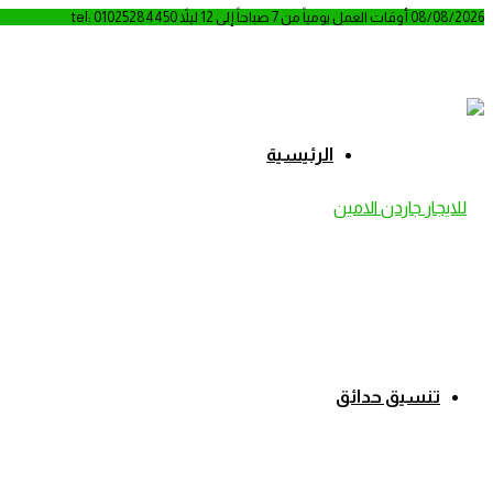
08/08/2026
أوقات العمل يومياً من 7 صباحاً إلى 12 ليلاً
tel: 01025284450
الرئيسية
تنسيق حدائق