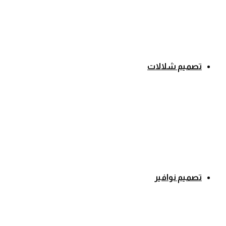
تصميم شلالات
تصميم نوافير