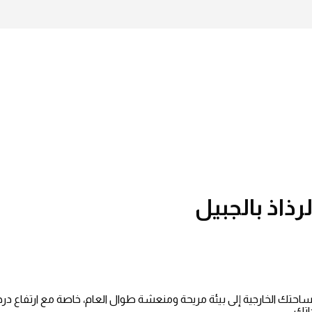
ذاذ بالجبيل
احتك الخارجية إلى بيئة مريحة ومنعشة طوال العام، خاصة مع ارتفاع درجا
ك،...