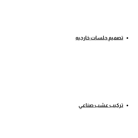
تصميم جلسات خارجيه
تركيب عشب صناعي