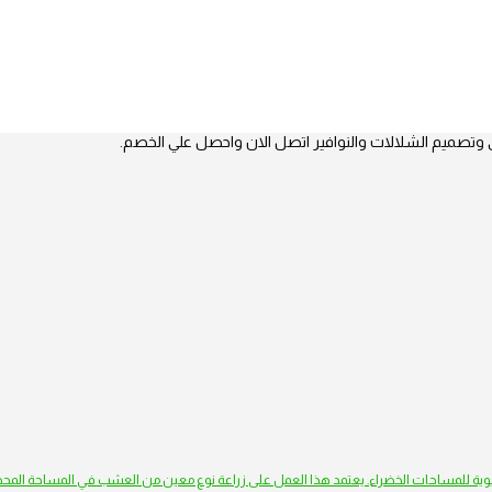
 وتصميم الشلالات والنوافير اتصل الان واحصل علي الخصم.
يوية للمساحات الخضراء. يعتمد هذا العمل على زراعة نوع معين من العشب في المساحة المحد