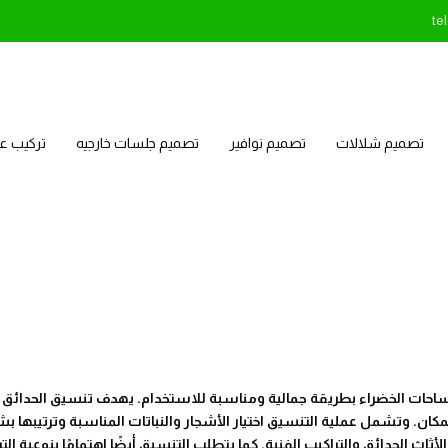
te
تصميم شلالات
تصميم نوافير
تصميم جلسات خارجيه
تركيب 
احات الخضراء بطريقة جمالية ومناسبة للاستخدام. يهدف تنسيق الحدائق إ
ان. وتشمل عملية التنسيق اختيار الأشجار والنباتات المناسبة وترتيبها ب
ث الحدائق والتراكيب الفنية. كما يتطلب التنسيق أيضًا اهتمامًا بنوعية التر