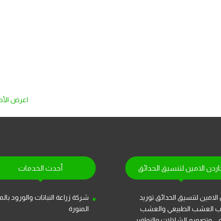
اعرض الأح
اردن الامين لتنسيق الحدائق
أحدث الخدمات
الامين لتنسيق الحدائق توريد
شركة زراعة النباتات والورود بالم
ب العشب الطبيعي والعشب
المنورة
عي وتصميم الشلالات والنوافير