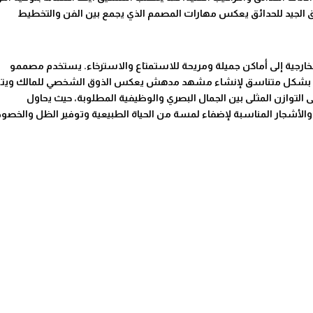
سيق الجيد للحدائق يعكس مهارات المصمم الذي يجمع بين الفن والتخطيط
لخارجية إلى أماكن جميلة ومريحة للاستمتاع والاسترخاء. يستخدم مصممو
طبيعية بشكل متناسق لإنشاء مشهد مدهش يعكس الذوق الشخصي للمالك ويت
 التوازن المثلى بين الجمال البصري والوظيفية المطلوبة، حيث يحاول
 والأشجار المناسبة لإضفاء لمسة من الحياة الطبيعية وتوفير الظل والخصو