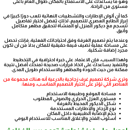
وهو ما يساعدك على الاستمتاع بالمكان طوال العام بأعلى
مستوى من الراحة.
كما أن ألوان الإطارات والتشطيبات النهائية تلعب دورًا كبيرًا في
إبراز الطابع العصري للتصميم، لذلك يُفضل اختيار تفاصيل
تنسجم مع ديكور المنزل أو المنشأة لتحقيق مظهر متكامل
وأنيق.
وعندما يتم تصميم الغرفة وفق احتياجاتك الفعلية، فإنك تحصل
على مساحة عملية تضيف قيمة حقيقية للمكان بدلًا من أن تكون
مجرد إضافة شكلية.
ولهذا السبب، فإن الاعتماد على خبرة احترافية في التخطيط
والتنفيذ يساعدك على اتخاذ قرارات صحيحة تمنحك أفضل نتيجة
ممكنة من حيث الجودة والمظهر والاستخدام طويل المدى.
وترى شركة تصميم غرف زجاجية بالدرعية أنه هناك مجموعة من
العناصر التي تؤثر على اختيار التصميم المناسب، ومنها:
مساحة الموقع وطبيعة الاستخدام
مستوى العزل الحراري والصوتي المطلوب
شكل الديكور المحيط بالغرفة
نوع الزجاج والإطارات المستخدمة
حجم الإضاءة الطبيعية داخل المكان
أسلوب الفتح والإغلاق المناسب للاستخدام اليومي