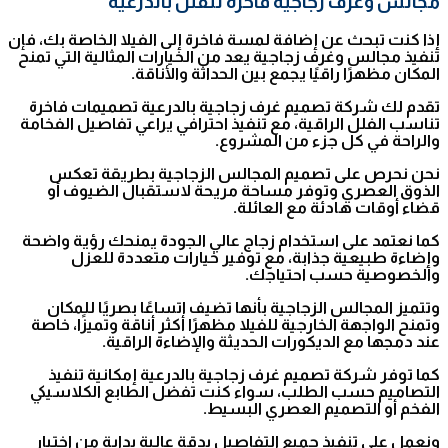
مجالس وغرف زجاجية فاخرة للفلل بالدرعية
إذا كنت تبحث عن إضافة لمسة فاخرة إلى الفيلا الخاصة بك، فإن
تنفيذ مجالس وغرف زجاجية يعد من الخيارات المثالية التي تمنح
المكان مظهرًا راقيًا يجمع بين الحداثة والأناقة.
تقدم لك شركة تصميم غرف زجاجية بالدرعية تصميمات فاخرة
تناسب الفلل الراقية، مع تنفيذ احترافي يراعي تفاصيل الفخامة
والراحة في كل جزء من المشروع.
نحن نحرص على تصميم المجالس الزجاجية بطريقة تعكس
الذوق العصري وتوفر مساحة مريحة لاستقبال الضيوف أو
قضاء أوقات هادئة مع العائلة.
كما نعتمد على استخدام زجاج عالي الجودة يمنحك رؤية واضحة
وإضاءة طبيعية جذابة، مع توفير خيارات متعددة للعزل
والخصوصية حسب احتياجك.
وتتميز المجالس الزجاجية بأنها تضيف اتساعًا بصريًا للمكان
وتمنح الواجهة الخارجية للفيلا مظهرًا أكثر أناقة وتميزًا، خاصة
عند دمجها مع الديكورات الحديثة والإضاءة الراقية.
كما توفر شركة تصميم غرف زجاجية بالدرعية إمكانية تنفيذ
التصاميم حسب الطلب، سواء كنت تفضل الطابع الكلاسيكي
الفخم أو التصميم العصري البسيط.
ونعمل على تنفيذ جميع التفاصيل بدقة عالية بداية من اختيار