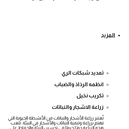
المزيد
تمديد شبكات الري
انظمه الرذاذ والضباب
تكريب نخيل
زراعة الاشجار والنباتات
تُعتبر زراعة الأشجار والنباتات من الأنشطة الحيوية التي
تهتم بزراعة وتنمية النباتات والأشجار في البيئة. تلعب
هذه الزراعة دورًا حيويًا في تحسين البيئة والحفاظ على