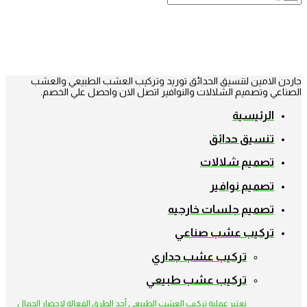
جاردن الامين لتنسيق الحدائق توريد وتركيب العشب الطبيعي والعشب
الصناعي وتصميم الشلالات والنوافير اتصل الان واحصل علي الخصم.
الرئيسية
تنسيق حدائق
تصميم شلالات
تصميم نوافير
تصميم جلسات خارجيه
تركيب عشب صناعي
تركيب عشب جداري
تركيب عشب طبيعي
تعتبر عملية تركيب العشب الطبيعي أحد الطرق الفعالة لإحضار الجمال