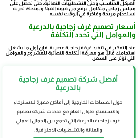
الهيكل المناسب وحتى التشطيبات النهائية، حتى تحصل على
مجلس زجاجي متكامل يرفع من قيمة الفيلا ويمنحك تجربة
استخدام مريحة وفاخرة في الوقت نفسه.
أسعار تصميم غرف زجاجية بالدرعية
والعوامل التي تحدد التكلفة
عند التفكير في تنفيذ غرفة زجاجية عصرية، فإن أول ما يشغل
اهتمامك غالبًا هو معرفة التكلفة النهائية للمشروع والعوامل
التي تؤثر على السعر.
أفضل شركة تصميم غرف زجاجية
بالدرعية
حول المساحات الخارجية إلى أماكن مميزة للاسترخاء
والاستمتاع طوال العام مع خدمات شركة تصميم
غرف زجاجية بالدرعية التي تجمع بين الجمال العملي
والمتانة والتشطيبات الاحترافية.