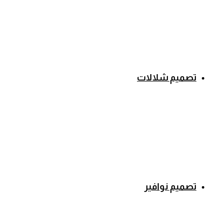
تصميم شلالات
تصميم نوافير