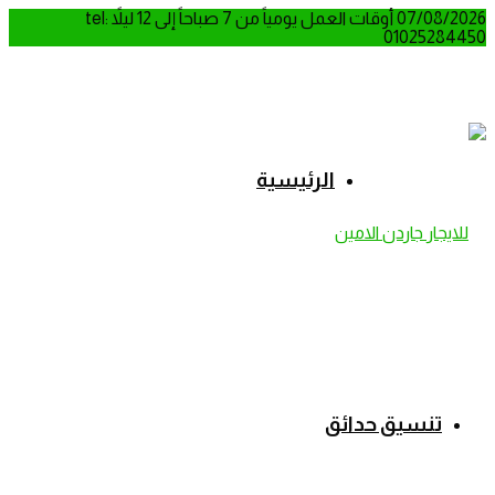
07/08/2026
أوقات العمل يومياً من 7 صباحاً إلى 12 ليلاً
tel:
01025284450
الرئيسية
تنسيق حدائق