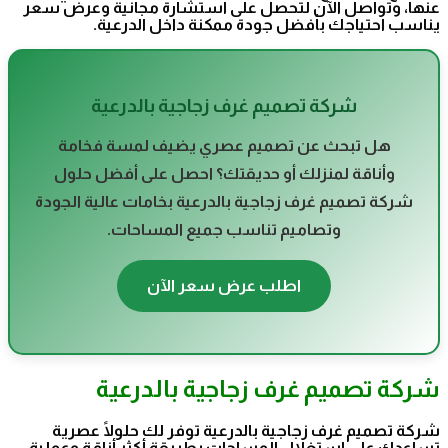
عنها، وتواصل الآن لتحصل على استشارة مجانية وعرض سعر
يناسب احتياجك بأفضل جودة ممكنة داخل الدرعية.
شركة تصميم غرف زجاجية بالدرعية
هل تبحث عن تصميم عصري يضيف لمسة فخامة
وأناقة لمنزلك أو حديقتك؟ احصل على أفضل حلول
شركة تصميم غرف زجاجية بالدرعية بخامات عالية الجودة
وتصاميم تناسب جميع المساحات.
اطلب عرض سعر الآن
شركة تصميم غرف زجاجية بالدرعية
شركة تصميم غرف زجاجية بالدرعية توفر لك حلولًا عصرية
تساعدك على استغلال المساحات بطريقة أكثر أناقة وعملية،